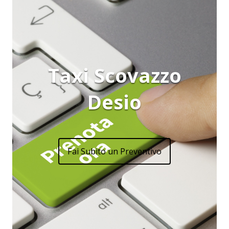
Taxi Scovazzo
Desio
Fai Subito un Preventivo