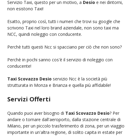
Servizio Taxi, questo per un motivo, a
Desio
e nei dintorni,
non esistono Taxi!
Esatto, proprio così, tutti i numeri che trovi su google che
scrivono Taxi nel loro brand aziendale, non sono taxi ma
NCC, quindi noleggio con conducente.
Perchè tutti questi Ncc si spacciano per ciò che non sono?
Perchè in pochi sanno cos'è il servizio di noleggio con
conducente!
Taxi Scovazzo Desio
servizio Ncc è la società più
strutturata in Monza e Brianza e quella più affidabile!
Servizi Offerti
Quando puoi aver bisogno di
Taxi Scovazzo Desio
? Per
andare o tornare dall'aeroporto, dalla stazione centrale di
Milano, per un piccolo trasferimento di zona, per un viaggio
importante in un'altra regione, di solito capita in estate per