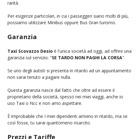
rarità.
Per esigenze particolari, in cui i passeggeri siano molti di più,
possiamo utilizzare Minibus oppure Bus Gran turismo.
Garanzia
Taxi Scovazzo Desio
è l'unica società ad oggi, ad offrire una
garanzia sul servizio: "
SE TARDO NON PAGHI LA CORSA
".
Se uno degli autisti si presenta in ritardo ad un appuntamento
non sarai tenuto a pagare nulla.
Questa garanzia nasce dal fatto che oltre ad essere il
proprietario della società, spesso nei miei viaggi, anche io
uso Taxi o Ncc e non amo aspettare.
È improbabile che I miei dipendenti arrivino in ritardo, ma se
così fosse, tu sarai quantomeno risarcito.
Prezzi e Tariffe