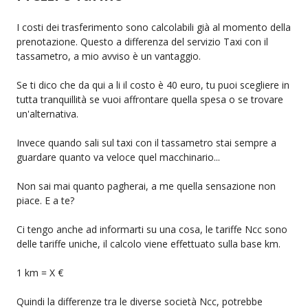
I costi dei trasferimento sono calcolabili già al momento della
prenotazione. Questo a differenza del servizio Taxi con il
tassametro, a mio avviso è un vantaggio.
Se ti dico che da qui a li il costo è 40 euro, tu puoi scegliere in
tutta tranquillità se vuoi affrontare quella spesa o se trovare
un'alternativa.
Invece quando sali sul taxi con il tassametro stai sempre a
guardare quanto va veloce quel macchinario...
Non sai mai quanto pagherai, a me quella sensazione non
piace. E a te?
Ci tengo anche ad informarti su una cosa, le tariffe Ncc sono
delle tariffe uniche, il calcolo viene effettuato sulla base km.
1 km = X €
Quindi la differenze tra le diverse società Ncc, potrebbe