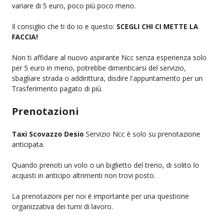
variare di 5 euro, poco più poco meno.
Il consiglio che ti do io e questo:
SCEGLI CHI CI METTE LA
FACCIA!
Non ti affidare al nuovo aspirante Ncc senza esperienza solo
per 5 euro in meno, potrebbe dimenticarsi del servizio,
sbagliare strada o addirittura, disdire l'appuntamento per un
Trasferimento pagato di più.
Prenotazioni
Taxi Scovazzo Desio
Servizio Ncc è solo su prenotazione
anticipata.
Quando prenoti un volo o un biglietto del treno, di solito lo
acquisti in anticipo altrimenti non trovi posto.
La prenotazioni per noi è importante per una questione
organizzativa dei turni di lavoro.