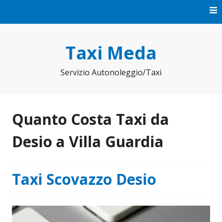
Vai
al
contenuto
Taxi Meda
Servizio Autonoleggio/Taxi
Quanto Costa Taxi da
Desio a Villa Guardia
Taxi Scovazzo Desio