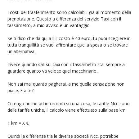
I costi dei trasferimento sono calcolabili già al momento della
prenotazione. Questo a differenza del servizio Taxi con il
tassametro, a mio avviso è un vantaggio.
Se ti dico che da qui a li il costo è 40 euro, tu puoi scegliere in
tutta tranquillità se vuoi affrontare quella spesa o se trovare
un'alternativa.
Invece quando sali sul taxi con il tassametro stai sempre a
guardare quanto va veloce quel macchinario...
Non sai mai quanto pagherai, a me quella sensazione non
piace. E a te?
Ci tengo anche ad informarti su una cosa, le tariffe Ncc sono
delle tariffe uniche, il calcolo viene effettuato sulla base km.
1 km = X €
Quindi la differenze tra le diverse società Ncc, potrebbe