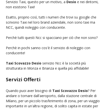
Servizio Taxi, questo per un motivo, a
Desio
e nei dintorni,
non esistono Taxi!
Esatto, proprio così, tutti i numeri che trovi su google che
scrivono Taxi nel loro brand aziendale, non sono taxi ma
NCC, quindi noleggio con conducente.
Perchè tutti questi Ncc si spacciano per ciò che non sono?
Perchè in pochi sanno cos'è il servizio di noleggio con
conducente!
Taxi Scovazzo Desio
servizio Ncc è la società più
strutturata in Monza e Brianza e quella più affidabile!
Servizi Offerti
Quando puoi aver bisogno di
Taxi Scovazzo Desio
? Per
andare o tornare dall'aeroporto, dalla stazione centrale di
Milano, per un piccolo trasferimento di zona, per un viaggio
importante in un'altra regione, di solito capita in estate per