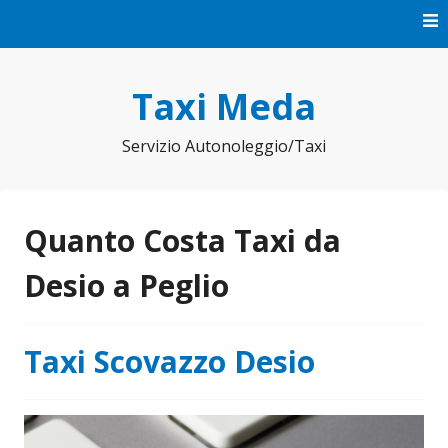
Vai
al
contenuto
Taxi Meda
Servizio Autonoleggio/Taxi
Quanto Costa Taxi da
Desio a Peglio
Taxi Scovazzo Desio