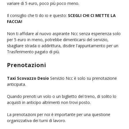
variare di 5 euro, poco più poco meno.
Il consiglio che ti do io e questo:
SCEGLI CHI CI METTE LA
FACCIA!
Non ti affidare al nuovo aspirante Ncc senza esperienza solo
per 5 euro in meno, potrebbe dimenticarsi del servizio,
sbagliare strada o addirittura, disdire l'appuntamento per un
Trasferimento pagato di più.
Prenotazioni
Taxi Scovazzo Desio
Servizio Ncc è solo su prenotazione
anticipata.
Quando prenoti un volo o un biglietto del treno, di solito lo
acquisti in anticipo altrimenti non trovi posto.
La prenotazioni per noi è importante per una questione
organizzativa dei turni di lavoro.