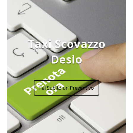
Taxi Scovazzo
Desio
Fai Subito un Preventivo