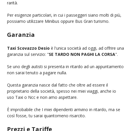
rarità.
Per esigenze particolari, in cui i passeggeri siano molti di più,
possiamo utilizzare Minibus oppure Bus Gran turismo.
Garanzia
Taxi Scovazzo Desio
è l'unica società ad oggi, ad offrire una
garanzia sul servizio: "
SE TARDO NON PAGHI LA CORSA
".
Se uno degli autisti si presenta in ritardo ad un appuntamento
non sarai tenuto a pagare nulla.
Questa garanzia nasce dal fatto che oltre ad essere il
proprietario della società, spesso nei miei viaggi, anche io
uso Taxi o Ncc e non amo aspettare.
È improbabile che I miei dipendenti arrivino in ritardo, ma se
così fosse, tu sarai quantomeno risarcito.
Prezzi e Tariffe