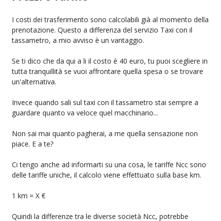
I costi dei trasferimento sono calcolabili già al momento della
prenotazione. Questo a differenza del servizio Taxi con il
tassametro, a mio avviso è un vantaggio.
Se ti dico che da qui a li il costo è 40 euro, tu puoi scegliere in
tutta tranquillità se vuoi affrontare quella spesa o se trovare
un'alternativa.
Invece quando sali sul taxi con il tassametro stai sempre a
guardare quanto va veloce quel macchinario...
Non sai mai quanto pagherai, a me quella sensazione non
piace. E a te?
Ci tengo anche ad informarti su una cosa, le tariffe Ncc sono
delle tariffe uniche, il calcolo viene effettuato sulla base km.
1 km = X €
Quindi la differenze tra le diverse società Ncc, potrebbe