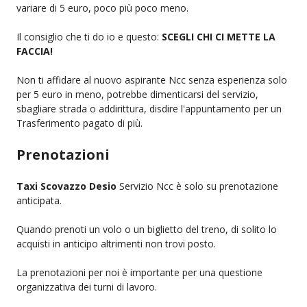
variare di 5 euro, poco più poco meno.
Il consiglio che ti do io e questo:
SCEGLI CHI CI METTE LA
FACCIA!
Non ti affidare al nuovo aspirante Ncc senza esperienza solo
per 5 euro in meno, potrebbe dimenticarsi del servizio,
sbagliare strada o addirittura, disdire l'appuntamento per un
Trasferimento pagato di più.
Prenotazioni
Taxi Scovazzo Desio
Servizio Ncc è solo su prenotazione
anticipata.
Quando prenoti un volo o un biglietto del treno, di solito lo
acquisti in anticipo altrimenti non trovi posto.
La prenotazioni per noi è importante per una questione
organizzativa dei turni di lavoro.