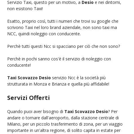
Servizio Taxi, questo per un motivo, a
Desio
e nei dintorni,
non esistono Taxi!
Esatto, proprio così, tutti i numeri che trovi su google che
scrivono Taxi nel loro brand aziendale, non sono taxi ma
NCC, quindi noleggio con conducente.
Perchè tutti questi Ncc si spacciano per ciò che non sono?
Perchè in pochi sanno cos'è il servizio di noleggio con
conducente!
Taxi Scovazzo Desio
servizio Ncc è la società più
strutturata in Monza e Brianza e quella più affidabile!
Servizi Offerti
Quando puoi aver bisogno di
Taxi Scovazzo Desio
? Per
andare o tornare dall'aeroporto, dalla stazione centrale di
Milano, per un piccolo trasferimento di zona, per un viaggio
importante in un'altra regione, di solito capita in estate per