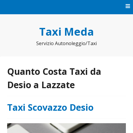
Vai
al
contenuto
Taxi Meda
Servizio Autonoleggio/Taxi
Quanto Costa Taxi da
Desio a Lazzate
Taxi Scovazzo Desio