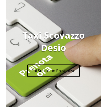
Taxi Scovazzo
Desio
Fai Subito un Preventivo