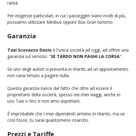
rarità.
Per esigenze particolari, in cui i passeggeri siano molti di più,
possiamo utilizzare Minibus oppure Bus Gran turismo.
Garanzia
Taxi Scovazzo Desio
è l'unica società ad oggi, ad offrire una
garanzia sul servizio: "
SE TARDO NON PAGHI LA CORSA
".
Se uno degli autisti si presenta in ritardo ad un appuntamento
non sarai tenuto a pagare nulla.
Questa garanzia nasce dal fatto che oltre ad essere il
proprietario della società, spesso nei miei viaggi, anche io
uso Taxi o Ncc e non amo aspettare.
È improbabile che I miei dipendenti arrivino in ritardo, ma se
così fosse, tu sarai quantomeno risarcito.
Prezzi e Tariffe