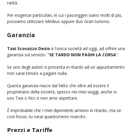
rarità.
Per esigenze particolari, in cui i passeggeri siano molti di più,
possiamo utilizzare Minibus oppure Bus Gran turismo.
Garanzia
Taxi Scovazzo Desio
è l'unica società ad oggi, ad offrire una
garanzia sul servizio: "
SE TARDO NON PAGHI LA CORSA
".
Se uno degli autisti si presenta in ritardo ad un appuntamento
non sarai tenuto a pagare nulla.
Questa garanzia nasce dal fatto che oltre ad essere il
proprietario della società, spesso nei miei viaggi, anche io
uso Taxi o Ncc e non amo aspettare.
È improbabile che I miei dipendenti arrivino in ritardo, ma se
così fosse, tu sarai quantomeno risarcito.
Prezzi e Tariffe