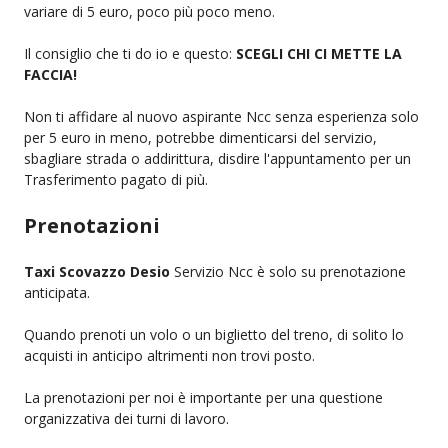
variare di 5 euro, poco più poco meno.
Il consiglio che ti do io e questo:
SCEGLI CHI CI METTE LA
FACCIA!
Non ti affidare al nuovo aspirante Ncc senza esperienza solo
per 5 euro in meno, potrebbe dimenticarsi del servizio,
sbagliare strada o addirittura, disdire l'appuntamento per un
Trasferimento pagato di più.
Prenotazioni
Taxi Scovazzo Desio
Servizio Ncc è solo su prenotazione
anticipata.
Quando prenoti un volo o un biglietto del treno, di solito lo
acquisti in anticipo altrimenti non trovi posto.
La prenotazioni per noi è importante per una questione
organizzativa dei turni di lavoro.