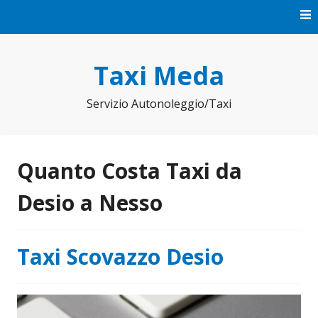
Vai
al
contenuto
Taxi Meda
Servizio Autonoleggio/Taxi
Quanto Costa Taxi da
Desio a Nesso
Taxi Scovazzo Desio