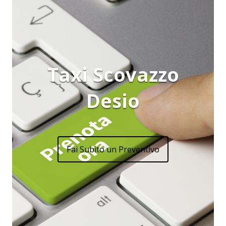
Taxi Scovazzo
Desio
Fai Subito un Preventivo