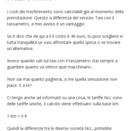
I costi dei trasferimento sono calcolabili già al momento della
prenotazione. Questo a differenza del servizio Taxi con il
tassametro, a mio avviso è un vantaggio.
Se ti dico che da qui a li il costo è 40 euro, tu puoi scegliere in
tutta tranquillità se vuoi affrontare quella spesa o se trovare
un'alternativa.
Invece quando sali sul taxi con il tassametro stai sempre a
guardare quanto va veloce quel macchinario...
Non sai mai quanto pagherai, a me quella sensazione non
piace. E a te?
Ci tengo anche ad informarti su una cosa, le tariffe Ncc sono
delle tariffe uniche, il calcolo viene effettuato sulla base km.
1 km = X €
Quindi la differenze tra le diverse società Ncc, potrebbe