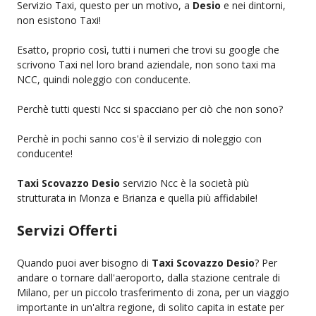
Servizio Taxi, questo per un motivo, a
Desio
e nei dintorni,
non esistono Taxi!
Esatto, proprio così, tutti i numeri che trovi su google che
scrivono Taxi nel loro brand aziendale, non sono taxi ma
NCC, quindi noleggio con conducente.
Perchè tutti questi Ncc si spacciano per ciò che non sono?
Perchè in pochi sanno cos'è il servizio di noleggio con
conducente!
Taxi Scovazzo Desio
servizio Ncc è la società più
strutturata in Monza e Brianza e quella più affidabile!
Servizi Offerti
Quando puoi aver bisogno di
Taxi Scovazzo Desio
? Per
andare o tornare dall'aeroporto, dalla stazione centrale di
Milano, per un piccolo trasferimento di zona, per un viaggio
importante in un'altra regione, di solito capita in estate per