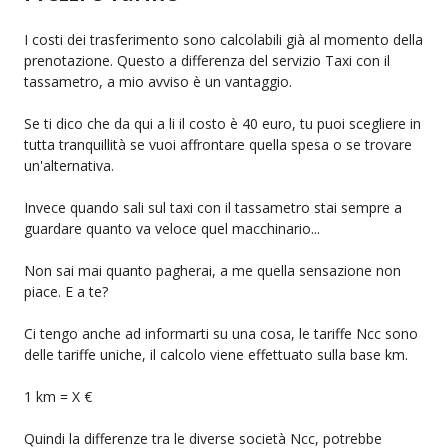
I costi dei trasferimento sono calcolabili già al momento della
prenotazione. Questo a differenza del servizio Taxi con il
tassametro, a mio avviso è un vantaggio.
Se ti dico che da qui a li il costo è 40 euro, tu puoi scegliere in
tutta tranquillità se vuoi affrontare quella spesa o se trovare
un'alternativa.
Invece quando sali sul taxi con il tassametro stai sempre a
guardare quanto va veloce quel macchinario...
Non sai mai quanto pagherai, a me quella sensazione non
piace. E a te?
Ci tengo anche ad informarti su una cosa, le tariffe Ncc sono
delle tariffe uniche, il calcolo viene effettuato sulla base km.
1 km = X €
Quindi la differenze tra le diverse società Ncc, potrebbe