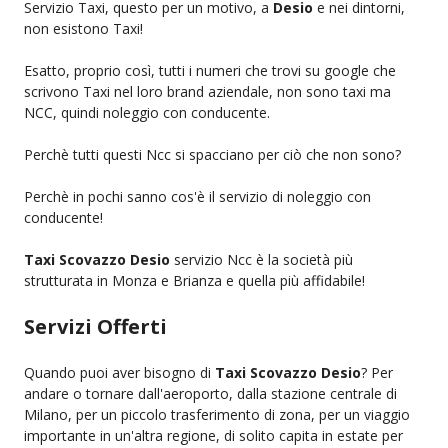
Servizio Taxi, questo per un motivo, a
Desio
e nei dintorni,
non esistono Taxi!
Esatto, proprio così, tutti i numeri che trovi su google che
scrivono Taxi nel loro brand aziendale, non sono taxi ma
NCC, quindi noleggio con conducente.
Perchè tutti questi Ncc si spacciano per ciò che non sono?
Perchè in pochi sanno cos'è il servizio di noleggio con
conducente!
Taxi Scovazzo Desio
servizio Ncc è la società più
strutturata in Monza e Brianza e quella più affidabile!
Servizi Offerti
Quando puoi aver bisogno di
Taxi Scovazzo Desio
? Per
andare o tornare dall'aeroporto, dalla stazione centrale di
Milano, per un piccolo trasferimento di zona, per un viaggio
importante in un'altra regione, di solito capita in estate per