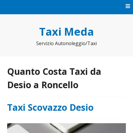
Vai
al
contenuto
Taxi Meda
Servizio Autonoleggio/Taxi
Quanto Costa Taxi da
Desio a Roncello
Taxi Scovazzo Desio