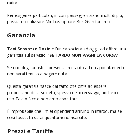
rarità.
Per esigenze particolari, in cui i passeggeri siano molti di più,
possiamo utilizzare Minibus oppure Bus Gran turismo.
Garanzia
Taxi Scovazzo Desio
è l'unica società ad oggi, ad offrire una
garanzia sul servizio: "
SE TARDO NON PAGHI LA CORSA
".
Se uno degli autisti si presenta in ritardo ad un appuntamento
non sarai tenuto a pagare nulla.
Questa garanzia nasce dal fatto che oltre ad essere il
proprietario della società, spesso nei miei viaggi, anche io
uso Taxi o Ncc e non amo aspettare.
È improbabile che I miei dipendenti arrivino in ritardo, ma se
così fosse, tu sarai quantomeno risarcito.
Prezzi e Tariffe