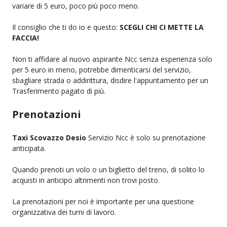
variare di 5 euro, poco più poco meno.
Il consiglio che ti do io e questo:
SCEGLI CHI CI METTE LA
FACCIA!
Non ti affidare al nuovo aspirante Ncc senza esperienza solo
per 5 euro in meno, potrebbe dimenticarsi del servizio,
sbagliare strada o addirittura, disdire l'appuntamento per un
Trasferimento pagato di più.
Prenotazioni
Taxi Scovazzo Desio
Servizio Ncc è solo su prenotazione
anticipata.
Quando prenoti un volo o un biglietto del treno, di solito lo
acquisti in anticipo altrimenti non trovi posto.
La prenotazioni per noi è importante per una questione
organizzativa dei turni di lavoro.