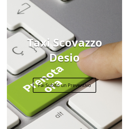
Taxi Scovazzo
Desio
Fai Subito un Preventivo