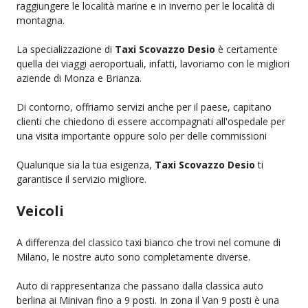
raggiungere le località marine e in inverno per le località di
montagna.
La specializzazione di
Taxi Scovazzo Desio
è certamente
quella dei viaggi aeroportuali, infatti, lavoriamo con le migliori
aziende di Monza e Brianza.
Di contorno, offriamo servizi anche per il paese, capitano
clienti che chiedono di essere accompagnati all'ospedale per
una visita importante oppure solo per delle commissioni
Qualunque sia la tua esigenza,
Taxi Scovazzo Desio
ti
garantisce il servizio migliore.
Veicoli
A differenza del classico taxi bianco che trovi nel comune di
Milano, le nostre auto sono completamente diverse.
Auto di rappresentanza che passano dalla classica auto
berlina ai Minivan fino a 9 posti. In zona il Van 9 posti è una