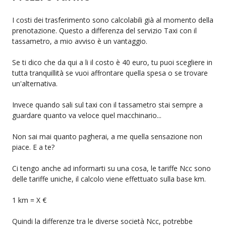
I costi dei trasferimento sono calcolabili già al momento della
prenotazione. Questo a differenza del servizio Taxi con il
tassametro, a mio avviso è un vantaggio.
Se ti dico che da qui a li il costo è 40 euro, tu puoi scegliere in
tutta tranquillità se vuoi affrontare quella spesa o se trovare
un'alternativa.
Invece quando sali sul taxi con il tassametro stai sempre a
guardare quanto va veloce quel macchinario...
Non sai mai quanto pagherai, a me quella sensazione non
piace. E a te?
Ci tengo anche ad informarti su una cosa, le tariffe Ncc sono
delle tariffe uniche, il calcolo viene effettuato sulla base km.
1 km = X €
Quindi la differenze tra le diverse società Ncc, potrebbe