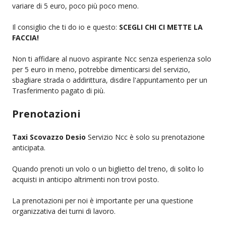
variare di 5 euro, poco più poco meno.
Il consiglio che ti do io e questo:
SCEGLI CHI CI METTE LA
FACCIA!
Non ti affidare al nuovo aspirante Ncc senza esperienza solo
per 5 euro in meno, potrebbe dimenticarsi del servizio,
sbagliare strada o addirittura, disdire l'appuntamento per un
Trasferimento pagato di più.
Prenotazioni
Taxi Scovazzo Desio
Servizio Ncc è solo su prenotazione
anticipata.
Quando prenoti un volo o un biglietto del treno, di solito lo
acquisti in anticipo altrimenti non trovi posto.
La prenotazioni per noi è importante per una questione
organizzativa dei turni di lavoro.