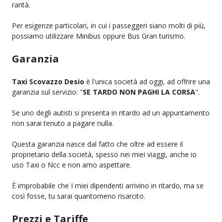
rarità.
Per esigenze particolari, in cui i passeggeri siano molti di più,
possiamo utilizzare Minibus oppure Bus Gran turismo.
Garanzia
Taxi Scovazzo Desio
è l'unica società ad oggi, ad offrire una
garanzia sul servizio: "
SE TARDO NON PAGHI LA CORSA
".
Se uno degli autisti si presenta in ritardo ad un appuntamento
non sarai tenuto a pagare nulla.
Questa garanzia nasce dal fatto che oltre ad essere il
proprietario della società, spesso nei miei viaggi, anche io
uso Taxi o Ncc e non amo aspettare.
È improbabile che I miei dipendenti arrivino in ritardo, ma se
così fosse, tu sarai quantomeno risarcito.
Prezzi e Tariffe