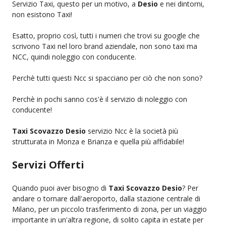
Servizio Taxi, questo per un motivo, a
Desio
e nei dintorni,
non esistono Taxi!
Esatto, proprio così, tutti i numeri che trovi su google che
scrivono Taxi nel loro brand aziendale, non sono taxi ma
NCC, quindi noleggio con conducente.
Perchè tutti questi Ncc si spacciano per ciò che non sono?
Perchè in pochi sanno cos'è il servizio di noleggio con
conducente!
Taxi Scovazzo Desio
servizio Ncc è la società più
strutturata in Monza e Brianza e quella più affidabile!
Servizi Offerti
Quando puoi aver bisogno di
Taxi Scovazzo Desio
? Per
andare o tornare dall'aeroporto, dalla stazione centrale di
Milano, per un piccolo trasferimento di zona, per un viaggio
importante in un'altra regione, di solito capita in estate per