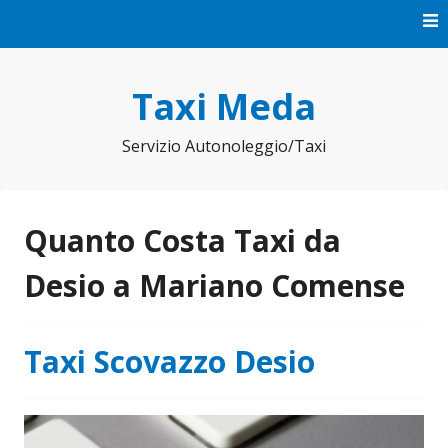
Vai
al
contenuto
Taxi Meda
Servizio Autonoleggio/Taxi
Quanto Costa Taxi da
Desio a Mariano Comense
Taxi Scovazzo Desio