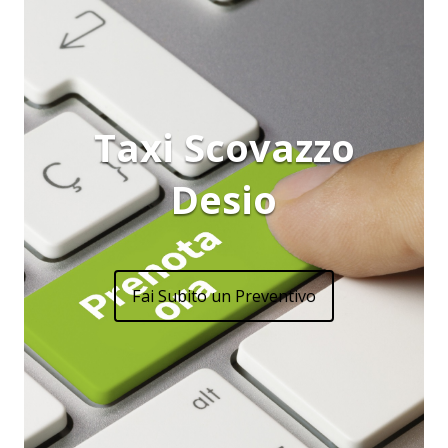
Taxi Scovazzo
Desio
Fai Subito un Preventivo