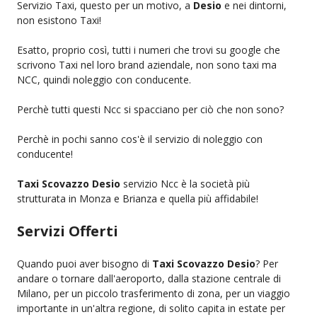
Servizio Taxi, questo per un motivo, a
Desio
e nei dintorni,
non esistono Taxi!
Esatto, proprio così, tutti i numeri che trovi su google che
scrivono Taxi nel loro brand aziendale, non sono taxi ma
NCC, quindi noleggio con conducente.
Perchè tutti questi Ncc si spacciano per ciò che non sono?
Perchè in pochi sanno cos'è il servizio di noleggio con
conducente!
Taxi Scovazzo Desio
servizio Ncc è la società più
strutturata in Monza e Brianza e quella più affidabile!
Servizi Offerti
Quando puoi aver bisogno di
Taxi Scovazzo Desio
? Per
andare o tornare dall'aeroporto, dalla stazione centrale di
Milano, per un piccolo trasferimento di zona, per un viaggio
importante in un'altra regione, di solito capita in estate per