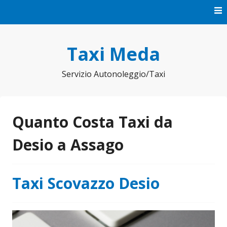
Vai
al
contenuto
Taxi Meda
Servizio Autonoleggio/Taxi
Quanto Costa Taxi da
Desio a Assago
Taxi Scovazzo Desio