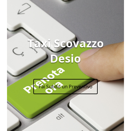
Taxi Scovazzo
Desio
Fai Subito un Preventivo