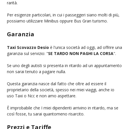
rarità.
Per esigenze particolari, in cui i passeggeri siano molti di più,
possiamo utilizzare Minibus oppure Bus Gran turismo.
Garanzia
Taxi Scovazzo Desio
è l'unica società ad oggi, ad offrire una
garanzia sul servizio: "
SE TARDO NON PAGHI LA CORSA
".
Se uno degli autisti si presenta in ritardo ad un appuntamento
non sarai tenuto a pagare nulla.
Questa garanzia nasce dal fatto che oltre ad essere il
proprietario della società, spesso nei miei viaggi, anche io
uso Taxi o Ncc e non amo aspettare.
È improbabile che I miei dipendenti arrivino in ritardo, ma se
così fosse, tu sarai quantomeno risarcito.
Prezzi e Tariffe