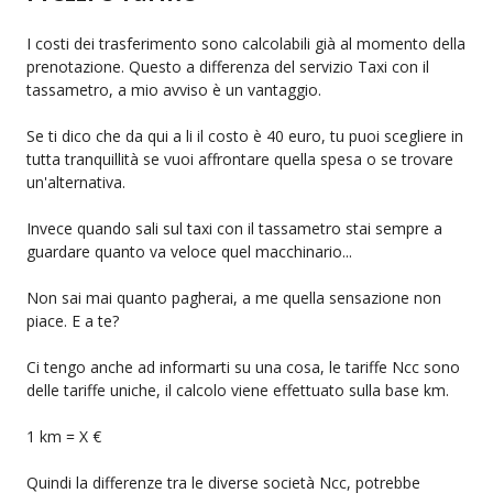
I costi dei trasferimento sono calcolabili già al momento della
prenotazione. Questo a differenza del servizio Taxi con il
tassametro, a mio avviso è un vantaggio.
Se ti dico che da qui a li il costo è 40 euro, tu puoi scegliere in
tutta tranquillità se vuoi affrontare quella spesa o se trovare
un'alternativa.
Invece quando sali sul taxi con il tassametro stai sempre a
guardare quanto va veloce quel macchinario...
Non sai mai quanto pagherai, a me quella sensazione non
piace. E a te?
Ci tengo anche ad informarti su una cosa, le tariffe Ncc sono
delle tariffe uniche, il calcolo viene effettuato sulla base km.
1 km = X €
Quindi la differenze tra le diverse società Ncc, potrebbe