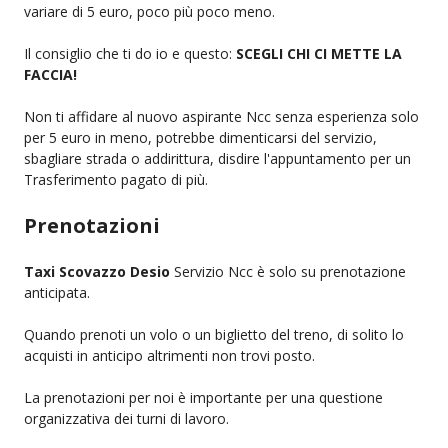
variare di 5 euro, poco più poco meno.
Il consiglio che ti do io e questo:
SCEGLI CHI CI METTE LA
FACCIA!
Non ti affidare al nuovo aspirante Ncc senza esperienza solo
per 5 euro in meno, potrebbe dimenticarsi del servizio,
sbagliare strada o addirittura, disdire l'appuntamento per un
Trasferimento pagato di più.
Prenotazioni
Taxi Scovazzo Desio
Servizio Ncc è solo su prenotazione
anticipata.
Quando prenoti un volo o un biglietto del treno, di solito lo
acquisti in anticipo altrimenti non trovi posto.
La prenotazioni per noi è importante per una questione
organizzativa dei turni di lavoro.