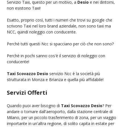
Servizio Taxi, questo per un motivo, a
Desio
e nei dintorni,
non esistono Taxi!
Esatto, proprio così, tutti i numeri che trovi su google che
scrivono Taxi nel loro brand aziendale, non sono taxi ma
NCC, quindi noleggio con conducente.
Perchè tutti questi Ncc si spacciano per ciò che non sono?
Perchè in pochi sanno cos'è il servizio di noleggio con
conducente!
Taxi Scovazzo Desio
servizio Ncc è la società più
strutturata in Monza e Brianza e quella più affidabile!
Servizi Offerti
Quando puoi aver bisogno di
Taxi Scovazzo Desio
? Per
andare o tornare dall'aeroporto, dalla stazione centrale di
Milano, per un piccolo trasferimento di zona, per un viaggio
importante in un'altra regione, di solito capita in estate per