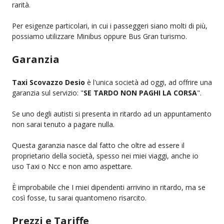
rarità.
Per esigenze particolari, in cui i passeggeri siano molti di più,
possiamo utilizzare Minibus oppure Bus Gran turismo.
Garanzia
Taxi Scovazzo Desio
è l'unica società ad oggi, ad offrire una
garanzia sul servizio: "
SE TARDO NON PAGHI LA CORSA
".
Se uno degli autisti si presenta in ritardo ad un appuntamento
non sarai tenuto a pagare nulla.
Questa garanzia nasce dal fatto che oltre ad essere il
proprietario della società, spesso nei miei viaggi, anche io
uso Taxi o Ncc e non amo aspettare.
È improbabile che I miei dipendenti arrivino in ritardo, ma se
così fosse, tu sarai quantomeno risarcito.
Prezzi e Tariffe