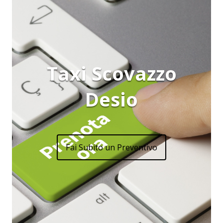
Taxi Scovazzo
Desio
Fai Subito un Preventivo