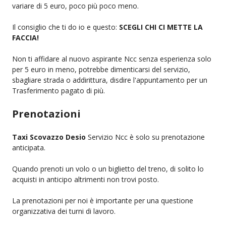
variare di 5 euro, poco più poco meno.
Il consiglio che ti do io e questo:
SCEGLI CHI CI METTE LA
FACCIA!
Non ti affidare al nuovo aspirante Ncc senza esperienza solo
per 5 euro in meno, potrebbe dimenticarsi del servizio,
sbagliare strada o addirittura, disdire l'appuntamento per un
Trasferimento pagato di più.
Prenotazioni
Taxi Scovazzo Desio
Servizio Ncc è solo su prenotazione
anticipata.
Quando prenoti un volo o un biglietto del treno, di solito lo
acquisti in anticipo altrimenti non trovi posto.
La prenotazioni per noi è importante per una questione
organizzativa dei turni di lavoro.