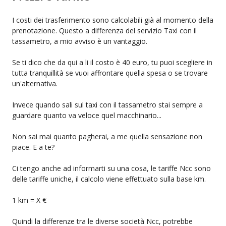
I costi dei trasferimento sono calcolabili già al momento della
prenotazione. Questo a differenza del servizio Taxi con il
tassametro, a mio avviso è un vantaggio.
Se ti dico che da qui a li il costo è 40 euro, tu puoi scegliere in
tutta tranquillità se vuoi affrontare quella spesa o se trovare
un'alternativa.
Invece quando sali sul taxi con il tassametro stai sempre a
guardare quanto va veloce quel macchinario...
Non sai mai quanto pagherai, a me quella sensazione non
piace. E a te?
Ci tengo anche ad informarti su una cosa, le tariffe Ncc sono
delle tariffe uniche, il calcolo viene effettuato sulla base km.
1 km = X €
Quindi la differenze tra le diverse società Ncc, potrebbe