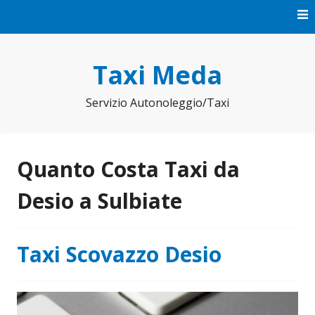
Vai
al
contenuto
Taxi Meda
Servizio Autonoleggio/Taxi
Quanto Costa Taxi da
Desio a Sulbiate
Taxi Scovazzo Desio