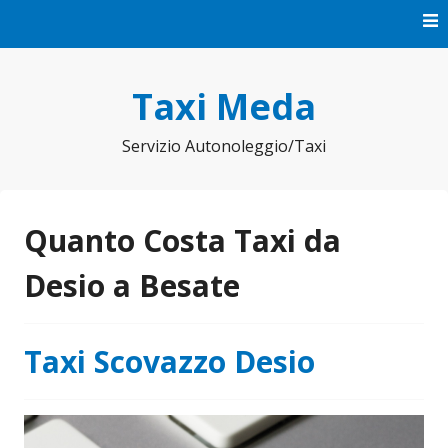
Vai
al
contenuto
Taxi Meda
Servizio Autonoleggio/Taxi
Quanto Costa Taxi da
Desio a Besate
Taxi Scovazzo Desio