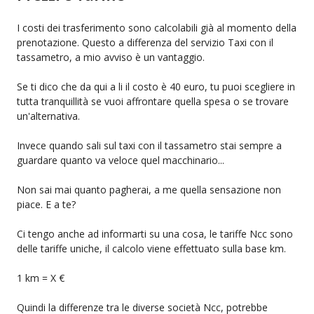
I costi dei trasferimento sono calcolabili già al momento della
prenotazione. Questo a differenza del servizio Taxi con il
tassametro, a mio avviso è un vantaggio.
Se ti dico che da qui a li il costo è 40 euro, tu puoi scegliere in
tutta tranquillità se vuoi affrontare quella spesa o se trovare
un'alternativa.
Invece quando sali sul taxi con il tassametro stai sempre a
guardare quanto va veloce quel macchinario...
Non sai mai quanto pagherai, a me quella sensazione non
piace. E a te?
Ci tengo anche ad informarti su una cosa, le tariffe Ncc sono
delle tariffe uniche, il calcolo viene effettuato sulla base km.
1 km = X €
Quindi la differenze tra le diverse società Ncc, potrebbe