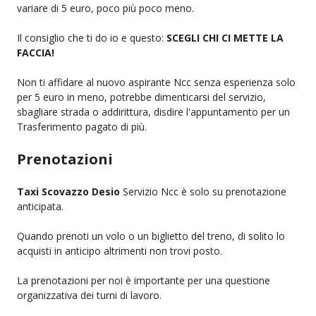
variare di 5 euro, poco più poco meno.
Il consiglio che ti do io e questo:
SCEGLI CHI CI METTE LA
FACCIA!
Non ti affidare al nuovo aspirante Ncc senza esperienza solo
per 5 euro in meno, potrebbe dimenticarsi del servizio,
sbagliare strada o addirittura, disdire l'appuntamento per un
Trasferimento pagato di più.
Prenotazioni
Taxi Scovazzo Desio
Servizio Ncc è solo su prenotazione
anticipata.
Quando prenoti un volo o un biglietto del treno, di solito lo
acquisti in anticipo altrimenti non trovi posto.
La prenotazioni per noi è importante per una questione
organizzativa dei turni di lavoro.