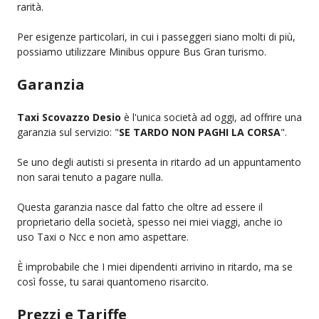
rarità.
Per esigenze particolari, in cui i passeggeri siano molti di più,
possiamo utilizzare Minibus oppure Bus Gran turismo.
Garanzia
Taxi Scovazzo Desio
è l'unica società ad oggi, ad offrire una
garanzia sul servizio: "
SE TARDO NON PAGHI LA CORSA
".
Se uno degli autisti si presenta in ritardo ad un appuntamento
non sarai tenuto a pagare nulla.
Questa garanzia nasce dal fatto che oltre ad essere il
proprietario della società, spesso nei miei viaggi, anche io
uso Taxi o Ncc e non amo aspettare.
È improbabile che I miei dipendenti arrivino in ritardo, ma se
così fosse, tu sarai quantomeno risarcito.
Prezzi e Tariffe