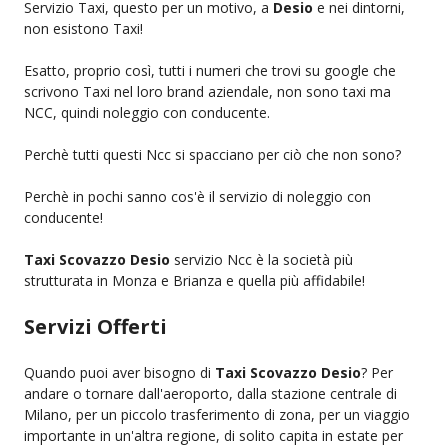
Servizio Taxi, questo per un motivo, a
Desio
e nei dintorni,
non esistono Taxi!
Esatto, proprio così, tutti i numeri che trovi su google che
scrivono Taxi nel loro brand aziendale, non sono taxi ma
NCC, quindi noleggio con conducente.
Perchè tutti questi Ncc si spacciano per ciò che non sono?
Perchè in pochi sanno cos'è il servizio di noleggio con
conducente!
Taxi Scovazzo Desio
servizio Ncc è la società più
strutturata in Monza e Brianza e quella più affidabile!
Servizi Offerti
Quando puoi aver bisogno di
Taxi Scovazzo Desio
? Per
andare o tornare dall'aeroporto, dalla stazione centrale di
Milano, per un piccolo trasferimento di zona, per un viaggio
importante in un'altra regione, di solito capita in estate per