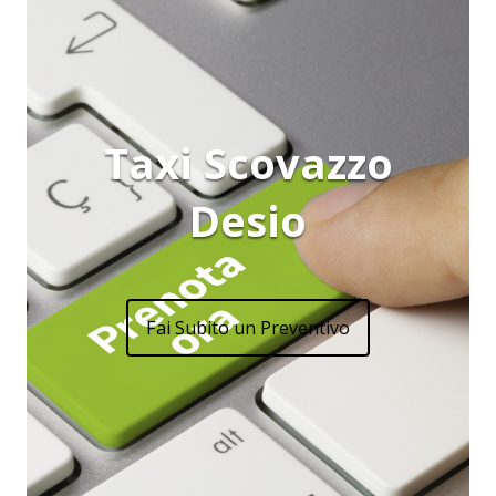
Taxi Scovazzo
Desio
Fai Subito un Preventivo