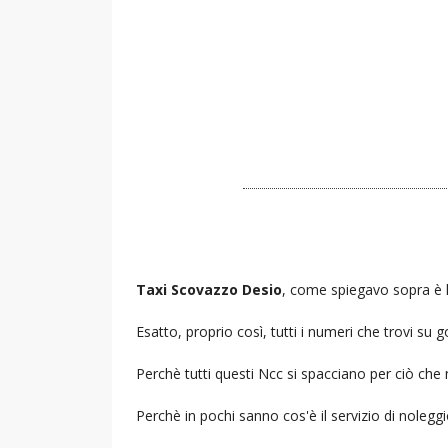
Taxi Scovazzo Desio
, come spiegavo sopra è l
Esatto, proprio così, tutti i numeri che trovi s
Perchè tutti questi Ncc si spacciano per ciò che
Perchè in pochi sanno cos'è il servizio di noleg