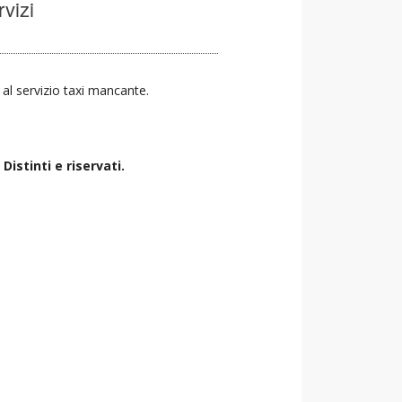
rvizi
a al servizio taxi mancante.
istinti e riservati.