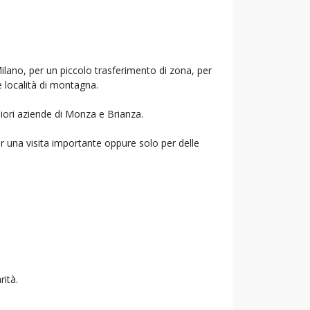
Milano, per un piccolo trasferimento di zona, per
e località di montagna.
liori aziende di Monza e Brianza.
r una visita importante oppure solo per delle
rità.