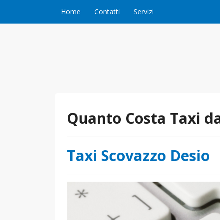
Vai al contenuto
Home
Contatti
Servizi
Quanto Costa Taxi da
Taxi Scovazzo Desio