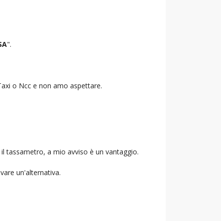
SA
".
o Taxi o Ncc e non amo aspettare.
 il tassametro, a mio avviso è un vantaggio.
ovare un'alternativa.