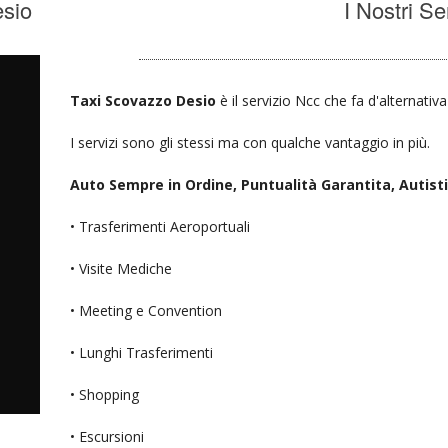
esio
I Nostri Se
Taxi Scovazzo Desio
è il servizio Ncc che fa d'alternativ
I servizi sono gli stessi ma con qualche vantaggio in più.
Auto Sempre in Ordine, Puntualità Garantita, Autisti D
• Trasferimenti Aeroportuali
• Visite Mediche
• Meeting e Convention
• Lunghi Trasferimenti
• Shopping
• Escursioni