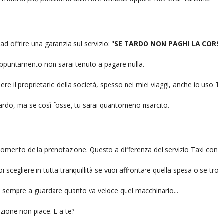
ad offrire una garanzia sul servizio: "
SE TARDO NON PAGHI LA COR
n appuntamento non sarai tenuto a pagare nulla.
ere il proprietario della società, spesso nei miei viaggi, anche io us
itardo, ma se così fosse, tu sarai quantomeno risarcito.
l momento della prenotazione. Questo a differenza del servizio Taxi con
uoi scegliere in tutta tranquillità se vuoi affrontare quella spesa o se tr
ai sempre a guardare quanto va veloce quel macchinario...
zione non piace. E a te?