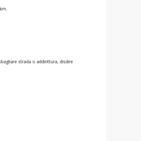
 km.
agliare strada o addirittura, disdire