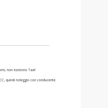
orni, non esistono Taxi!
 NCC, quindi noleggio con conducente.