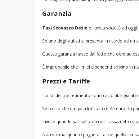
Garanzia
Taxi Scovazzo Desio
è l'unica società ad oggi, 
Se uno degli autisti si presenta in ritardo ad u
Questa garanzia nasce dal fatto che oltre ad ess
È improbabile che I miei dipendenti arrivino in r
Prezzi e Tariffe
I costi dei trasferimento sono calcolabili già a
Se ti dico che da qui a li il costo è 40 euro, tu p
Invece quando sali sul taxi con il tassametro st
Non sai mai quanto pagherai, a me quella sensa