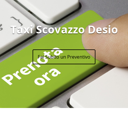
Taxi Scovazzo Desio
Fai Subito un Preventivo