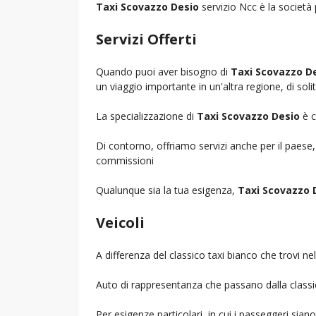
Taxi Scovazzo Desio
servizio Ncc è la società 
Servizi Offerti
Quando puoi aver bisogno di
Taxi Scovazzo D
un viaggio importante in un'altra regione, di soli
La specializzazione di
Taxi Scovazzo Desio
è c
Di contorno, offriamo servizi anche per il paese
commissioni
Qualunque sia la tua esigenza,
Taxi Scovazzo 
Veicoli
A differenza del classico taxi bianco che trovi 
Auto di rappresentanza che passano dalla classica 
Per esigenze particolari, in cui i passeggeri sia