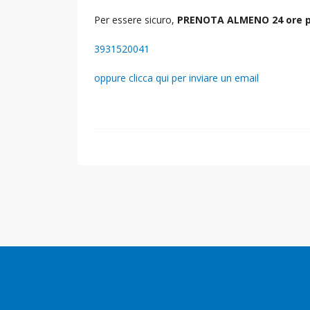
Per essere sicuro,
PRENOTA ALMENO 24 ore p
3931520041
oppure clicca qui per inviare un email