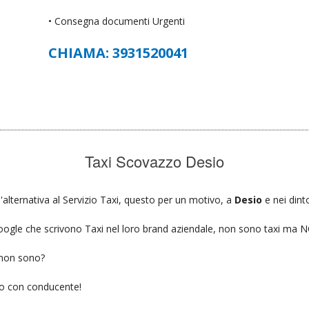
• Consegna documenti Urgenti
CHIAMA: 3931520041
Taxi Scovazzo Desio
'alternativa al Servizio Taxi, questo per un motivo, a
Desio
e nei dint
u google che scrivono Taxi nel loro brand aziendale, non sono taxi ma
 non sono?
gio con conducente!