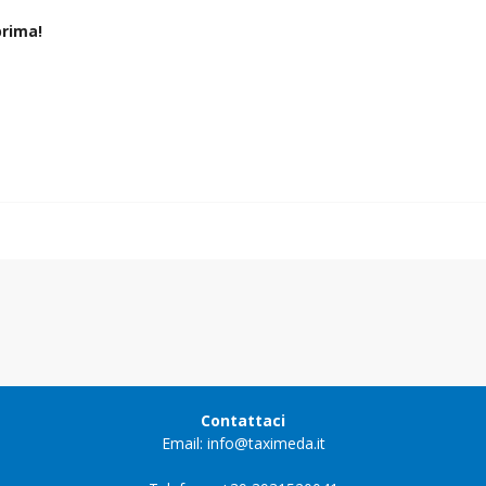
rima!
Contattaci
Email: info@taximeda.it