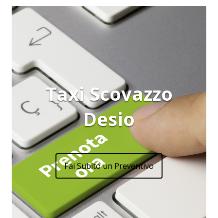
Taxi Scovazzo
Desio
Fai Subito un Preventivo