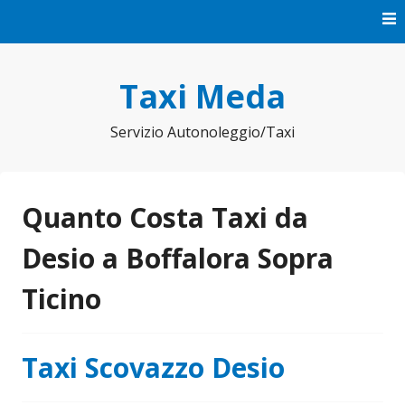
Vai
al
contenuto
Taxi Meda
Servizio Autonoleggio/Taxi
Quanto Costa Taxi da
Desio a Boffalora Sopra
Ticino
Taxi Scovazzo Desio