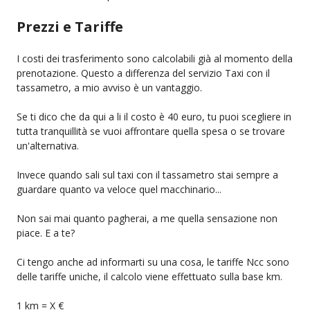
Prezzi e Tariffe
I costi dei trasferimento sono calcolabili già al momento della
prenotazione. Questo a differenza del servizio Taxi con il
tassametro, a mio avviso è un vantaggio.
Se ti dico che da qui a li il costo è 40 euro, tu puoi scegliere in
tutta tranquillità se vuoi affrontare quella spesa o se trovare
un'alternativa.
Invece quando sali sul taxi con il tassametro stai sempre a
guardare quanto va veloce quel macchinario...
Non sai mai quanto pagherai, a me quella sensazione non
piace. E a te?
Ci tengo anche ad informarti su una cosa, le tariffe Ncc sono
delle tariffe uniche, il calcolo viene effettuato sulla base km.
1 km = X €