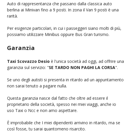
Auto di rappresentanza che passano dalla classica auto
berlina ai Minivan fino a 9 posti. In zona il Van 9 posti è una
rarità.
Per esigenze particolari, in cui i passeggeri siano molti di più,
possiamo utilizzare Minibus oppure Bus Gran turismo.
Garanzia
Taxi Scovazzo Desio
è l'unica società ad oggi, ad offrire una
garanzia sul servizio: "
SE TARDO NON PAGHI LA CORSA
".
Se uno degli autisti si presenta in ritardo ad un appuntamento
non sarai tenuto a pagare nulla.
Questa garanzia nasce dal fatto che oltre ad essere il
proprietario della società, spesso nei miei viaggi, anche io
uso Taxi o Ncc e non amo aspettare.
È improbabile che I miei dipendenti arrivino in ritardo, ma se
così fosse, tu sarai quantomeno risarcito.