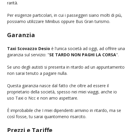
rarità.
Per esigenze particolari, in cui i passeggeri siano molti di più,
possiamo utilizzare Minibus oppure Bus Gran turismo.
Garanzia
Taxi Scovazzo Desio
è l'unica società ad oggi, ad offrire una
garanzia sul servizio: "
SE TARDO NON PAGHI LA CORSA
".
Se uno degli autisti si presenta in ritardo ad un appuntamento
non sarai tenuto a pagare nulla.
Questa garanzia nasce dal fatto che oltre ad essere il
proprietario della società, spesso nei miei viaggi, anche io
uso Taxi o Ncc e non amo aspettare.
È improbabile che I miei dipendenti arrivino in ritardo, ma se
così fosse, tu sarai quantomeno risarcito.
Prezzi e Tariffe