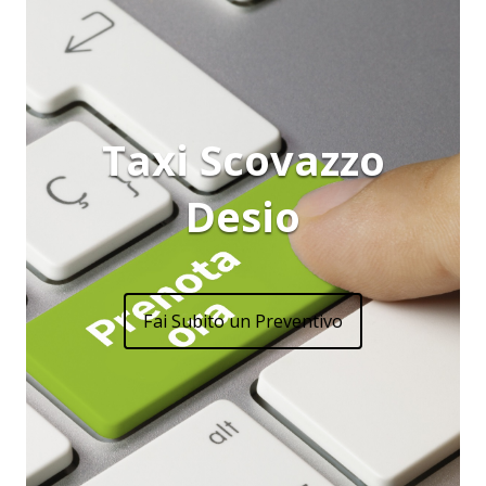
Taxi Scovazzo
Desio
Fai Subito un Preventivo