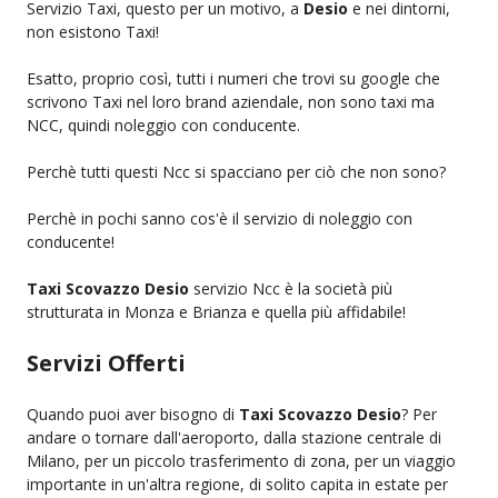
Servizio Taxi, questo per un motivo, a
Desio
e nei dintorni,
non esistono Taxi!
Esatto, proprio così, tutti i numeri che trovi su google che
scrivono Taxi nel loro brand aziendale, non sono taxi ma
NCC, quindi noleggio con conducente.
Perchè tutti questi Ncc si spacciano per ciò che non sono?
Perchè in pochi sanno cos'è il servizio di noleggio con
conducente!
Taxi Scovazzo Desio
servizio Ncc è la società più
strutturata in Monza e Brianza e quella più affidabile!
Servizi Offerti
Quando puoi aver bisogno di
Taxi Scovazzo Desio
? Per
andare o tornare dall'aeroporto, dalla stazione centrale di
Milano, per un piccolo trasferimento di zona, per un viaggio
importante in un'altra regione, di solito capita in estate per