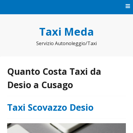
Vai
al
contenuto
Taxi Meda
Servizio Autonoleggio/Taxi
Quanto Costa Taxi da
Desio a Cusago
Taxi Scovazzo Desio