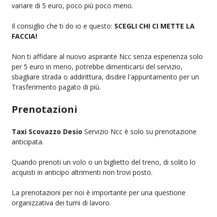
variare di 5 euro, poco più poco meno.
Il consiglio che ti do io e questo:
SCEGLI CHI CI METTE LA
FACCIA!
Non ti affidare al nuovo aspirante Ncc senza esperienza solo
per 5 euro in meno, potrebbe dimenticarsi del servizio,
sbagliare strada o addirittura, disdire l'appuntamento per un
Trasferimento pagato di più.
Prenotazioni
Taxi Scovazzo Desio
Servizio Ncc è solo su prenotazione
anticipata.
Quando prenoti un volo o un biglietto del treno, di solito lo
acquisti in anticipo altrimenti non trovi posto.
La prenotazioni per noi è importante per una questione
organizzativa dei turni di lavoro.