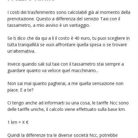
I costi dei trasferimento sono calcolabili già al momento della
prenotazione. Questo a differenza del servizio Taxi con il
tassametro, a mio avviso è un vantaggio.
Se ti dico che da qui a li il costo è 40 euro, tu puoi scegliere in
tutta tranquillità se vuoi affrontare quella spesa o se trovare
un'alternativa.
Invece quando sali sul taxi con il tassametro stai sempre a
guardare quanto va veloce quel macchinario...
Non sai mai quanto pagherai, a me quella sensazione non
piace. E a te?
Ci tengo anche ad informarti su una cosa, le tariffe Ncc sono
delle tariffe uniche, il calcolo viene effettuato sulla base km.
1 km = X €
Quindi la differenze tra le diverse società Ncc, potrebbe