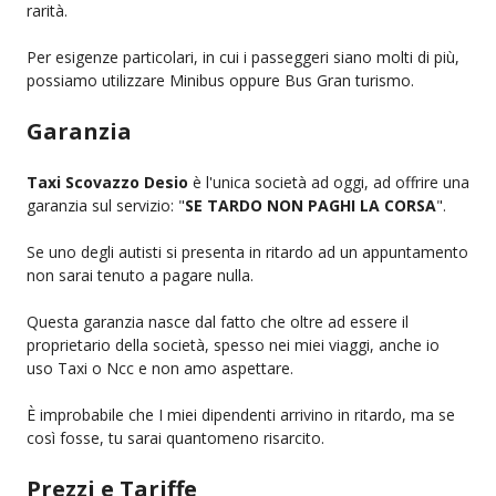
rarità.
Per esigenze particolari, in cui i passeggeri siano molti di più,
possiamo utilizzare Minibus oppure Bus Gran turismo.
Garanzia
Taxi Scovazzo Desio
è l'unica società ad oggi, ad offrire una
garanzia sul servizio: "
SE TARDO NON PAGHI LA CORSA
".
Se uno degli autisti si presenta in ritardo ad un appuntamento
non sarai tenuto a pagare nulla.
Questa garanzia nasce dal fatto che oltre ad essere il
proprietario della società, spesso nei miei viaggi, anche io
uso Taxi o Ncc e non amo aspettare.
È improbabile che I miei dipendenti arrivino in ritardo, ma se
così fosse, tu sarai quantomeno risarcito.
Prezzi e Tariffe