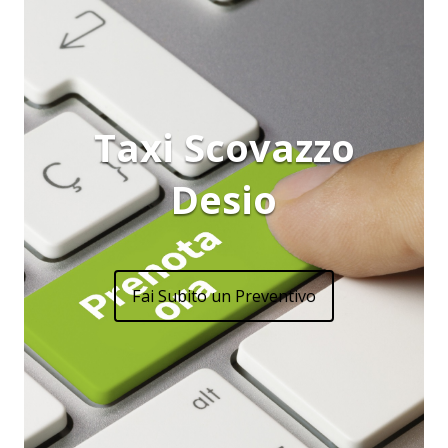
Taxi Scovazzo
Desio
Fai Subito un Preventivo