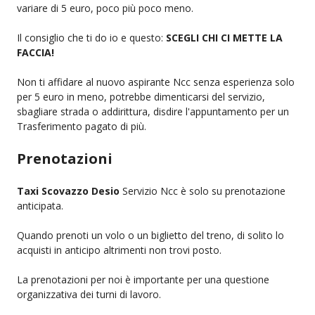
variare di 5 euro, poco più poco meno.
Il consiglio che ti do io e questo:
SCEGLI CHI CI METTE LA
FACCIA!
Non ti affidare al nuovo aspirante Ncc senza esperienza solo
per 5 euro in meno, potrebbe dimenticarsi del servizio,
sbagliare strada o addirittura, disdire l'appuntamento per un
Trasferimento pagato di più.
Prenotazioni
Taxi Scovazzo Desio
Servizio Ncc è solo su prenotazione
anticipata.
Quando prenoti un volo o un biglietto del treno, di solito lo
acquisti in anticipo altrimenti non trovi posto.
La prenotazioni per noi è importante per una questione
organizzativa dei turni di lavoro.