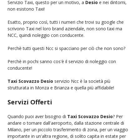
Servizio Taxi, questo per un motivo, a
Desio
e nei dintorni,
non esistono Taxi!
Esatto, proprio così, tutti i numeri che trovi su google che
scrivono Taxi nel loro brand aziendale, non sono taxi ma
NCC, quindi noleggio con conducente.
Perchè tutti questi Ncc si spacciano per ciò che non sono?
Perchè in pochi sanno cos'è il servizio di noleggio con
conducente!
Taxi Scovazzo Desio
servizio Ncc è la società più
strutturata in Monza e Brianza e quella più affidabile!
Servizi Offerti
Quando puoi aver bisogno di
Taxi Scovazzo Desio
? Per
andare o tornare dall'aeroporto, dalla stazione centrale di
Milano, per un piccolo trasferimento di zona, per un viaggio
importante in un'altra regione, di solito capita in estate per