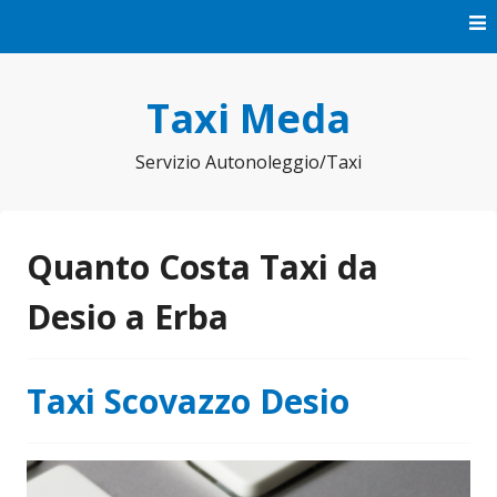
Vai
al
contenuto
Taxi Meda
Servizio Autonoleggio/Taxi
Quanto Costa Taxi da
Desio a Erba
Taxi Scovazzo Desio