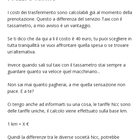
I costi dei trasferimento sono calcolabili già al momento della
prenotazione. Questo a differenza del servizio Taxi con il
tassametro, a mio avviso è un vantaggio.
Se ti dico che da qui a li il costo è 40 euro, tu puoi scegliere in
tutta tranquillità se vuoi affrontare quella spesa o se trovare
un'alternativa.
Invece quando sali sul taxi con il tassametro stai sempre a
guardare quanto va veloce quel macchinario...
Non sai mai quanto pagherai, a me quella sensazione non
piace. E a te?
Ci tengo anche ad informarti su una cosa, le tariffe Ncc sono
delle tariffe uniche, il calcolo viene effettuato sulla base km.
1 km = X €
Quindi la differenze tra le diverse società Ncc, potrebbe