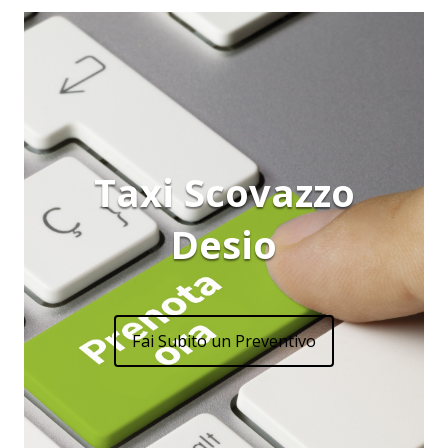
Taxi Scovazzo
Desio
Fai Subito un Preventivo