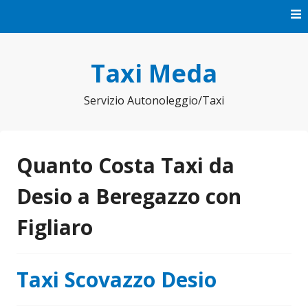
Vai
al
contenuto
Taxi Meda
Servizio Autonoleggio/Taxi
Quanto Costa Taxi da
Desio a Beregazzo con
Figliaro
Taxi Scovazzo Desio