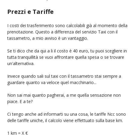
Prezzi e Tariffe
I costi dei trasferimento sono calcolabili già al momento della
prenotazione. Questo a differenza del servizio Taxi con il
tassametro, a mio avviso è un vantaggio.
Se ti dico che da qui a li il costo è 40 euro, tu puoi scegliere in
tutta tranquillità se vuoi affrontare quella spesa o se trovare
un'alternativa.
Invece quando sali sul taxi con il tassametro stai sempre a
guardare quanto va veloce quel macchinario...
Non sai mai quanto pagherai, a me quella sensazione non
piace. E a te?
Ci tengo anche ad informarti su una cosa, le tariffe Ncc sono
delle tariffe uniche, il calcolo viene effettuato sulla base km.
1 km = X €