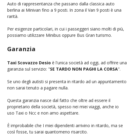
Auto di rappresentanza che passano dalla classica auto
berlina ai Minivan fino a 9 posti. In zona il Van 9 posti è una
rarità.
Per esigenze particolari, in cui i passeggeri siano molti di più,
possiamo utilizzare Minibus oppure Bus Gran turismo.
Garanzia
Taxi Scovazzo Desio
è l'unica società ad oggi, ad offrire una
garanzia sul servizio: "
SE TARDO NON PAGHI LA CORSA
".
Se uno degli autisti si presenta in ritardo ad un appuntamento
non sarai tenuto a pagare nulla.
Questa garanzia nasce dal fatto che oltre ad essere il
proprietario della società, spesso nei miei viaggi, anche io
uso Taxi o Ncc e non amo aspettare.
È improbabile che I miei dipendenti arrivino in ritardo, ma se
così fosse, tu sarai quantomeno risarcito.