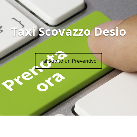
Taxi Scovazzo Desio
Fai Subito un Preventivo