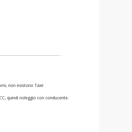
orni, non esistono Taxi!
 NCC, quindi noleggio con conducente.