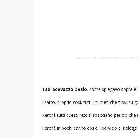
Taxi Scovazzo Desio
, come spiegavo sopra è l
Esatto, proprio così, tutti i numeri che trovi s
Perchè tutti questi Ncc si spacciano per ciò che
Perchè in pochi sanno cos'è il servizio di noleg