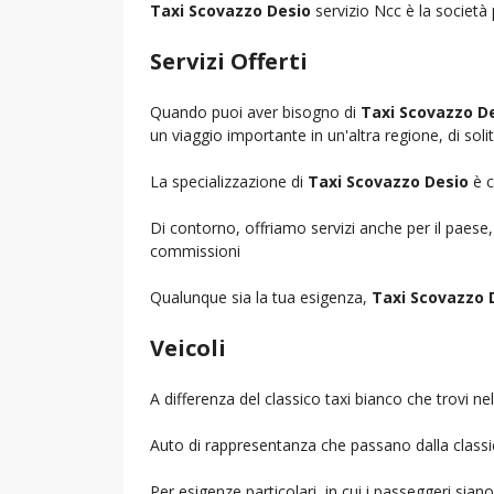
Taxi Scovazzo Desio
servizio Ncc è la società 
Servizi Offerti
Quando puoi aver bisogno di
Taxi Scovazzo D
un viaggio importante in un'altra regione, di soli
La specializzazione di
Taxi Scovazzo Desio
è c
Di contorno, offriamo servizi anche per il paese
commissioni
Qualunque sia la tua esigenza,
Taxi Scovazzo 
Veicoli
A differenza del classico taxi bianco che trovi 
Auto di rappresentanza che passano dalla classica 
Per esigenze particolari, in cui i passeggeri sia