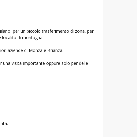
Milano, per un piccolo trasferimento di zona, per
e località di montagna.
liori aziende di Monza e Brianza.
r una visita importante oppure solo per delle
rità.