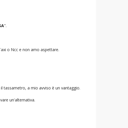
SA
".
o Taxi o Ncc e non amo aspettare.
 il tassametro, a mio avviso è un vantaggio.
ovare un'alternativa.