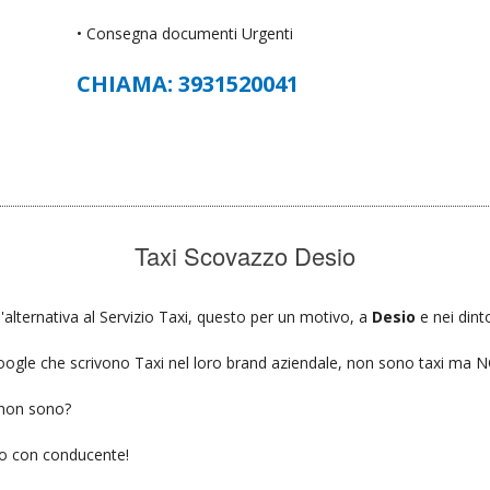
• Consegna documenti Urgenti
CHIAMA: 3931520041
Taxi Scovazzo Desio
'alternativa al Servizio Taxi, questo per un motivo, a
Desio
e nei dint
u google che scrivono Taxi nel loro brand aziendale, non sono taxi ma
 non sono?
gio con conducente!