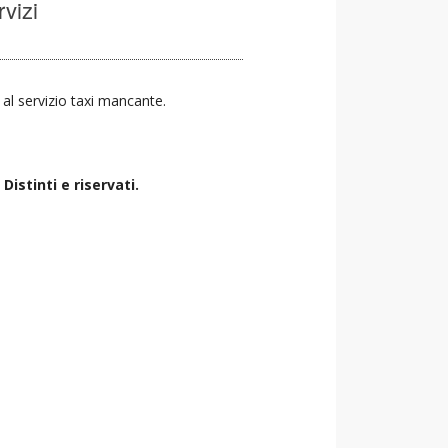
rvizi
a al servizio taxi mancante.
istinti e riservati.