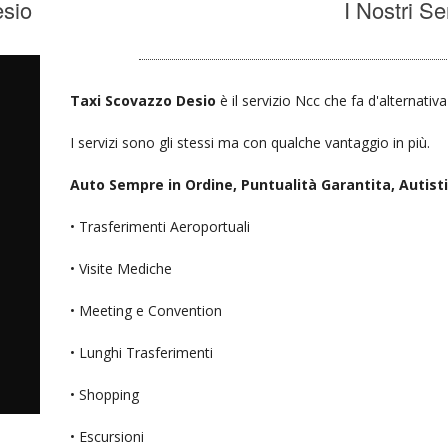
esio
I Nostri Se
Taxi Scovazzo Desio
è il servizio Ncc che fa d'alternativ
I servizi sono gli stessi ma con qualche vantaggio in più.
Auto Sempre in Ordine, Puntualità Garantita, Autisti D
• Trasferimenti Aeroportuali
• Visite Mediche
• Meeting e Convention
• Lunghi Trasferimenti
• Shopping
• Escursioni