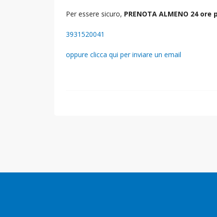
Per essere sicuro,
PRENOTA ALMENO 24 ore p
3931520041
oppure clicca qui per inviare un email