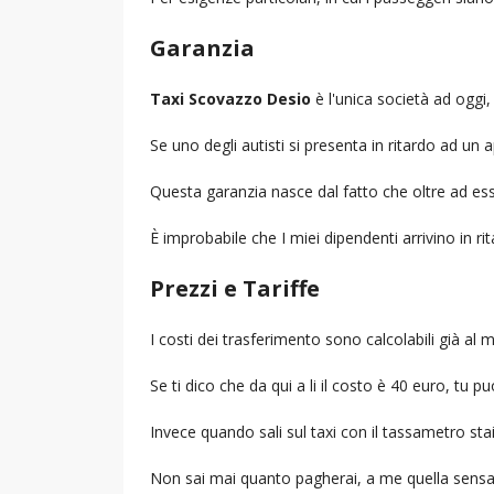
Garanzia
Taxi Scovazzo Desio
è l'unica società ad oggi, 
Se uno degli autisti si presenta in ritardo ad u
Questa garanzia nasce dal fatto che oltre ad ess
È improbabile che I miei dipendenti arrivino in r
Prezzi e Tariffe
I costi dei trasferimento sono calcolabili già a
Se ti dico che da qui a li il costo è 40 euro, tu p
Invece quando sali sul taxi con il tassametro st
Non sai mai quanto pagherai, a me quella sensa