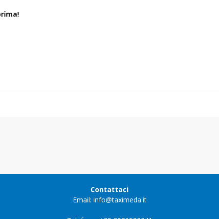
rima!
Contattaci
Email: info@taximeda.it