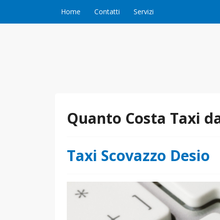
Vai al contenuto
Home
Contatti
Servizi
Quanto Costa Taxi d
Taxi Scovazzo Desio