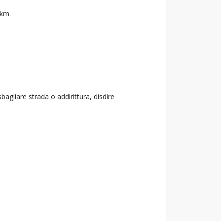
 km.
agliare strada o addirittura, disdire