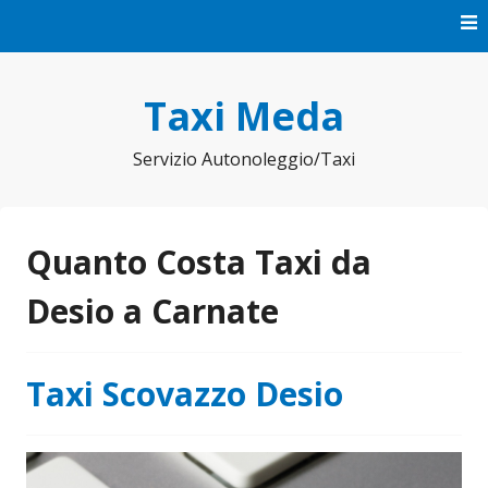
Vai
al
contenuto
Taxi Meda
Servizio Autonoleggio/Taxi
Quanto Costa Taxi da
Desio a Carnate
Taxi Scovazzo Desio