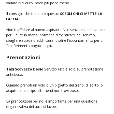
variare di 5 euro, poco più poco meno.
Il consiglio che ti do io e questo:
SCEGLI CHI CI METTE LA
FACCIA!
Non ti affidare al nuovo aspirante Ncc senza esperienza solo
per 5 euro in meno, potrebbe dimenticarsi del servizio,
sbagliare strada o addirittura, disdire l'appuntamento per un
Trasferimento pagato di più.
Prenotazioni
Taxi Scovazzo Desio
Servizio Ncc è solo su prenotazione
anticipata.
Quando prenoti un volo o un biglietto del treno, di solito lo
acquisti in anticipo altrimenti non trovi posto.
La prenotazioni per noi è importante per una questione
organizzativa dei turni di lavoro.