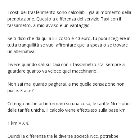
I costi dei trasferimento sono calcolabili già al momento della
prenotazione. Questo a differenza del servizio Taxi con il
tassametro, a mio avviso è un vantaggio.
Se ti dico che da qui a li il costo è 40 euro, tu puoi scegliere in
tutta tranquillità se vuoi affrontare quella spesa o se trovare
un'alternativa.
Invece quando sali sul taxi con il tassametro stai sempre a
guardare quanto va veloce quel macchinario...
Non sai mai quanto pagherai, a me quella sensazione non
piace. E a te?
Ci tengo anche ad informarti su una cosa, le tariffe Ncc sono
delle tariffe uniche, il calcolo viene effettuato sulla base km.
1 km = X €
Quindi la differenze tra le diverse società Ncc, potrebbe