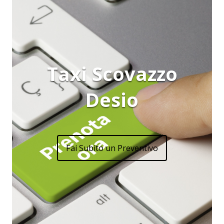
Taxi Scovazzo
Desio
Fai Subito un Preventivo