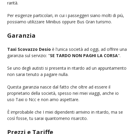
rarità.
Per esigenze particolari, in cui i passeggeri siano molti di più,
possiamo utilizzare Minibus oppure Bus Gran turismo.
Garanzia
Taxi Scovazzo Desio
è l'unica società ad oggi, ad offrire una
garanzia sul servizio: "
SE TARDO NON PAGHI LA CORSA
".
Se uno degli autisti si presenta in ritardo ad un appuntamento
non sarai tenuto a pagare nulla.
Questa garanzia nasce dal fatto che oltre ad essere il
proprietario della società, spesso nei miei viaggi, anche io
uso Taxi o Ncc e non amo aspettare.
È improbabile che I miei dipendenti arrivino in ritardo, ma se
così fosse, tu sarai quantomeno risarcito.
Prezzi e Tariffe