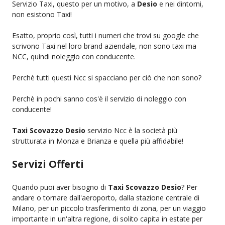
Servizio Taxi, questo per un motivo, a
Desio
e nei dintorni,
non esistono Taxi!
Esatto, proprio così, tutti i numeri che trovi su google che
scrivono Taxi nel loro brand aziendale, non sono taxi ma
NCC, quindi noleggio con conducente.
Perchè tutti questi Ncc si spacciano per ciò che non sono?
Perchè in pochi sanno cos'è il servizio di noleggio con
conducente!
Taxi Scovazzo Desio
servizio Ncc è la società più
strutturata in Monza e Brianza e quella più affidabile!
Servizi Offerti
Quando puoi aver bisogno di
Taxi Scovazzo Desio
? Per
andare o tornare dall'aeroporto, dalla stazione centrale di
Milano, per un piccolo trasferimento di zona, per un viaggio
importante in un'altra regione, di solito capita in estate per