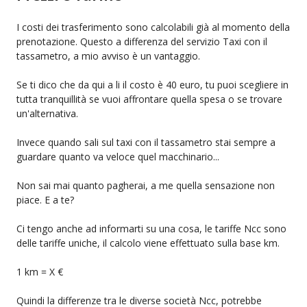
I costi dei trasferimento sono calcolabili già al momento della
prenotazione. Questo a differenza del servizio Taxi con il
tassametro, a mio avviso è un vantaggio.
Se ti dico che da qui a li il costo è 40 euro, tu puoi scegliere in
tutta tranquillità se vuoi affrontare quella spesa o se trovare
un'alternativa.
Invece quando sali sul taxi con il tassametro stai sempre a
guardare quanto va veloce quel macchinario...
Non sai mai quanto pagherai, a me quella sensazione non
piace. E a te?
Ci tengo anche ad informarti su una cosa, le tariffe Ncc sono
delle tariffe uniche, il calcolo viene effettuato sulla base km.
1 km = X €
Quindi la differenze tra le diverse società Ncc, potrebbe