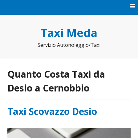
Vai
al
contenuto
Taxi Meda
Servizio Autonoleggio/Taxi
Quanto Costa Taxi da
Desio a Cernobbio
Taxi Scovazzo Desio