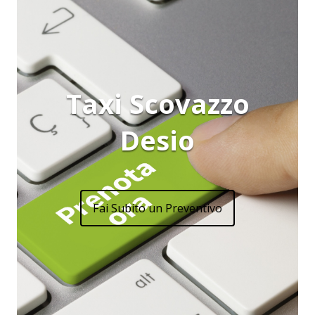
Taxi Scovazzo
Desio
Fai Subito un Preventivo