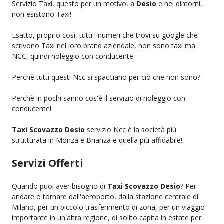
Servizio Taxi, questo per un motivo, a
Desio
e nei dintorni,
non esistono Taxi!
Esatto, proprio così, tutti i numeri che trovi su google che
scrivono Taxi nel loro brand aziendale, non sono taxi ma
NCC, quindi noleggio con conducente.
Perchè tutti questi Ncc si spacciano per ciò che non sono?
Perchè in pochi sanno cos'è il servizio di noleggio con
conducente!
Taxi Scovazzo Desio
servizio Ncc è la società più
strutturata in Monza e Brianza e quella più affidabile!
Servizi Offerti
Quando puoi aver bisogno di
Taxi Scovazzo Desio
? Per
andare o tornare dall'aeroporto, dalla stazione centrale di
Milano, per un piccolo trasferimento di zona, per un viaggio
importante in un'altra regione, di solito capita in estate per