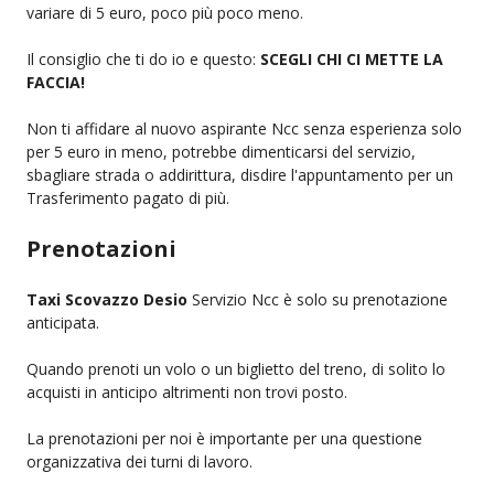
variare di 5 euro, poco più poco meno.
Il consiglio che ti do io e questo:
SCEGLI CHI CI METTE LA
FACCIA!
Non ti affidare al nuovo aspirante Ncc senza esperienza solo
per 5 euro in meno, potrebbe dimenticarsi del servizio,
sbagliare strada o addirittura, disdire l'appuntamento per un
Trasferimento pagato di più.
Prenotazioni
Taxi Scovazzo Desio
Servizio Ncc è solo su prenotazione
anticipata.
Quando prenoti un volo o un biglietto del treno, di solito lo
acquisti in anticipo altrimenti non trovi posto.
La prenotazioni per noi è importante per una questione
organizzativa dei turni di lavoro.