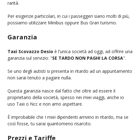
rarità.
Per esigenze particolari, in cui i passeggeri siano molti di più,
possiamo utilizzare Minibus oppure Bus Gran turismo.
Garanzia
Taxi Scovazzo Desio
è l'unica società ad oggi, ad offrire una
garanzia sul servizio: "
SE TARDO NON PAGHI LA CORSA
".
Se uno degli autisti si presenta in ritardo ad un appuntamento
non sarai tenuto a pagare nulla.
Questa garanzia nasce dal fatto che oltre ad essere il
proprietario della società, spesso nei miei viaggi, anche io
uso Taxi o Ncc e non amo aspettare.
È improbabile che I miei dipendenti arrivino in ritardo, ma se
così fosse, tu sarai quantomeno risarcito.
Prezzi e Tariffe