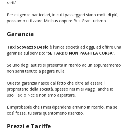
rarità.
Per esigenze particolari, in cui i passeggeri siano molti di più,
possiamo utilizzare Minibus oppure Bus Gran turismo.
Garanzia
Taxi Scovazzo Desio
è l'unica società ad oggi, ad offrire una
garanzia sul servizio: "
SE TARDO NON PAGHI LA CORSA
".
Se uno degli autisti si presenta in ritardo ad un appuntamento
non sarai tenuto a pagare nulla.
Questa garanzia nasce dal fatto che oltre ad essere il
proprietario della società, spesso nei miei viaggi, anche io
uso Taxi o Ncc e non amo aspettare.
È improbabile che I miei dipendenti arrivino in ritardo, ma se
così fosse, tu sarai quantomeno risarcito.
Prezzi e Tariffe