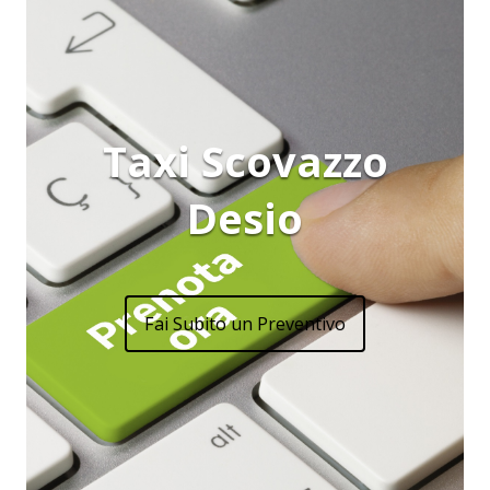
Taxi Scovazzo
Desio
Fai Subito un Preventivo