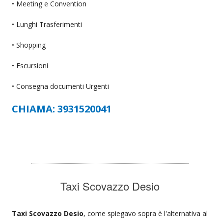
• Meeting e Convention
• Lunghi Trasferimenti
• Shopping
• Escursioni
• Consegna documenti Urgenti
CHIAMA: 3931520041
Taxi Scovazzo Desio
Taxi Scovazzo Desio
, come spiegavo sopra è l'alternativa al