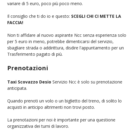
variare di 5 euro, poco più poco meno.
Il consiglio che ti do io e questo:
SCEGLI CHI CI METTE LA
FACCIA!
Non ti affidare al nuovo aspirante Ncc senza esperienza solo
per 5 euro in meno, potrebbe dimenticarsi del servizio,
sbagliare strada o addirittura, disdire l'appuntamento per un
Trasferimento pagato di più.
Prenotazioni
Taxi Scovazzo Desio
Servizio Ncc è solo su prenotazione
anticipata.
Quando prenoti un volo o un biglietto del treno, di solito lo
acquisti in anticipo altrimenti non trovi posto.
La prenotazioni per noi è importante per una questione
organizzativa dei turni di lavoro.