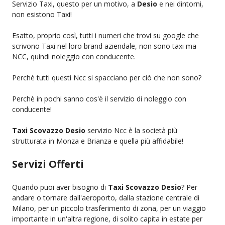
Servizio Taxi, questo per un motivo, a
Desio
e nei dintorni,
non esistono Taxi!
Esatto, proprio così, tutti i numeri che trovi su google che
scrivono Taxi nel loro brand aziendale, non sono taxi ma
NCC, quindi noleggio con conducente.
Perchè tutti questi Ncc si spacciano per ciò che non sono?
Perchè in pochi sanno cos'è il servizio di noleggio con
conducente!
Taxi Scovazzo Desio
servizio Ncc è la società più
strutturata in Monza e Brianza e quella più affidabile!
Servizi Offerti
Quando puoi aver bisogno di
Taxi Scovazzo Desio
? Per
andare o tornare dall'aeroporto, dalla stazione centrale di
Milano, per un piccolo trasferimento di zona, per un viaggio
importante in un'altra regione, di solito capita in estate per