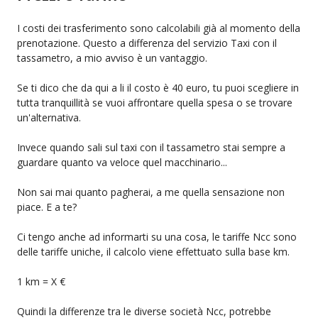
I costi dei trasferimento sono calcolabili già al momento della
prenotazione. Questo a differenza del servizio Taxi con il
tassametro, a mio avviso è un vantaggio.
Se ti dico che da qui a li il costo è 40 euro, tu puoi scegliere in
tutta tranquillità se vuoi affrontare quella spesa o se trovare
un'alternativa.
Invece quando sali sul taxi con il tassametro stai sempre a
guardare quanto va veloce quel macchinario...
Non sai mai quanto pagherai, a me quella sensazione non
piace. E a te?
Ci tengo anche ad informarti su una cosa, le tariffe Ncc sono
delle tariffe uniche, il calcolo viene effettuato sulla base km.
1 km = X €
Quindi la differenze tra le diverse società Ncc, potrebbe