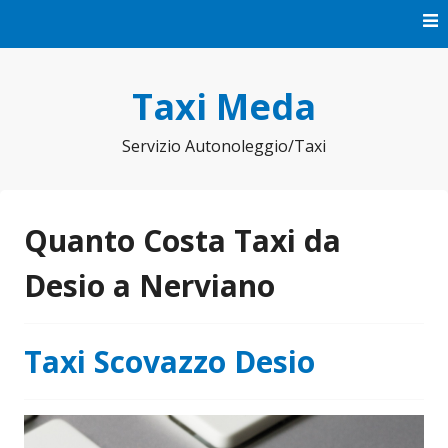
Vai
al
contenuto
Taxi Meda
Servizio Autonoleggio/Taxi
Quanto Costa Taxi da
Desio a Nerviano
Taxi Scovazzo Desio