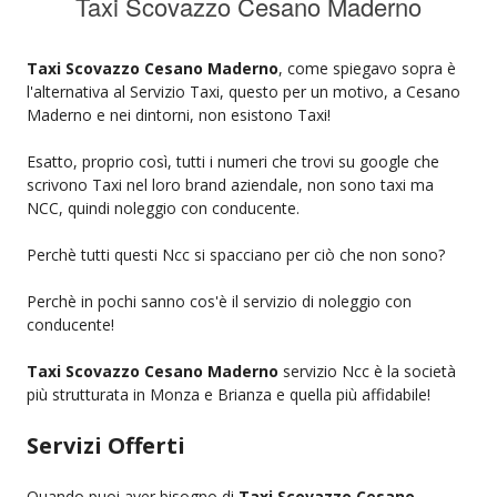
Taxi Scovazzo Cesano Maderno
Taxi Scovazzo Cesano Maderno
, come spiegavo sopra è
l'alternativa al Servizio Taxi, questo per un motivo, a Cesano
Maderno e nei dintorni, non esistono Taxi!
Esatto, proprio così, tutti i numeri che trovi su google che
scrivono Taxi nel loro brand aziendale, non sono taxi ma
NCC, quindi noleggio con conducente.
Perchè tutti questi Ncc si spacciano per ciò che non sono?
Perchè in pochi sanno cos'è il servizio di noleggio con
conducente!
Taxi Scovazzo Cesano Maderno
servizio Ncc è la società
più strutturata in Monza e Brianza e quella più affidabile!
Servizi Offerti
Quando puoi aver bisogno di
Taxi Scovazzo Cesano