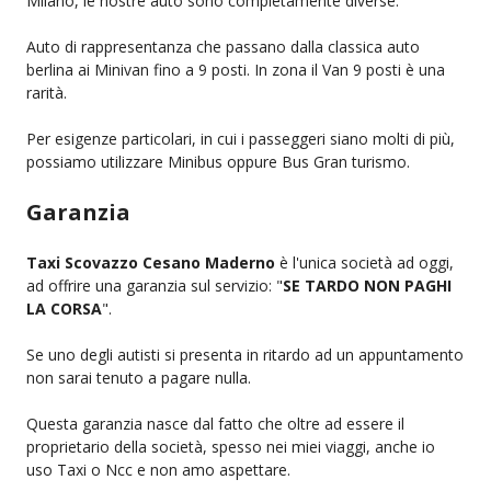
Milano, le nostre auto sono completamente diverse.
Auto di rappresentanza che passano dalla classica auto
berlina ai Minivan fino a 9 posti. In zona il Van 9 posti è una
rarità.
Per esigenze particolari, in cui i passeggeri siano molti di più,
possiamo utilizzare Minibus oppure Bus Gran turismo.
Garanzia
Taxi Scovazzo Cesano Maderno
è l'unica società ad oggi,
ad offrire una garanzia sul servizio: "
SE TARDO NON PAGHI
LA CORSA
".
Se uno degli autisti si presenta in ritardo ad un appuntamento
non sarai tenuto a pagare nulla.
Questa garanzia nasce dal fatto che oltre ad essere il
proprietario della società, spesso nei miei viaggi, anche io
uso Taxi o Ncc e non amo aspettare.