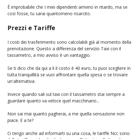
È improbabile che I miei dipendenti arrivino in ritardo, ma se
così fosse, tu sarai quantomeno risarcito.
Prezzi e Tariffe
I costi dei trasferimento sono calcolabili già al momento della
prenotazione. Questo a differenza del servizio Taxi con il
tassametro, a mio avviso è un vantaggio.
Se ti dico che da qui a li il costo è 40 euro, tu puoi scegliere in
tutta tranquillità se vuoi affrontare quella spesa o se trovare
un'alternativa.
Invece quando sali sul taxi con il tassametro stai sempre a
guardare quanto va veloce quel macchinario...
Non sai mai quanto pagherai, a me quella sensazione non
piace. E a te?
Ci tengo anche ad informarti su una cosa, le tariffe Ncc sono