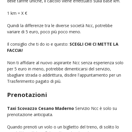
delle tariffe uniche, il calcolo viene effettuato sulla base km.
1 km = X €
Quindi la differenze tra le diverse società Ncc, potrebbe
variare di 5 euro, poco più poco meno.
Il consiglio che ti do io e questo:
SCEGLI CHI CI METTE LA
FACCIA!
Non ti affidare al nuovo aspirante Ncc senza esperienza solo
per 5 euro in meno, potrebbe dimenticarsi del servizio,
sbagliare strada o addirittura, disdire l'appuntamento per un
Trasferimento pagato di più.
Prenotazioni
Taxi Scovazzo Cesano Maderno
Servizio Ncc è solo su
prenotazione anticipata.
Quando prenoti un volo o un biglietto del treno, di solito lo