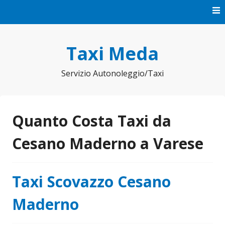
Vai
al
contenuto
Taxi Meda
Servizio Autonoleggio/Taxi
Quanto Costa Taxi da
Cesano Maderno a Varese
Taxi Scovazzo Cesano
Maderno