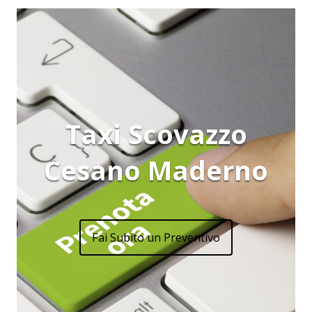
Taxi Scovazzo
Cesano Maderno
Fai Subito un Preventivo