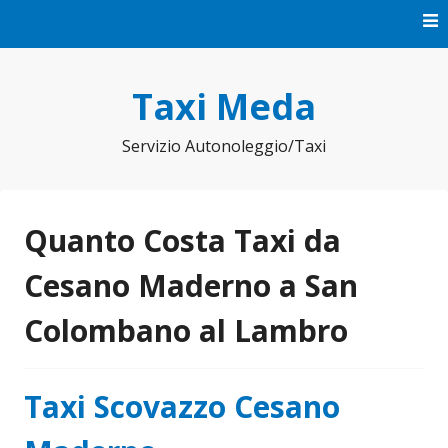
Vai
al
contenuto
Taxi Meda
Servizio Autonoleggio/Taxi
Quanto Costa Taxi da
Cesano Maderno a San
Colombano al Lambro
Taxi Scovazzo Cesano