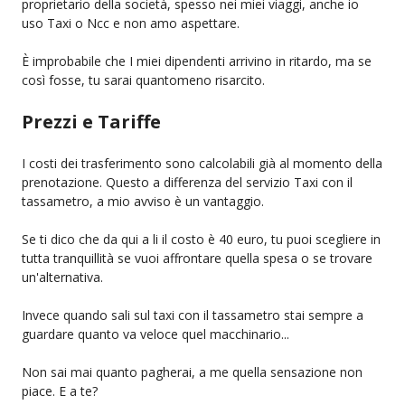
proprietario della società, spesso nei miei viaggi, anche io
uso Taxi o Ncc e non amo aspettare.
È improbabile che I miei dipendenti arrivino in ritardo, ma se
così fosse, tu sarai quantomeno risarcito.
Prezzi e Tariffe
I costi dei trasferimento sono calcolabili già al momento della
prenotazione. Questo a differenza del servizio Taxi con il
tassametro, a mio avviso è un vantaggio.
Se ti dico che da qui a li il costo è 40 euro, tu puoi scegliere in
tutta tranquillità se vuoi affrontare quella spesa o se trovare
un'alternativa.
Invece quando sali sul taxi con il tassametro stai sempre a
guardare quanto va veloce quel macchinario...
Non sai mai quanto pagherai, a me quella sensazione non
piace. E a te?