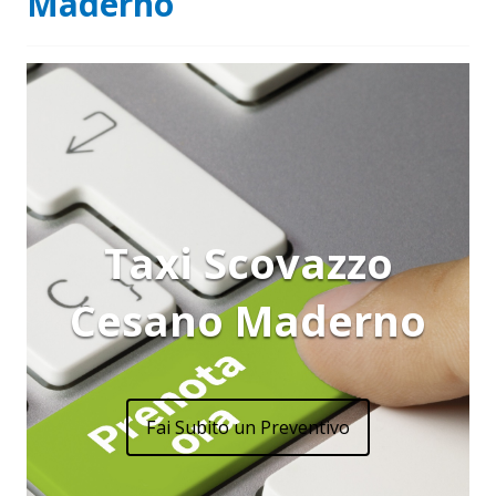
Maderno
Taxi Scovazzo
Cesano Maderno
Fai Subito un Preventivo