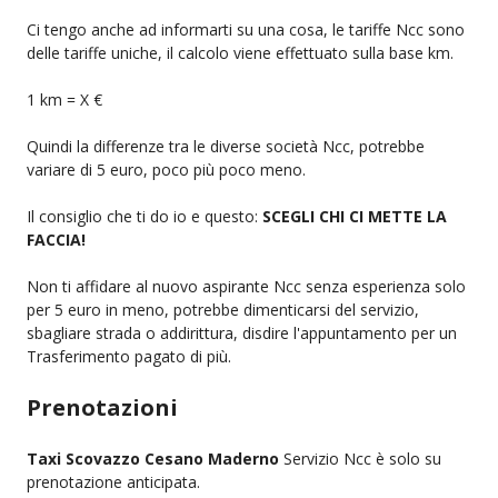
Ci tengo anche ad informarti su una cosa, le tariffe Ncc sono
delle tariffe uniche, il calcolo viene effettuato sulla base km.
1 km = X €
Quindi la differenze tra le diverse società Ncc, potrebbe
variare di 5 euro, poco più poco meno.
Il consiglio che ti do io e questo:
SCEGLI CHI CI METTE LA
FACCIA!
Non ti affidare al nuovo aspirante Ncc senza esperienza solo
per 5 euro in meno, potrebbe dimenticarsi del servizio,
sbagliare strada o addirittura, disdire l'appuntamento per un
Trasferimento pagato di più.
Prenotazioni
Taxi Scovazzo Cesano Maderno
Servizio Ncc è solo su
prenotazione anticipata.