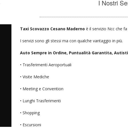
o
I Nostri Se
Taxi Scovazzo Cesano Maderno
è il servizio Ncc che fa
I servizi sono gli stessi ma con qualche vantaggio in più.
Auto Sempre in Ordine, Puntualità Garantita, Autisti D
• Trasferimenti Aeroportuali
• Visite Mediche
• Meeting e Convention
• Lunghi Trasferimenti
• Shopping
• Escursioni