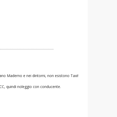
sano Maderno e nei dintorni, non esistono Taxi!
 NCC, quindi noleggio con conducente.