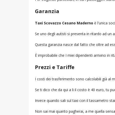
Garanzia
Taxi Scovazzo Cesano Maderno
è l'unica soc
Se uno degli autisti si presenta in ritardo ad u
Questa garanzia nasce dal fatto che oltre ad ess
È improbabile che I miei dipendenti arrivino in r
Prezzi e Tariffe
I costi dei trasferimento sono calcolabili già a
Se ti dico che da qui a li il costo è 40 euro, tu p
Invece quando sali sul taxi con il tassametro st
Non sai mai quanto pagherai, a me quella sensa