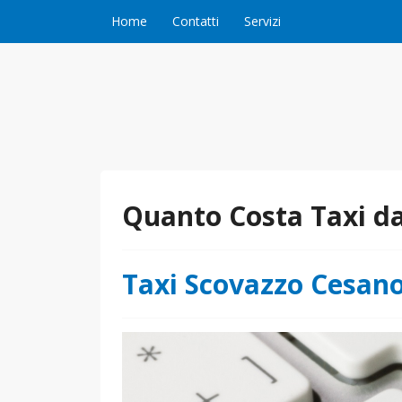
Vai al contenuto
Home
Contatti
Servizi
Quanto Costa Taxi d
Taxi Scovazzo Cesan