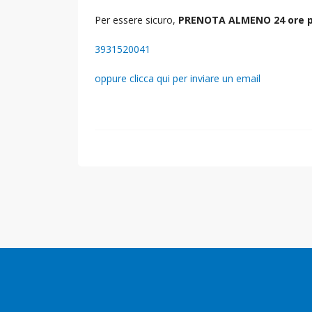
Per essere sicuro,
PRENOTA ALMENO 24 ore p
3931520041
oppure clicca qui per inviare un email