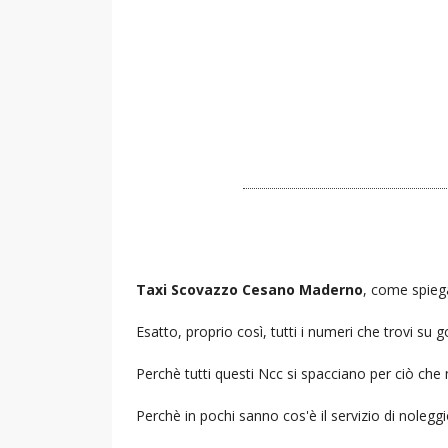
Taxi Scovazzo Cesano Maderno
, come spiega
Esatto, proprio così, tutti i numeri che trovi s
Perchè tutti questi Ncc si spacciano per ciò che
Perchè in pochi sanno cos'è il servizio di noleg