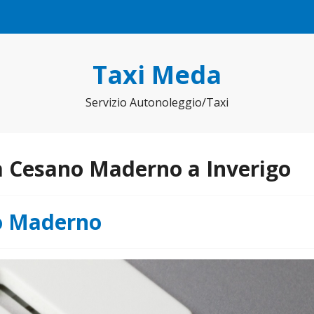
Taxi Meda
Servizio Autonoleggio/Taxi
a Cesano Maderno a Inverigo
o Maderno