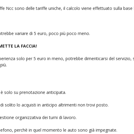
fe Ncc sono delle tariffe uniche, il calcolo viene effettuato sulla base
 potrebbe variare di 5 euro, poco più poco meno.
 METTE LA FACCIA!
rienza solo per 5 euro in meno, potrebbe dimenticarsi del servizio, sb
più.
è solo su prenotazione anticipata.
i solito lo acquisti in anticipo altrimenti non trovi posto.
stione organizzativa dei turni di lavoro.
telefono, perchè in quel momento le auto sono già impegnate.