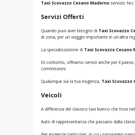
Taxi Scovazzo Cesano Maderno
servizio Ncc 
Servizi Offerti
Quando puoi aver bisogno di
Taxi Scovazzo 
di zona, per un viaggio importante in un'altra reg
La specializzazione di
Taxi Scovazzo Cesano
Di contorno, offriamo servizi anche per il paese
commissioni
Qualunque sia la tua esigenza,
Taxi Scovazzo
Veicoli
A differenza del classico taxi bianco che trovi 
Auto di rappresentanza che passano dalla classica 
Per esigenze particolari, in cui i passeggeri sia