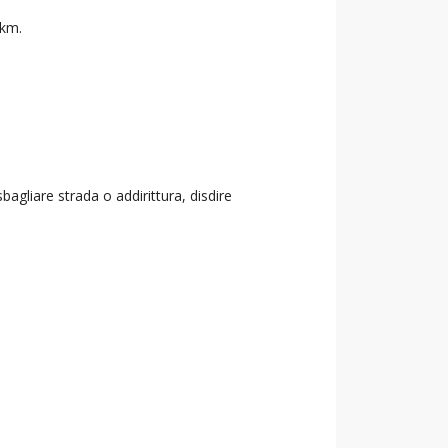
 km.
agliare strada o addirittura, disdire