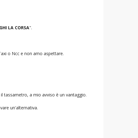
GHI LA CORSA
".
o Taxi o Ncc e non amo aspettare.
 il tassametro, a mio avviso è un vantaggio.
ovare un'alternativa.