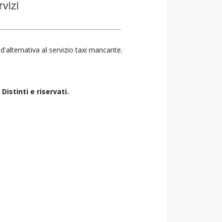
rvizi
 d'alternativa al servizio taxi mancante.
istinti e riservati.