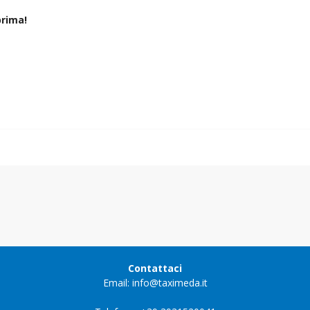
rima!
Contattaci
Email: info@taximeda.it