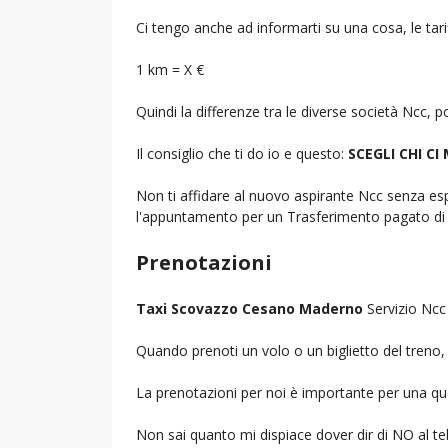
Ci tengo anche ad informarti su una cosa, le tarif
1 km = X €
Quindi la differenze tra le diverse società Ncc,
Il consiglio che ti do io e questo:
SCEGLI CHI CI
Non ti affidare al nuovo aspirante Ncc senza espe
l'appuntamento per un Trasferimento pagato di 
Prenotazioni
Taxi Scovazzo Cesano Maderno
Servizio Ncc 
Quando prenoti un volo o un biglietto del treno, d
La prenotazioni per noi è importante per una que
Non sai quanto mi dispiace dover dir di NO al 