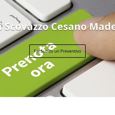
i Scovazzo Cesano Mad
Fai Subito un Preventivo