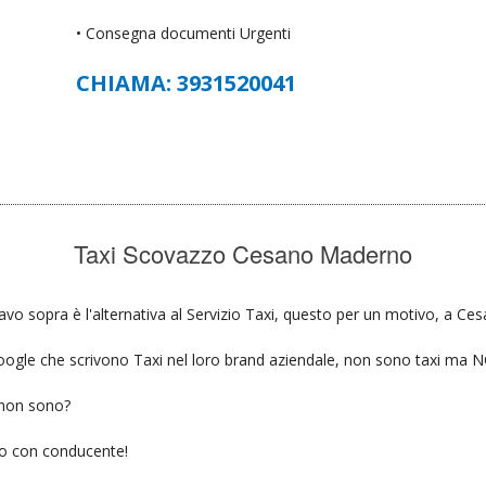
• Consegna documenti Urgenti
CHIAMA: 3931520041
Taxi Scovazzo Cesano Maderno
vo sopra è l'alternativa al Servizio Taxi, questo per un motivo, a Ce
u google che scrivono Taxi nel loro brand aziendale, non sono taxi ma
 non sono?
gio con conducente!