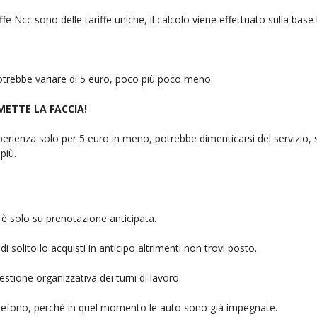
fe Ncc sono delle tariffe uniche, il calcolo viene effettuato sulla base
 potrebbe variare di 5 euro, poco più poco meno.
 METTE LA FACCIA!
rienza solo per 5 euro in meno, potrebbe dimenticarsi del servizio, sb
più.
è solo su prenotazione anticipata.
i solito lo acquisti in anticipo altrimenti non trovi posto.
stione organizzativa dei turni di lavoro.
telefono, perchè in quel momento le auto sono già impegnate.