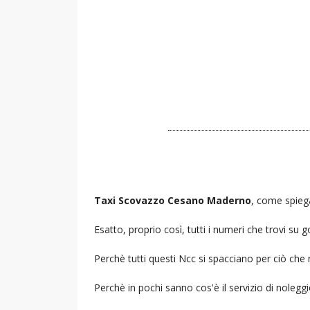
Taxi Scovazzo Cesano Maderno
, come spiega
Esatto, proprio così, tutti i numeri che trovi s
Perchè tutti questi Ncc si spacciano per ciò che
Perchè in pochi sanno cos'è il servizio di noleg