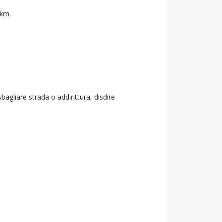
 km.
agliare strada o addirittura, disdire