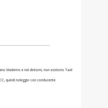
sano Maderno e nei dintorni, non esistono Taxi!
 NCC, quindi noleggio con conducente.