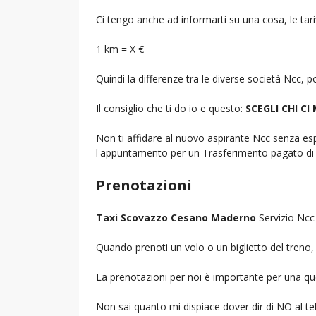
Ci tengo anche ad informarti su una cosa, le tarif
1 km = X €
Quindi la differenze tra le diverse società Ncc,
Il consiglio che ti do io e questo:
SCEGLI CHI CI
Non ti affidare al nuovo aspirante Ncc senza espe
l'appuntamento per un Trasferimento pagato di 
Prenotazioni
Taxi Scovazzo Cesano Maderno
Servizio Ncc 
Quando prenoti un volo o un biglietto del treno, d
La prenotazioni per noi è importante per una que
Non sai quanto mi dispiace dover dir di NO al 