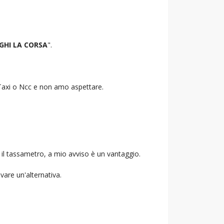
GHI LA CORSA
".
o Taxi o Ncc e non amo aspettare.
 il tassametro, a mio avviso è un vantaggio.
ovare un'alternativa.