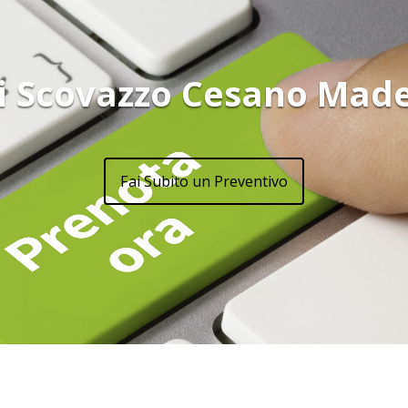
i Scovazzo Cesano Mad
Fai Subito un Preventivo