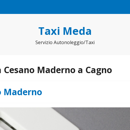
Taxi Meda
Servizio Autonoleggio/Taxi
a Cesano Maderno a Cagno
o Maderno