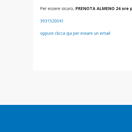
Per essere sicuro,
PRENOTA ALMENO 24 ore p
3931520041
oppure clicca qui per inviare un email