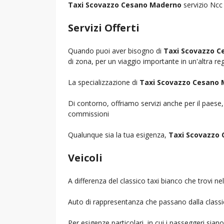
Taxi Scovazzo Cesano Maderno
servizio Ncc 
Servizi Offerti
Quando puoi aver bisogno di
Taxi Scovazzo 
di zona, per un viaggio importante in un'altra reg
La specializzazione di
Taxi Scovazzo Cesano
Di contorno, offriamo servizi anche per il paese
commissioni
Qualunque sia la tua esigenza,
Taxi Scovazzo
Veicoli
A differenza del classico taxi bianco che trovi 
Auto di rappresentanza che passano dalla classica 
Per esigenze particolari, in cui i passeggeri sia