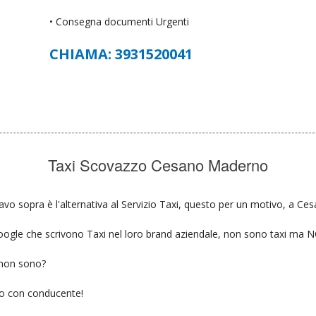
• Consegna documenti Urgenti
CHIAMA: 3931520041
Taxi Scovazzo Cesano Maderno
vo sopra è l'alternativa al Servizio Taxi, questo per un motivo, a Ce
u google che scrivono Taxi nel loro brand aziendale, non sono taxi ma
 non sono?
gio con conducente!