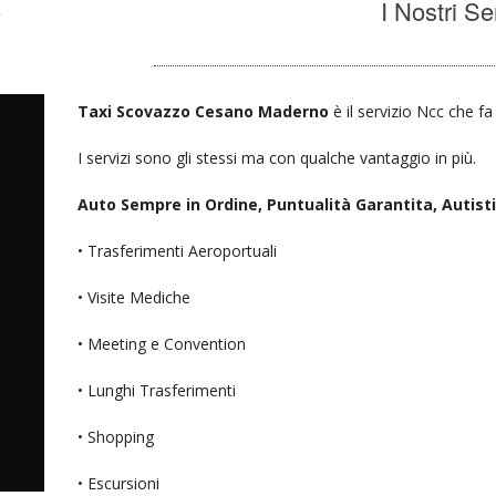
o
I Nostri Se
Taxi Scovazzo Cesano Maderno
è il servizio Ncc che fa
I servizi sono gli stessi ma con qualche vantaggio in più.
Auto Sempre in Ordine, Puntualità Garantita, Autisti D
• Trasferimenti Aeroportuali
• Visite Mediche
• Meeting e Convention
• Lunghi Trasferimenti
• Shopping
• Escursioni