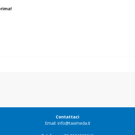
rima!
Contattaci
Email: info@taximeda.it