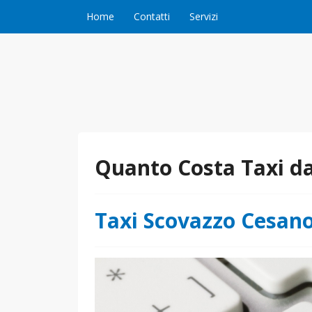
Vai al contenuto
Home
Contatti
Servizi
Quanto Costa Taxi d
Taxi Scovazzo Cesan