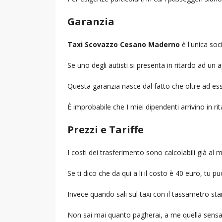
Garanzia
Taxi Scovazzo Cesano Maderno
è l'unica soc
Se uno degli autisti si presenta in ritardo ad u
Questa garanzia nasce dal fatto che oltre ad ess
È improbabile che I miei dipendenti arrivino in r
Prezzi e Tariffe
I costi dei trasferimento sono calcolabili già a
Se ti dico che da qui a li il costo è 40 euro, tu p
Invece quando sali sul taxi con il tassametro st
Non sai mai quanto pagherai, a me quella sensa