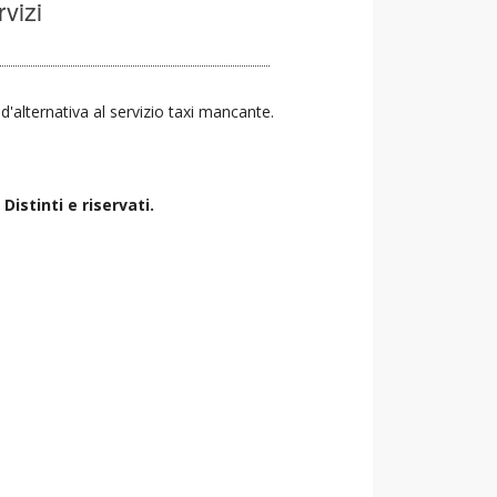
rvizi
 d'alternativa al servizio taxi mancante.
istinti e riservati.