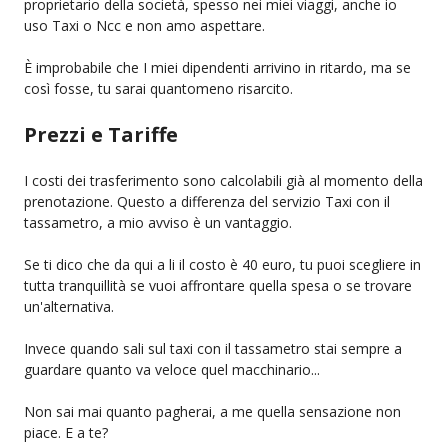
proprietario della società, spesso nei miei viaggi, anche io
uso Taxi o Ncc e non amo aspettare.
È improbabile che I miei dipendenti arrivino in ritardo, ma se
così fosse, tu sarai quantomeno risarcito.
Prezzi e Tariffe
I costi dei trasferimento sono calcolabili già al momento della
prenotazione. Questo a differenza del servizio Taxi con il
tassametro, a mio avviso è un vantaggio.
Se ti dico che da qui a li il costo è 40 euro, tu puoi scegliere in
tutta tranquillità se vuoi affrontare quella spesa o se trovare
un'alternativa.
Invece quando sali sul taxi con il tassametro stai sempre a
guardare quanto va veloce quel macchinario...
Non sai mai quanto pagherai, a me quella sensazione non
piace. E a te?