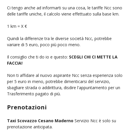
Ci tengo anche ad informarti su una cosa, le tariffe Ncc sono
delle tariffe uniche, il calcolo viene effettuato sulla base km.
1 km = X €
Quindi la differenze tra le diverse società Ncc, potrebbe
variare di 5 euro, poco più poco meno.
Il consiglio che ti do io e questo:
SCEGLI CHI CI METTE LA
FACCIA!
Non ti affidare al nuovo aspirante Ncc senza esperienza solo
per 5 euro in meno, potrebbe dimenticarsi del servizio,
sbagliare strada o addirittura, disdire l'appuntamento per un
Trasferimento pagato di più.
Prenotazioni
Taxi Scovazzo Cesano Maderno
Servizio Ncc è solo su
prenotazione anticipata.