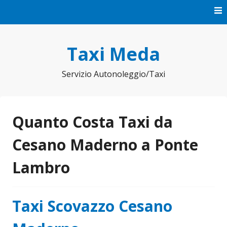
Vai
al
contenuto
Taxi Meda
Servizio Autonoleggio/Taxi
Quanto Costa Taxi da
Cesano Maderno a Ponte
Lambro
Taxi Scovazzo Cesano