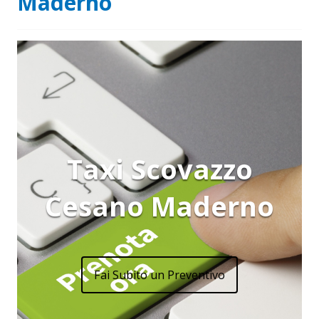
Maderno
Taxi Scovazzo
Cesano Maderno
Fai Subito un Preventivo