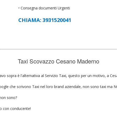
• Consegna documenti Urgenti
CHIAMA: 3931520041
Taxi Scovazzo Cesano Maderno
vo sopra è l'alternativa al Servizio Taxi, questo per un motivo, a Ce
u google che scrivono Taxi nel loro brand aziendale, non sono taxi ma
 non sono?
gio con conducente!