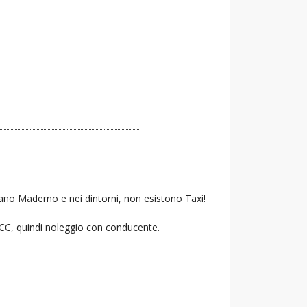
sano Maderno e nei dintorni, non esistono Taxi!
 NCC, quindi noleggio con conducente.