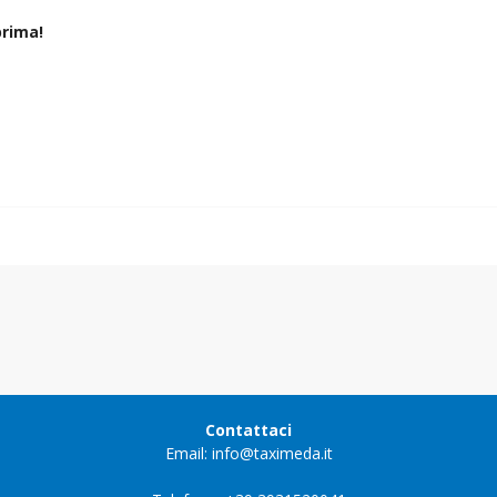
rima!
Contattaci
Email: info@taximeda.it