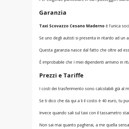
Garanzia
Taxi Scovazzo Cesano Maderno
è l'unica soc
Se uno degli autisti si presenta in ritardo ad u
Questa garanzia nasce dal fatto che oltre ad ess
È improbabile che I miei dipendenti arrivino in r
Prezzi e Tariffe
I costi dei trasferimento sono calcolabili già a
Se ti dico che da qui a li il costo è 40 euro, tu p
Invece quando sali sul taxi con il tassametro st
Non sai mai quanto pagherai, a me quella sensa