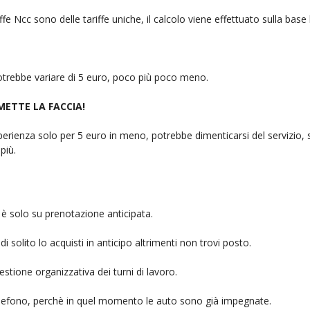
fe Ncc sono delle tariffe uniche, il calcolo viene effettuato sulla base
 potrebbe variare di 5 euro, poco più poco meno.
 METTE LA FACCIA!
rienza solo per 5 euro in meno, potrebbe dimenticarsi del servizio, sb
più.
è solo su prenotazione anticipata.
i solito lo acquisti in anticipo altrimenti non trovi posto.
stione organizzativa dei turni di lavoro.
telefono, perchè in quel momento le auto sono già impegnate.