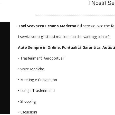
o
I Nostri Se
Taxi Scovazzo Cesano Maderno
è il servizio Ncc che fa
I servizi sono gli stessi ma con qualche vantaggio in più.
Auto Sempre in Ordine, Puntualità Garantita, Autisti D
• Trasferimenti Aeroportuali
• Visite Mediche
• Meeting e Convention
• Lunghi Trasferimenti
• Shopping
• Escursioni