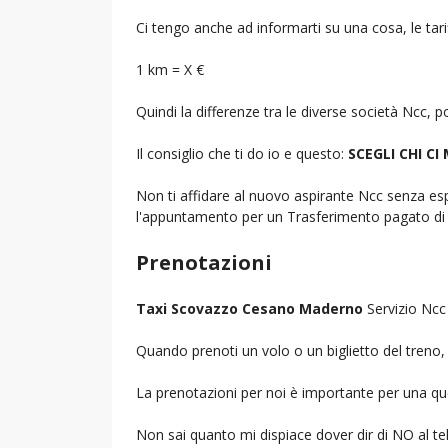
Ci tengo anche ad informarti su una cosa, le tarif
1 km = X €
Quindi la differenze tra le diverse società Ncc,
Il consiglio che ti do io e questo:
SCEGLI CHI CI
Non ti affidare al nuovo aspirante Ncc senza espe
l'appuntamento per un Trasferimento pagato di 
Prenotazioni
Taxi Scovazzo Cesano Maderno
Servizio Ncc 
Quando prenoti un volo o un biglietto del treno, d
La prenotazioni per noi è importante per una que
Non sai quanto mi dispiace dover dir di NO al 