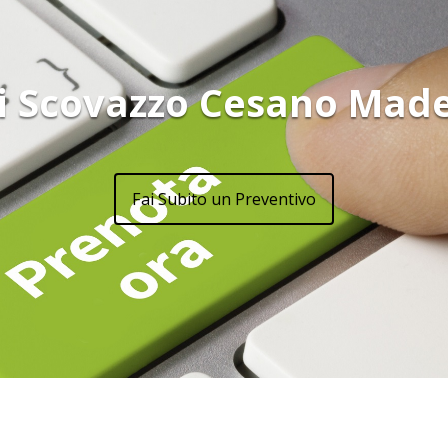
i Scovazzo Cesano Mad
Fai Subito un Preventivo