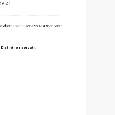
rvizi
 d'alternativa al servizio taxi mancante.
istinti e riservati.