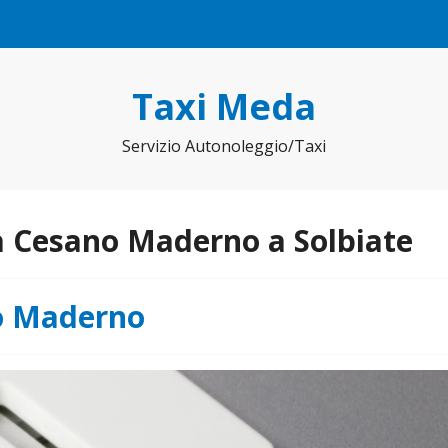
Taxi Meda
Servizio Autonoleggio/Taxi
a Cesano Maderno a Solbiate
o Maderno