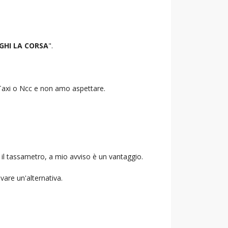
GHI LA CORSA
".
o Taxi o Ncc e non amo aspettare.
 il tassametro, a mio avviso è un vantaggio.
ovare un'alternativa.