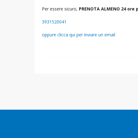
Per essere sicuro,
PRENOTA ALMENO 24 ore p
3931520041
oppure clicca qui per inviare un email