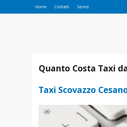
Vai al contenuto
Home
Contatti
Servizi
Quanto Costa Taxi d
Taxi Scovazzo Cesan