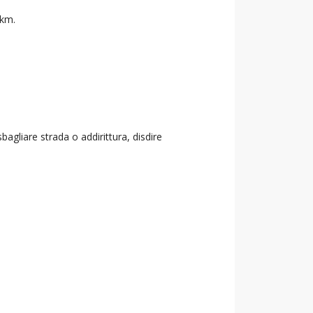
 km.
agliare strada o addirittura, disdire