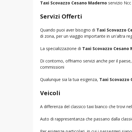
Taxi Scovazzo Cesano Maderno
servizio Ncc 
Servizi Offerti
Quando puoi aver bisogno di
Taxi Scovazzo 
di zona, per un viaggio importante in un'altra reg
La specializzazione di
Taxi Scovazzo Cesano
Di contorno, offriamo servizi anche per il paese
commissioni
Qualunque sia la tua esigenza,
Taxi Scovazzo
Veicoli
A differenza del classico taxi bianco che trovi 
Auto di rappresentanza che passano dalla classica 
Per esigenze particolari, in cui i passeggeri sia