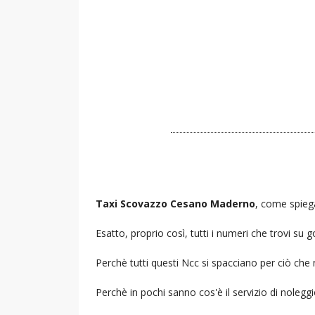
Taxi Scovazzo Cesano Maderno
, come spiega
Esatto, proprio così, tutti i numeri che trovi s
Perchè tutti questi Ncc si spacciano per ciò che
Perchè in pochi sanno cos'è il servizio di noleg