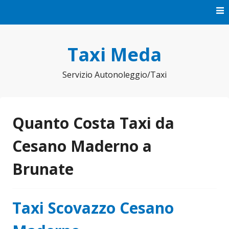
Vai
al
contenuto
Taxi Meda
Servizio Autonoleggio/Taxi
Quanto Costa Taxi da
Cesano Maderno a
Brunate
Taxi Scovazzo Cesano