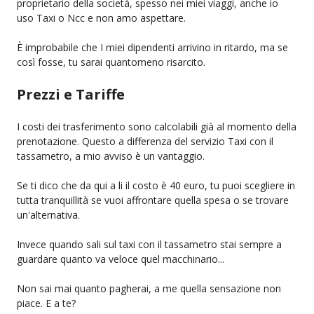
proprietario della società, spesso nei miei viaggi, anche io
uso Taxi o Ncc e non amo aspettare.
È improbabile che I miei dipendenti arrivino in ritardo, ma se
così fosse, tu sarai quantomeno risarcito.
Prezzi e Tariffe
I costi dei trasferimento sono calcolabili già al momento della
prenotazione. Questo a differenza del servizio Taxi con il
tassametro, a mio avviso è un vantaggio.
Se ti dico che da qui a li il costo è 40 euro, tu puoi scegliere in
tutta tranquillità se vuoi affrontare quella spesa o se trovare
un'alternativa.
Invece quando sali sul taxi con il tassametro stai sempre a
guardare quanto va veloce quel macchinario...
Non sai mai quanto pagherai, a me quella sensazione non
piace. E a te?