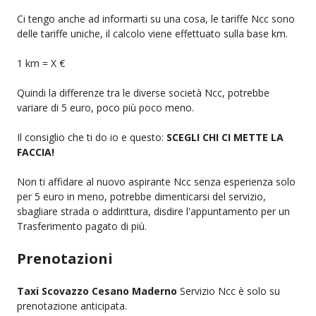
Ci tengo anche ad informarti su una cosa, le tariffe Ncc sono
delle tariffe uniche, il calcolo viene effettuato sulla base km.
1 km = X €
Quindi la differenze tra le diverse società Ncc, potrebbe
variare di 5 euro, poco più poco meno.
Il consiglio che ti do io e questo:
SCEGLI CHI CI METTE LA
FACCIA!
Non ti affidare al nuovo aspirante Ncc senza esperienza solo
per 5 euro in meno, potrebbe dimenticarsi del servizio,
sbagliare strada o addirittura, disdire l'appuntamento per un
Trasferimento pagato di più.
Prenotazioni
Taxi Scovazzo Cesano Maderno
Servizio Ncc è solo su
prenotazione anticipata.