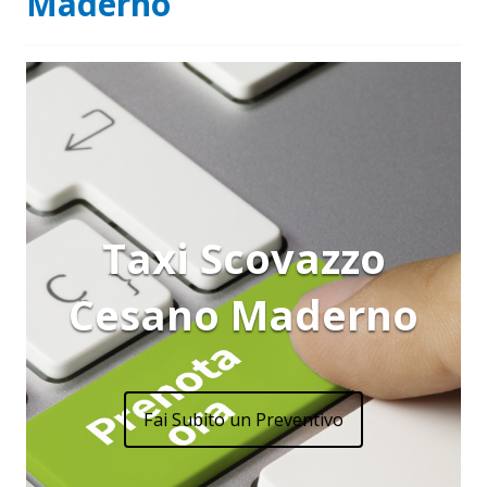
Maderno
Taxi Scovazzo
Cesano Maderno
Fai Subito un Preventivo