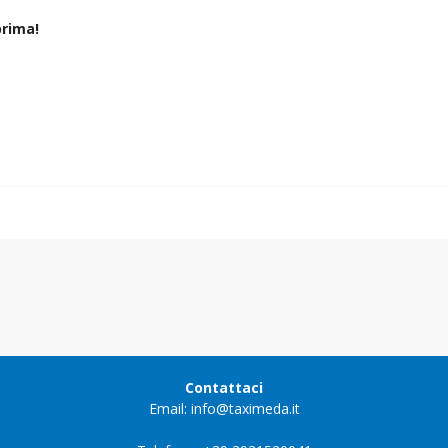
rima!
Contattaci
Email: info@taximeda.it