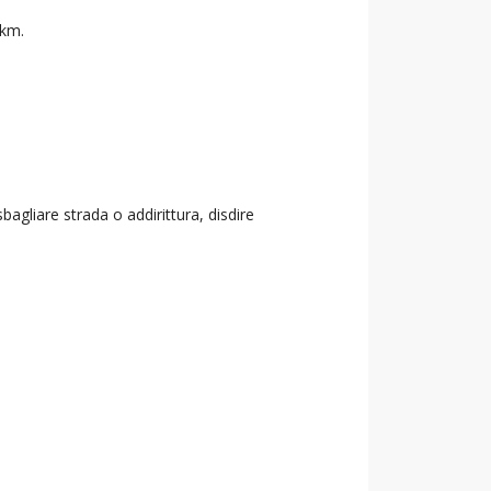
 km.
agliare strada o addirittura, disdire