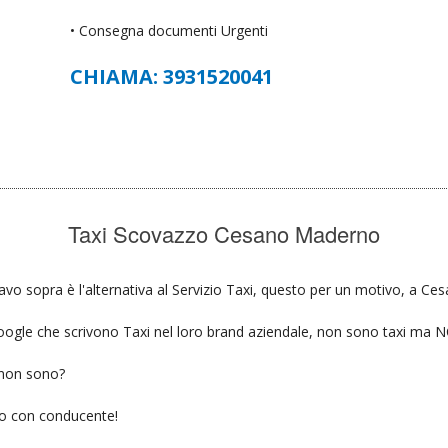
• Consegna documenti Urgenti
CHIAMA: 3931520041
Taxi Scovazzo Cesano Maderno
vo sopra è l'alternativa al Servizio Taxi, questo per un motivo, a Ce
u google che scrivono Taxi nel loro brand aziendale, non sono taxi ma
 non sono?
gio con conducente!