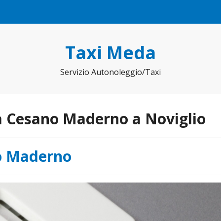
Taxi Meda
Servizio Autonoleggio/Taxi
a Cesano Maderno a Noviglio
o Maderno