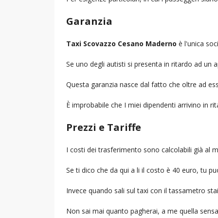
Garanzia
Taxi Scovazzo Cesano Maderno
è l'unica soc
Se uno degli autisti si presenta in ritardo ad u
Questa garanzia nasce dal fatto che oltre ad ess
È improbabile che I miei dipendenti arrivino in r
Prezzi e Tariffe
I costi dei trasferimento sono calcolabili già a
Se ti dico che da qui a li il costo è 40 euro, tu p
Invece quando sali sul taxi con il tassametro st
Non sai mai quanto pagherai, a me quella sensa