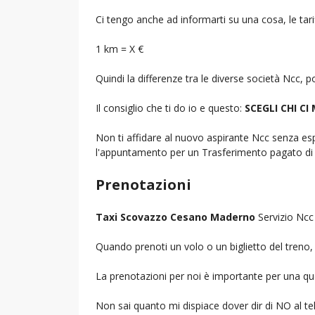
Ci tengo anche ad informarti su una cosa, le tarif
1 km = X €
Quindi la differenze tra le diverse società Ncc,
Il consiglio che ti do io e questo:
SCEGLI CHI CI
Non ti affidare al nuovo aspirante Ncc senza espe
l'appuntamento per un Trasferimento pagato di 
Prenotazioni
Taxi Scovazzo Cesano Maderno
Servizio Ncc 
Quando prenoti un volo o un biglietto del treno, d
La prenotazioni per noi è importante per una que
Non sai quanto mi dispiace dover dir di NO al 