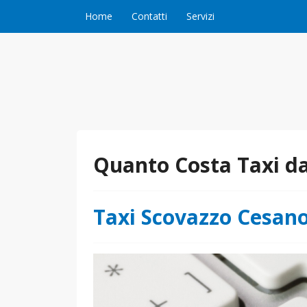
Vai al contenuto
Home
Contatti
Servizi
Quanto Costa Taxi d
Taxi Scovazzo Cesan