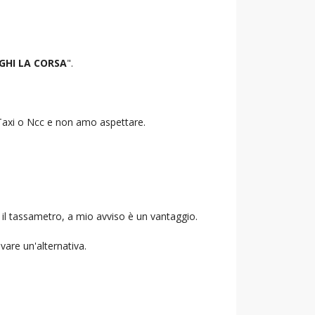
GHI LA CORSA
".
o Taxi o Ncc e non amo aspettare.
 il tassametro, a mio avviso è un vantaggio.
ovare un'alternativa.