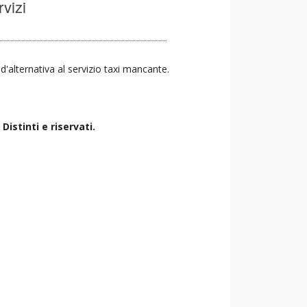
rvizi
 d'alternativa al servizio taxi mancante.
istinti e riservati.