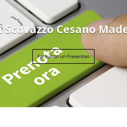
i Scovazzo Cesano Mad
Fai Subito un Preventivo