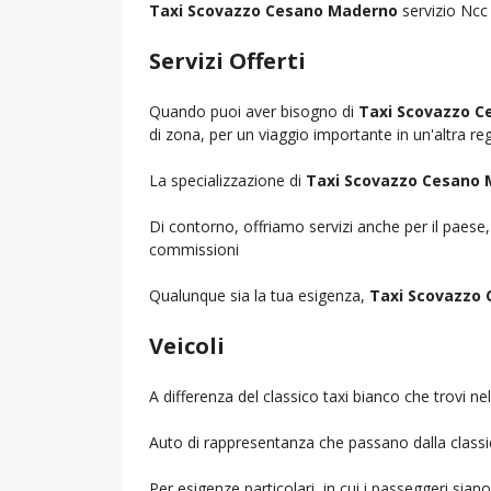
Taxi Scovazzo Cesano Maderno
servizio Ncc 
Servizi Offerti
Quando puoi aver bisogno di
Taxi Scovazzo 
di zona, per un viaggio importante in un'altra reg
La specializzazione di
Taxi Scovazzo Cesano
Di contorno, offriamo servizi anche per il paese
commissioni
Qualunque sia la tua esigenza,
Taxi Scovazzo
Veicoli
A differenza del classico taxi bianco che trovi 
Auto di rappresentanza che passano dalla classica 
Per esigenze particolari, in cui i passeggeri sia