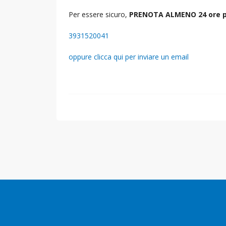
Per essere sicuro,
PRENOTA ALMENO 24 ore p
3931520041
oppure clicca qui per inviare un email