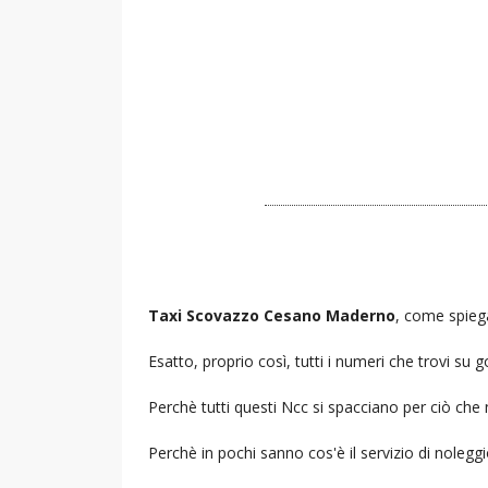
Taxi Scovazzo Cesano Maderno
, come spiega
Esatto, proprio così, tutti i numeri che trovi s
Perchè tutti questi Ncc si spacciano per ciò che
Perchè in pochi sanno cos'è il servizio di noleg