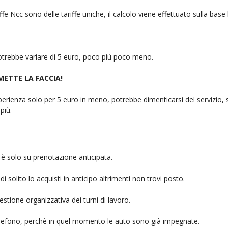
fe Ncc sono delle tariffe uniche, il calcolo viene effettuato sulla base
 potrebbe variare di 5 euro, poco più poco meno.
 METTE LA FACCIA!
rienza solo per 5 euro in meno, potrebbe dimenticarsi del servizio, sb
più.
è solo su prenotazione anticipata.
i solito lo acquisti in anticipo altrimenti non trovi posto.
stione organizzativa dei turni di lavoro.
telefono, perchè in quel momento le auto sono già impegnate.