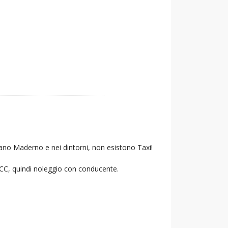
sano Maderno e nei dintorni, non esistono Taxi!
 NCC, quindi noleggio con conducente.