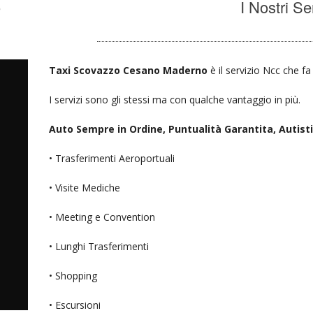
o
I Nostri Se
Taxi Scovazzo Cesano Maderno
è il servizio Ncc che fa
I servizi sono gli stessi ma con qualche vantaggio in più.
Auto Sempre in Ordine, Puntualità Garantita, Autisti D
• Trasferimenti Aeroportuali
• Visite Mediche
• Meeting e Convention
• Lunghi Trasferimenti
• Shopping
• Escursioni