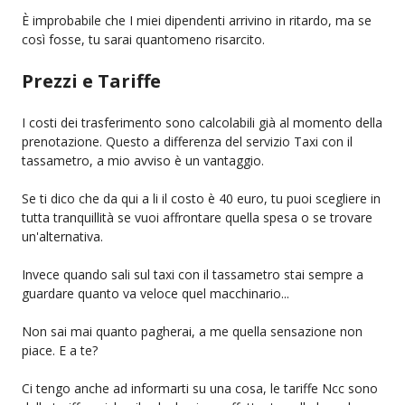
È improbabile che I miei dipendenti arrivino in ritardo, ma se
così fosse, tu sarai quantomeno risarcito.
Prezzi e Tariffe
I costi dei trasferimento sono calcolabili già al momento della
prenotazione. Questo a differenza del servizio Taxi con il
tassametro, a mio avviso è un vantaggio.
Se ti dico che da qui a li il costo è 40 euro, tu puoi scegliere in
tutta tranquillità se vuoi affrontare quella spesa o se trovare
un'alternativa.
Invece quando sali sul taxi con il tassametro stai sempre a
guardare quanto va veloce quel macchinario...
Non sai mai quanto pagherai, a me quella sensazione non
piace. E a te?
Ci tengo anche ad informarti su una cosa, le tariffe Ncc sono