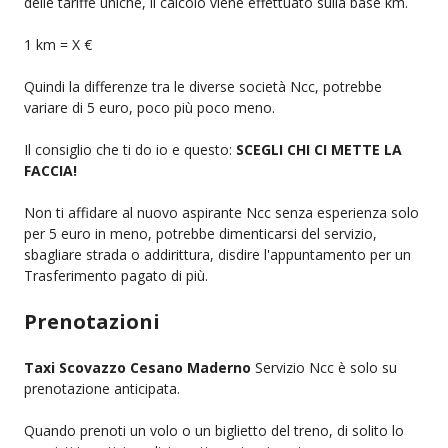
delle tariffe uniche, il calcolo viene effettuato sulla base km.
1 km = X €
Quindi la differenze tra le diverse società Ncc, potrebbe
variare di 5 euro, poco più poco meno.
Il consiglio che ti do io e questo:
SCEGLI CHI CI METTE LA
FACCIA!
Non ti affidare al nuovo aspirante Ncc senza esperienza solo
per 5 euro in meno, potrebbe dimenticarsi del servizio,
sbagliare strada o addirittura, disdire l'appuntamento per un
Trasferimento pagato di più.
Prenotazioni
Taxi Scovazzo Cesano Maderno
Servizio Ncc è solo su
prenotazione anticipata.
Quando prenoti un volo o un biglietto del treno, di solito lo