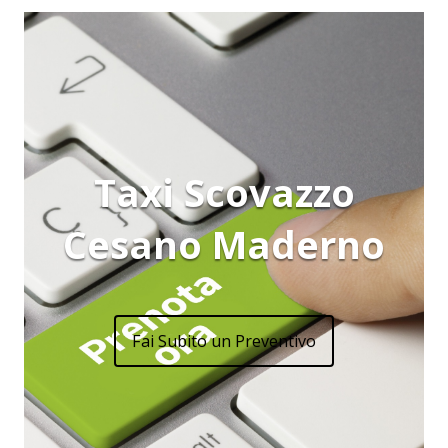
Taxi Scovazzo
Cesano Maderno
Fai Subito un Preventivo