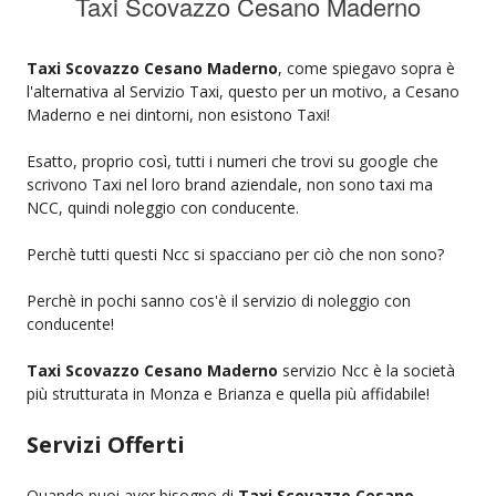
Taxi Scovazzo Cesano Maderno
Taxi Scovazzo Cesano Maderno
, come spiegavo sopra è
l'alternativa al Servizio Taxi, questo per un motivo, a Cesano
Maderno e nei dintorni, non esistono Taxi!
Esatto, proprio così, tutti i numeri che trovi su google che
scrivono Taxi nel loro brand aziendale, non sono taxi ma
NCC, quindi noleggio con conducente.
Perchè tutti questi Ncc si spacciano per ciò che non sono?
Perchè in pochi sanno cos'è il servizio di noleggio con
conducente!
Taxi Scovazzo Cesano Maderno
servizio Ncc è la società
più strutturata in Monza e Brianza e quella più affidabile!
Servizi Offerti
Quando puoi aver bisogno di
Taxi Scovazzo Cesano