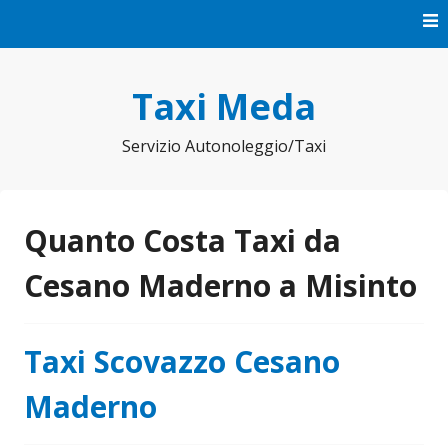
Vai
al
contenuto
Taxi Meda
Servizio Autonoleggio/Taxi
Quanto Costa Taxi da
Cesano Maderno a Misinto
Taxi Scovazzo Cesano
Maderno