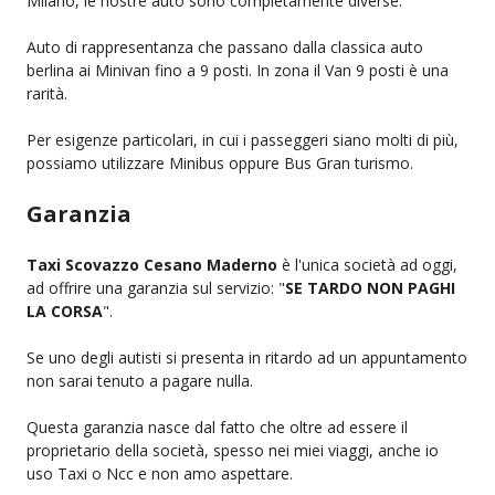
Milano, le nostre auto sono completamente diverse.
Auto di rappresentanza che passano dalla classica auto
berlina ai Minivan fino a 9 posti. In zona il Van 9 posti è una
rarità.
Per esigenze particolari, in cui i passeggeri siano molti di più,
possiamo utilizzare Minibus oppure Bus Gran turismo.
Garanzia
Taxi Scovazzo Cesano Maderno
è l'unica società ad oggi,
ad offrire una garanzia sul servizio: "
SE TARDO NON PAGHI
LA CORSA
".
Se uno degli autisti si presenta in ritardo ad un appuntamento
non sarai tenuto a pagare nulla.
Questa garanzia nasce dal fatto che oltre ad essere il
proprietario della società, spesso nei miei viaggi, anche io
uso Taxi o Ncc e non amo aspettare.