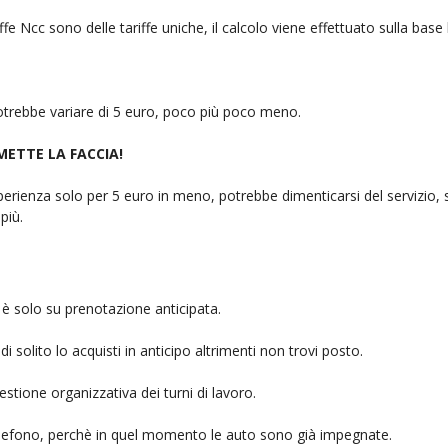
fe Ncc sono delle tariffe uniche, il calcolo viene effettuato sulla base
 potrebbe variare di 5 euro, poco più poco meno.
 METTE LA FACCIA!
rienza solo per 5 euro in meno, potrebbe dimenticarsi del servizio, sb
più.
è solo su prenotazione anticipata.
i solito lo acquisti in anticipo altrimenti non trovi posto.
stione organizzativa dei turni di lavoro.
telefono, perchè in quel momento le auto sono già impegnate.