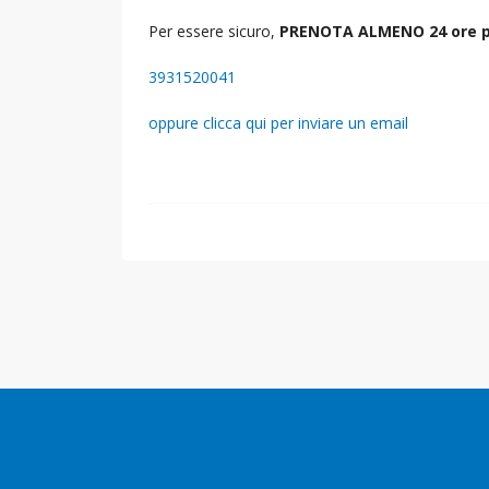
Per essere sicuro,
PRENOTA ALMENO 24 ore p
3931520041
oppure clicca qui per inviare un email