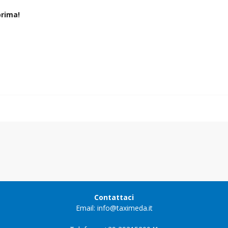
rima!
Contattaci
Email: info@taximeda.it