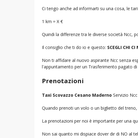
Ci tengo anche ad informarti su una cosa, le tarif
1 km = X €
Quindi la differenze tra le diverse società Ncc,
Il consiglio che ti do io e questo:
SCEGLI CHI CI
Non ti affidare al nuovo aspirante Ncc senza espe
l'appuntamento per un Trasferimento pagato di 
Prenotazioni
Taxi Scovazzo Cesano Maderno
Servizio Ncc 
Quando prenoti un volo o un biglietto del treno, d
La prenotazioni per noi è importante per una que
Non sai quanto mi dispiace dover dir di NO al 