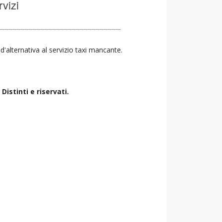
rvizi
 d'alternativa al servizio taxi mancante.
istinti e riservati.