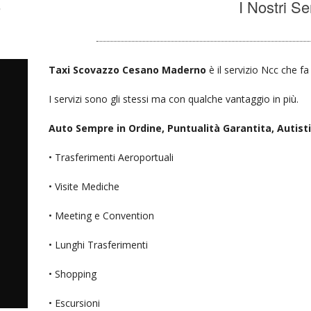
o
I Nostri Se
Taxi Scovazzo Cesano Maderno
è il servizio Ncc che fa
I servizi sono gli stessi ma con qualche vantaggio in più.
Auto Sempre in Ordine, Puntualità Garantita, Autisti D
• Trasferimenti Aeroportuali
• Visite Mediche
• Meeting e Convention
• Lunghi Trasferimenti
• Shopping
• Escursioni