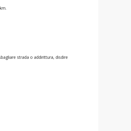
 km.
agliare strada o addirittura, disdire