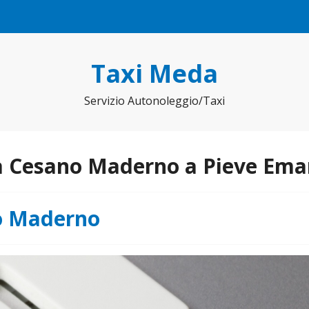
Taxi Meda
Servizio Autonoleggio/Taxi
a Cesano Maderno a Pieve Ema
o Maderno