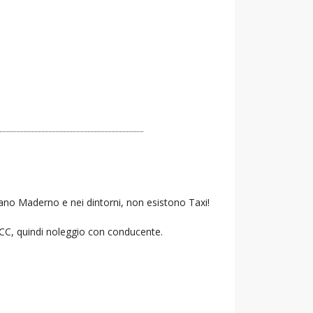
sano Maderno e nei dintorni, non esistono Taxi!
 NCC, quindi noleggio con conducente.