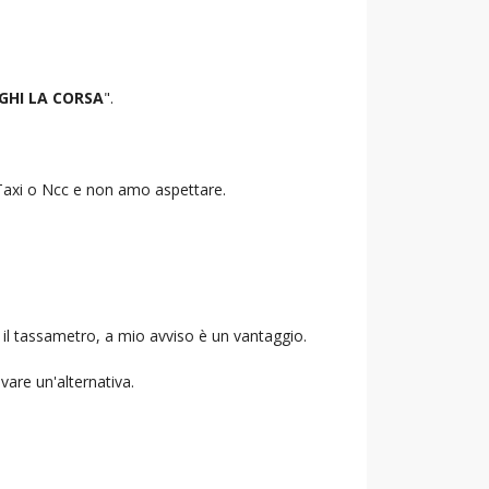
GHI LA CORSA
".
o Taxi o Ncc e non amo aspettare.
 il tassametro, a mio avviso è un vantaggio.
ovare un'alternativa.