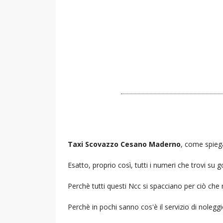
Taxi Scovazzo Cesano Maderno
, come spiega
Esatto, proprio così, tutti i numeri che trovi s
Perchè tutti questi Ncc si spacciano per ciò che
Perchè in pochi sanno cos'è il servizio di noleg