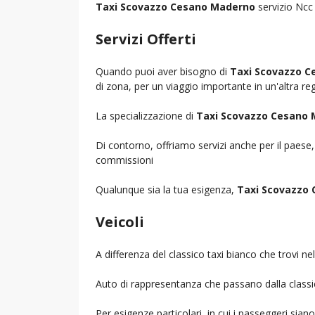
Taxi Scovazzo Cesano Maderno
servizio Ncc 
Servizi Offerti
Quando puoi aver bisogno di
Taxi Scovazzo 
di zona, per un viaggio importante in un'altra reg
La specializzazione di
Taxi Scovazzo Cesano
Di contorno, offriamo servizi anche per il paese
commissioni
Qualunque sia la tua esigenza,
Taxi Scovazzo
Veicoli
A differenza del classico taxi bianco che trovi 
Auto di rappresentanza che passano dalla classica 
Per esigenze particolari, in cui i passeggeri sia