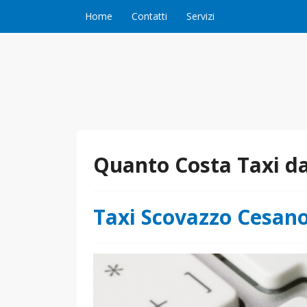
Vai al contenuto
Home
Contatti
Servizi
Quanto Costa Taxi d
Taxi Scovazzo Cesan