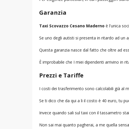
Garanzia
Taxi Scovazzo Cesano Maderno
è l'unica soc
Se uno degli autisti si presenta in ritardo ad u
Questa garanzia nasce dal fatto che oltre ad ess
È improbabile che I miei dipendenti arrivino in r
Prezzi e Tariffe
I costi dei trasferimento sono calcolabili già a
Se ti dico che da qui a li il costo è 40 euro, tu p
Invece quando sali sul taxi con il tassametro st
Non sai mai quanto pagherai, a me quella sensa