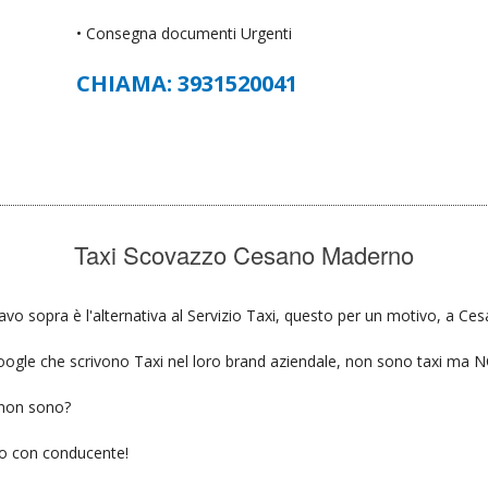
• Consegna documenti Urgenti
CHIAMA: 3931520041
Taxi Scovazzo Cesano Maderno
vo sopra è l'alternativa al Servizio Taxi, questo per un motivo, a Ce
u google che scrivono Taxi nel loro brand aziendale, non sono taxi ma
 non sono?
gio con conducente!