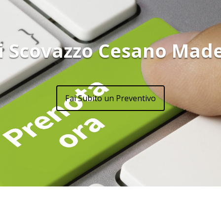
i Scovazzo Cesano Mad
Fai Subito un Preventivo