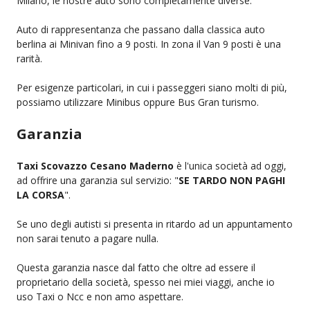
Milano, le nostre auto sono completamente diverse.
Auto di rappresentanza che passano dalla classica auto
berlina ai Minivan fino a 9 posti. In zona il Van 9 posti è una
rarità.
Per esigenze particolari, in cui i passeggeri siano molti di più,
possiamo utilizzare Minibus oppure Bus Gran turismo.
Garanzia
Taxi Scovazzo Cesano Maderno
è l'unica società ad oggi,
ad offrire una garanzia sul servizio: "
SE TARDO NON PAGHI
LA CORSA
".
Se uno degli autisti si presenta in ritardo ad un appuntamento
non sarai tenuto a pagare nulla.
Questa garanzia nasce dal fatto che oltre ad essere il
proprietario della società, spesso nei miei viaggi, anche io
uso Taxi o Ncc e non amo aspettare.