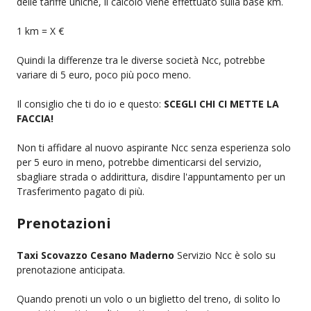
delle tariffe uniche, il calcolo viene effettuato sulla base km.
1 km = X €
Quindi la differenze tra le diverse società Ncc, potrebbe
variare di 5 euro, poco più poco meno.
Il consiglio che ti do io e questo:
SCEGLI CHI CI METTE LA
FACCIA!
Non ti affidare al nuovo aspirante Ncc senza esperienza solo
per 5 euro in meno, potrebbe dimenticarsi del servizio,
sbagliare strada o addirittura, disdire l'appuntamento per un
Trasferimento pagato di più.
Prenotazioni
Taxi Scovazzo Cesano Maderno
Servizio Ncc è solo su
prenotazione anticipata.
Quando prenoti un volo o un biglietto del treno, di solito lo