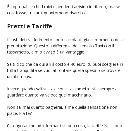
È improbabile che I miei dipendenti arrivino in ritardo, ma se
così fosse, tu sarai quantomeno risarcito.
Prezzi e Tariffe
I costi dei trasferimento sono calcolabili già al momento della
prenotazione. Questo a differenza del servizio Taxi con il
tassametro, a mio avviso è un vantaggio.
Se ti dico che da qui a li il costo è 40 euro, tu puoi scegliere in
tutta tranquillità se vuoi affrontare quella spesa o se trovare
un'alternativa.
Invece quando sali sul taxi con il tassametro stai sempre a
guardare quanto va veloce quel macchinario...
Non sai mai quanto pagherai, a me quella sensazione non
piace. E a te?
Ci tengo anche ad informarti su una cosa, le tariffe Ncc sono