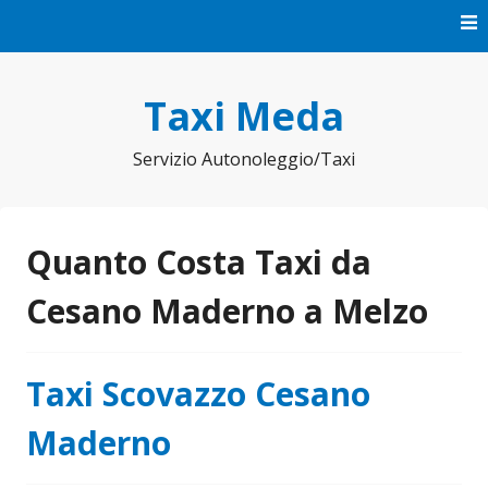
Vai
al
contenuto
Taxi Meda
Servizio Autonoleggio/Taxi
Quanto Costa Taxi da
Cesano Maderno a Melzo
Taxi Scovazzo Cesano
Maderno