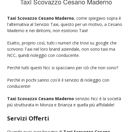
Taxi Scovazzo Cesano Maderno
Taxi Scovazzo Cesano Maderno
, come spiegavo sopra è
l'alternativa al Servizio Taxi, questo per un motivo, a Cesano
Maderno e nei dintorni, non esistono Taxi!
Esatto, proprio così, tutti i numeri che trovi su google che
scrivono Taxi nel loro brand aziendale, non sono taxi ma
NCC, quindi noleggio con conducente.
Perchè tutti questi Ncc si spacciano per ciò che non sono?
Perchè in pochi sanno cos'è il servizio di noleggio con
conducente!
Taxi Scovazzo Cesano Maderno
servizio Ncc è la società
più strutturata in Monza e Brianza e quella più affidabile!
Servizi Offerti
Quando puoi aver bisogno di
Taxi Scovazzo Cesano