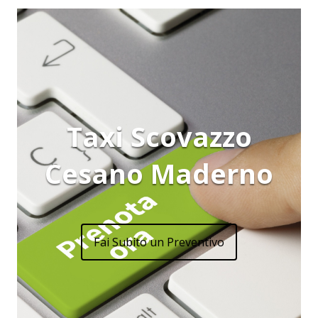
Taxi Scovazzo
Cesano Maderno
Fai Subito un Preventivo