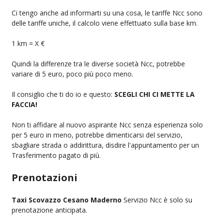
Ci tengo anche ad informarti su una cosa, le tariffe Ncc sono
delle tariffe uniche, il calcolo viene effettuato sulla base km.
1 km = X €
Quindi la differenze tra le diverse società Ncc, potrebbe
variare di 5 euro, poco più poco meno.
Il consiglio che ti do io e questo:
SCEGLI CHI CI METTE LA
FACCIA!
Non ti affidare al nuovo aspirante Ncc senza esperienza solo
per 5 euro in meno, potrebbe dimenticarsi del servizio,
sbagliare strada o addirittura, disdire l'appuntamento per un
Trasferimento pagato di più.
Prenotazioni
Taxi Scovazzo Cesano Maderno
Servizio Ncc è solo su
prenotazione anticipata.