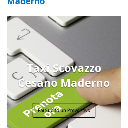
Maderno
Taxi Scovazzo
Cesano Maderno
Fai Subito un Preventivo