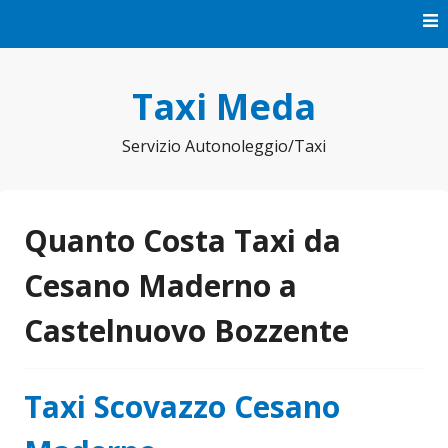
Vai
al
contenuto
Taxi Meda
Servizio Autonoleggio/Taxi
Quanto Costa Taxi da
Cesano Maderno a
Castelnuovo Bozzente
Taxi Scovazzo Cesano