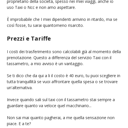
proprietario della società, spesso nei miei viaggi, anche io
uso Taxi o Ncc e non amo aspettare.
È improbabile che I miei dipendenti arrivino in ritardo, ma se
così fosse, tu sarai quantomeno risarcito.
Prezzi e Tariffe
I costi dei trasferimento sono calcolabili già al momento della
prenotazione. Questo a differenza del servizio Taxi con il
tassametro, a mio avviso è un vantaggio.
Se ti dico che da qui a li il costo è 40 euro, tu puoi scegliere in
tutta tranquillità se vuoi affrontare quella spesa o se trovare
un'alternativa.
Invece quando sali sul taxi con il tassametro stai sempre a
guardare quanto va veloce quel macchinario...
Non sai mai quanto pagherai, a me quella sensazione non
piace. E a te?