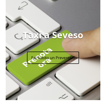
Taxi a Seveso
Fai Subito un Preventivo