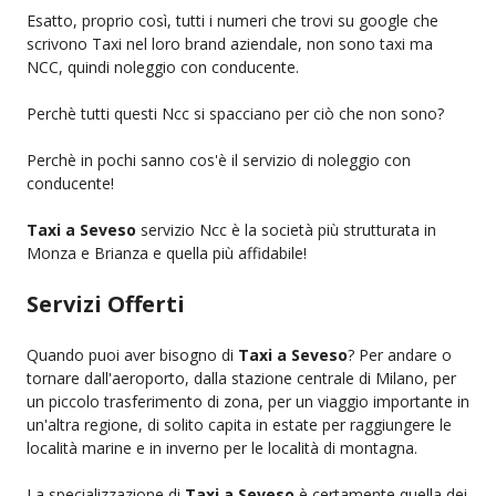
Esatto, proprio così, tutti i numeri che trovi su google che
scrivono Taxi nel loro brand aziendale, non sono taxi ma
NCC, quindi noleggio con conducente.
Perchè tutti questi Ncc si spacciano per ciò che non sono?
Perchè in pochi sanno cos'è il servizio di noleggio con
conducente!
Taxi a Seveso
servizio Ncc è la società più strutturata in
Monza e Brianza e quella più affidabile!
Servizi Offerti
Quando puoi aver bisogno di
Taxi a Seveso
? Per andare o
tornare dall'aeroporto, dalla stazione centrale di Milano, per
un piccolo trasferimento di zona, per un viaggio importante in
un'altra regione, di solito capita in estate per raggiungere le
località marine e in inverno per le località di montagna.
La specializzazione di
Taxi a Seveso
è certamente quella dei