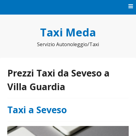
Vai
al
contenuto
Taxi Meda
Servizio Autonoleggio/Taxi
Prezzi Taxi da Seveso a
Villa Guardia
Taxi a Seveso