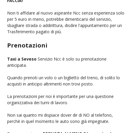
FACCIA!
Non ti affidare al nuovo aspirante Ncc senza esperienza solo
per 5 euro in meno, potrebbe dimenticarsi del servizio,
sbagliare strada o addirittura, disdire l'appuntamento per un
Trasferimento pagato di più.
Prenotazioni
Taxi a Seveso
Servizio Ncc è solo su prenotazione
anticipata.
Quando prenoti un volo o un biglietto del treno, di solito lo
acquisti in anticipo altrimenti non trovi posto.
La prenotazioni per noi è importante per una questione
organizzativa dei turni di lavoro.
Non sai quanto mi dispiace dover dir di NO al telefono,
perchè in quel momento le auto sono già impegnate.