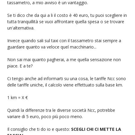
tassametro, a mio avviso è un vantaggio.
Se ti dico che da qui a li il costo è 40 euro, tu puoi scegliere in
tutta tranquillità se vuoi affrontare quella spesa o se trovare
un'alternativa.
Invece quando sali sul taxi con il tassametro stai sempre a
guardare quanto va veloce quel macchinario...
Non sai mai quanto pagherai, a me quella sensazione non
piace. E a te?
Ci tengo anche ad informarti su una cosa, le tariffe Ncc sono
delle tariffe uniche, il calcolo viene effettuato sulla base km.
1 km = X €
Quindi la differenze tra le diverse società Ncc, potrebbe
variare di 5 euro, poco più poco meno.
Il consiglio che ti do io e questo:
SCEGLI CHI CI METTE LA