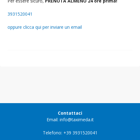
Per essere sicuro,
PRENOTA ALMENO 24 ore prima!
3931520041
oppure clicca qui per inviare un email
Contattaci
Email: info@taximeda.it
Telefono: +39 3931520041