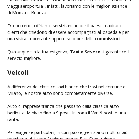
viaggi aeroportuali, infatti, lavoriamo con le migliori aziende
di Monza e Brianza.
Di contorno, offriamo servizi anche per il paese, capitano
clienti che chiedono di essere accompagnati all'ospedale per
una visita importante oppure solo per delle commissioni
Qualunque sia la tua esigenza,
Taxi a Seveso
ti garantisce il
servizio migliore.
Veicoli
A differenza del classico taxi bianco che trovi nel comune di
Milano, le nostre auto sono completamente diverse.
Auto di rappresentanza che passano dalla classica auto
berlina ai Minivan fino a 9 posti. In zona il Van 9 posti è una
rarità.
Per esigenze particolari, in cui i passeggeri siano molti di più,
possiamo utilizzare Minibus oppure Bus Gran turismo.