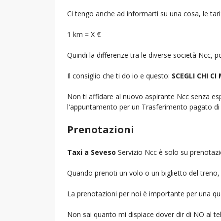
Ci tengo anche ad informarti su una cosa, le tarif
1 km = X €
Quindi la differenze tra le diverse società Ncc,
Il consiglio che ti do io e questo:
SCEGLI CHI CI
Non ti affidare al nuovo aspirante Ncc senza espe
l'appuntamento per un Trasferimento pagato di 
Prenotazioni
Taxi a Seveso
Servizio Ncc è solo su prenotazi
Quando prenoti un volo o un biglietto del treno, d
La prenotazioni per noi è importante per una que
Non sai quanto mi dispiace dover dir di NO al 