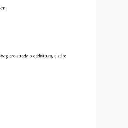
 km.
agliare strada o addirittura, disdire