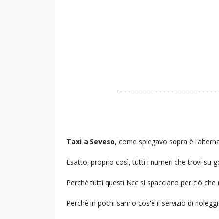
Taxi a Seveso
, come spiegavo sopra è l'alterna
Esatto, proprio così, tutti i numeri che trovi s
Perchè tutti questi Ncc si spacciano per ciò che
Perchè in pochi sanno cos'è il servizio di noleg