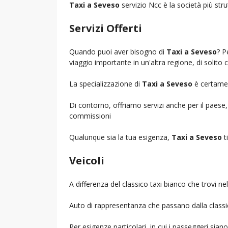
Taxi a Seveso
servizio Ncc è la società più stru
Servizi Offerti
Quando puoi aver bisogno di
Taxi a Seveso
? P
viaggio importante in un'altra regione, di solito 
La specializzazione di
Taxi a Seveso
è certament
Di contorno, offriamo servizi anche per il paese
commissioni
Qualunque sia la tua esigenza,
Taxi a Seveso
ti
Veicoli
A differenza del classico taxi bianco che trovi 
Auto di rappresentanza che passano dalla classica 
Per esigenze particolari, in cui i passeggeri sia