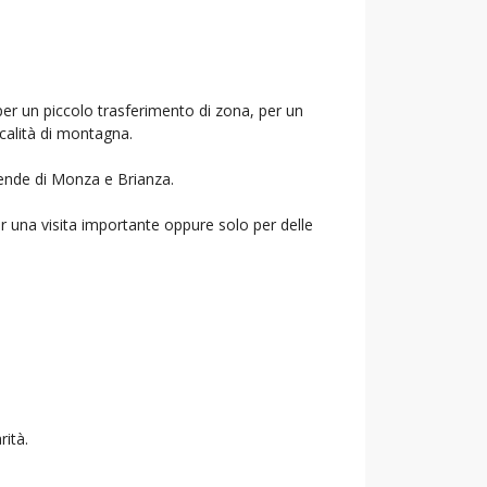
per un piccolo trasferimento di zona, per un
ocalità di montagna.
ziende di Monza e Brianza.
r una visita importante oppure solo per delle
rità.