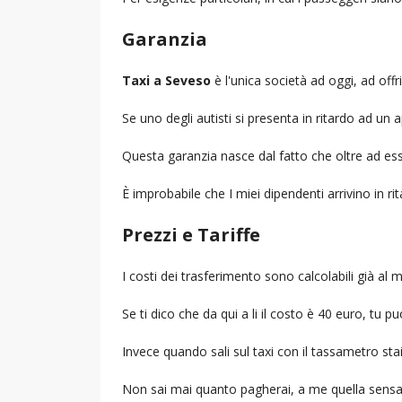
Garanzia
Taxi a Seveso
è l'unica società ad oggi, ad offri
Se uno degli autisti si presenta in ritardo ad u
Questa garanzia nasce dal fatto che oltre ad ess
È improbabile che I miei dipendenti arrivino in r
Prezzi e Tariffe
I costi dei trasferimento sono calcolabili già a
Se ti dico che da qui a li il costo è 40 euro, tu p
Invece quando sali sul taxi con il tassametro st
Non sai mai quanto pagherai, a me quella sensa