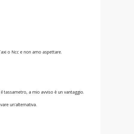
o Taxi o Ncc e non amo aspettare.
 il tassametro, a mio avviso è un vantaggio.
ovare un'alternativa.