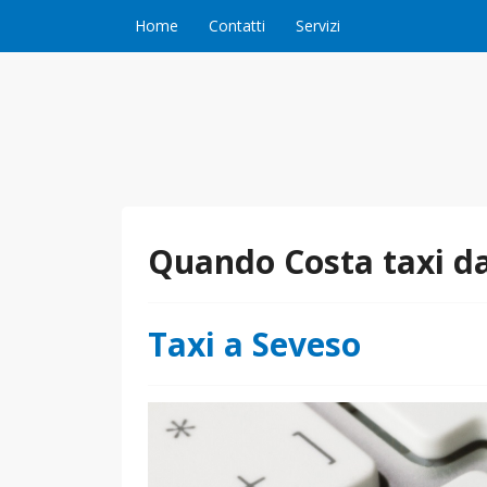
Vai al contenuto
Home
Contatti
Servizi
Quando Costa taxi d
Taxi a Seveso