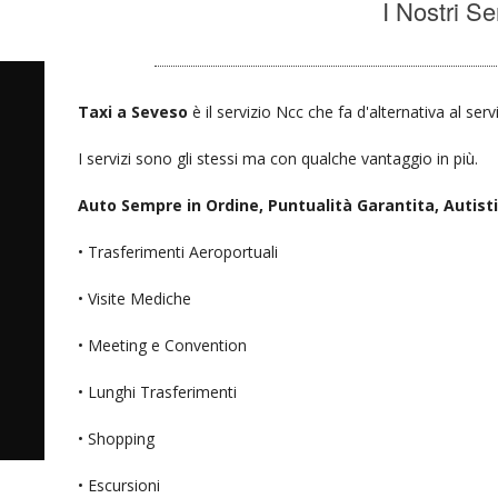
I Nostri Se
Taxi a Seveso
è il servizio Ncc che fa d'alternativa al ser
I servizi sono gli stessi ma con qualche vantaggio in più.
Auto Sempre in Ordine, Puntualità Garantita, Autisti D
• Trasferimenti Aeroportuali
• Visite Mediche
• Meeting e Convention
• Lunghi Trasferimenti
• Shopping
• Escursioni