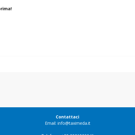
rima!
Contattaci
Email: info@taximeda.it