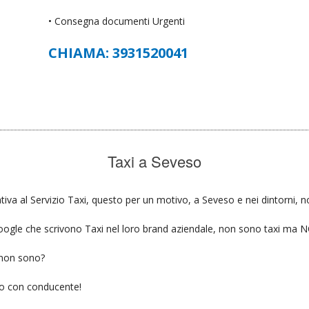
• Consegna documenti Urgenti
CHIAMA: 3931520041
Taxi a Seveso
tiva al Servizio Taxi, questo per un motivo, a Seveso e nei dintorni, n
u google che scrivono Taxi nel loro brand aziendale, non sono taxi ma
 non sono?
gio con conducente!