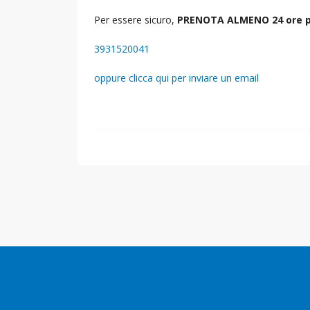
Per essere sicuro,
PRENOTA ALMENO 24 ore p
3931520041
oppure clicca qui per inviare un email