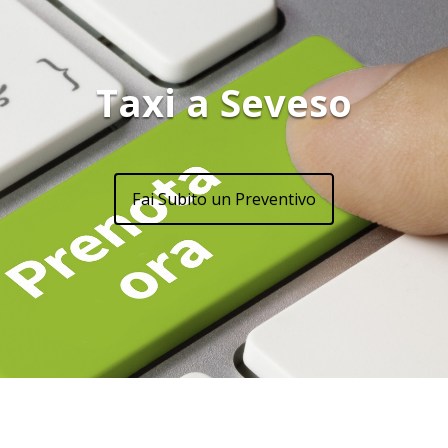
Taxi a Seveso
Fai Subito un Preventivo