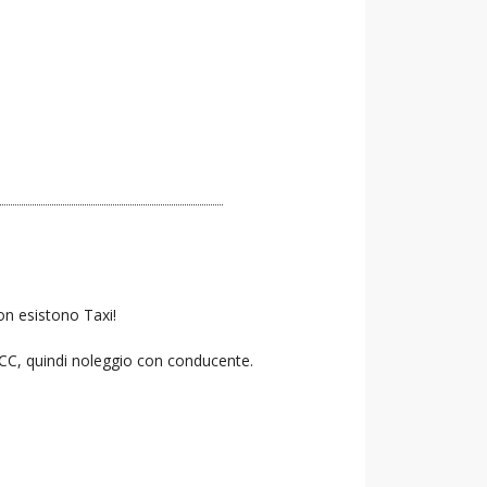
on esistono Taxi!
 NCC, quindi noleggio con conducente.