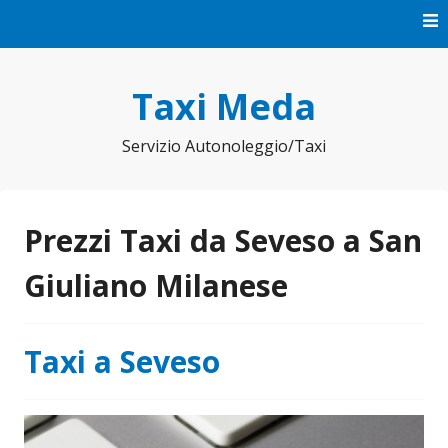
Vai
al
contenuto
Taxi Meda
Servizio Autonoleggio/Taxi
Prezzi Taxi da Seveso a San
Giuliano Milanese
Taxi a Seveso