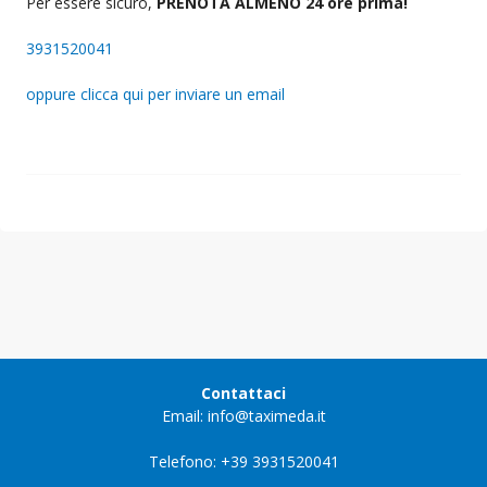
Per essere sicuro,
PRENOTA ALMENO 24 ore prima!
3931520041
oppure clicca qui per inviare un email
Contattaci
Email: info@taximeda.it
Telefono: +39 3931520041