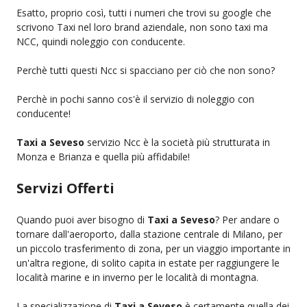
Esatto, proprio così, tutti i numeri che trovi su google che
scrivono Taxi nel loro brand aziendale, non sono taxi ma
NCC, quindi noleggio con conducente.
Perchè tutti questi Ncc si spacciano per ciò che non sono?
Perchè in pochi sanno cos'è il servizio di noleggio con
conducente!
Taxi a Seveso
servizio Ncc è la società più strutturata in
Monza e Brianza e quella più affidabile!
Servizi Offerti
Quando puoi aver bisogno di
Taxi a Seveso
? Per andare o
tornare dall'aeroporto, dalla stazione centrale di Milano, per
un piccolo trasferimento di zona, per un viaggio importante in
un'altra regione, di solito capita in estate per raggiungere le
località marine e in inverno per le località di montagna.
La specializzazione di
Taxi a Seveso
è certamente quella dei