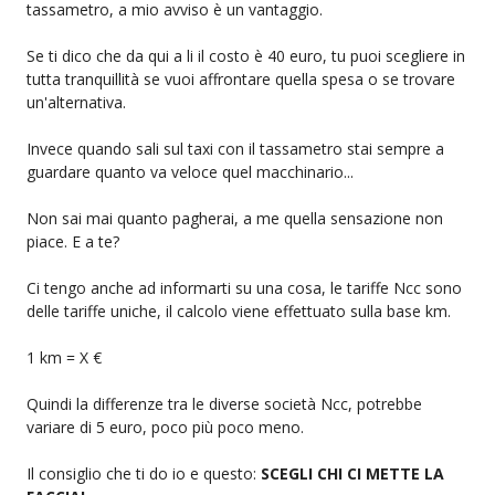
tassametro, a mio avviso è un vantaggio.
Se ti dico che da qui a li il costo è 40 euro, tu puoi scegliere in
tutta tranquillità se vuoi affrontare quella spesa o se trovare
un'alternativa.
Invece quando sali sul taxi con il tassametro stai sempre a
guardare quanto va veloce quel macchinario...
Non sai mai quanto pagherai, a me quella sensazione non
piace. E a te?
Ci tengo anche ad informarti su una cosa, le tariffe Ncc sono
delle tariffe uniche, il calcolo viene effettuato sulla base km.
1 km = X €
Quindi la differenze tra le diverse società Ncc, potrebbe
variare di 5 euro, poco più poco meno.
Il consiglio che ti do io e questo:
SCEGLI CHI CI METTE LA