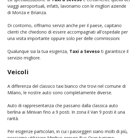
viaggi aeroportuali, infatti, lavoriamo con le migliori aziende
di Monza e Brianza.
Di contorno, offriamo servizi anche per il paese, capitano
clienti che chiedono di essere accompagnati all'ospedale per
una visita importante oppure solo per delle commissioni
Qualunque sia la tua esigenza,
Taxi a Seveso
ti garantisce il
servizio migliore.
Veicoli
A differenza del classico taxi bianco che trovi nel comune di
Milano, le nostre auto sono completamente diverse.
Auto di rappresentanza che passano dalla classica auto
berlina ai Minivan fino a 9 posti. In zona il Van 9 posti è una
rarità.
Per esigenze particolari, in cui i passeggeri siano molti di più,
possiamo utilizzare Minibus oppure Bus Gran turismo.