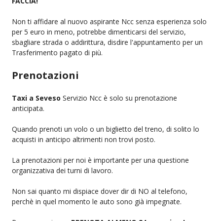
FACCIA!
Non ti affidare al nuovo aspirante Ncc senza esperienza solo
per 5 euro in meno, potrebbe dimenticarsi del servizio,
sbagliare strada o addirittura, disdire l'appuntamento per un
Trasferimento pagato di più.
Prenotazioni
Taxi a Seveso
Servizio Ncc è solo su prenotazione
anticipata.
Quando prenoti un volo o un biglietto del treno, di solito lo
acquisti in anticipo altrimenti non trovi posto.
La prenotazioni per noi è importante per una questione
organizzativa dei turni di lavoro.
Non sai quanto mi dispiace dover dir di NO al telefono,
perchè in quel momento le auto sono già impegnate.