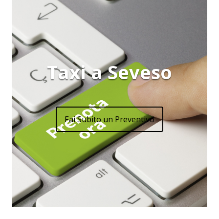
Taxi a Seveso
Fai Subito un Preventivo