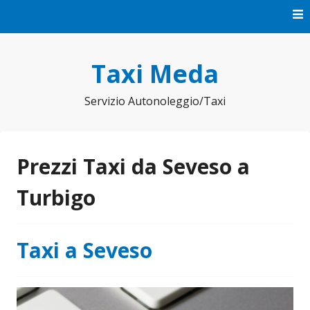
Vai
al
contenuto
Taxi Meda
Servizio Autonoleggio/Taxi
Prezzi Taxi da Seveso a
Turbigo
Taxi a Seveso