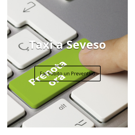
Taxi a Seveso
Fai Subito un Preventivo