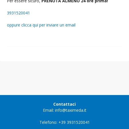
Per essere sicuro,
PRENOTA ALMENO 24 ore prima!
3931520041
oppure clicca qui per inviare un email
Contattaci
Email: info@taximeda.it
Telefono: +39 3931520041