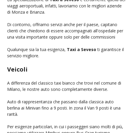
viaggi aeroportuali, infatti, lavoriamo con le migliori aziende
di Monza e Brianza.
Di contorno, offriamo servizi anche per il paese, capitano
clienti che chiedono di essere accompagnati all'ospedale per
una visita importante oppure solo per delle commissioni
Qualunque sia la tua esigenza,
Taxi a Seveso
ti garantisce il
servizio migliore.
Veicoli
A differenza del classico taxi bianco che trovi nel comune di
Milano, le nostre auto sono completamente diverse.
Auto di rappresentanza che passano dalla classica auto
berlina ai Minivan fino a 9 posti. In zona il Van 9 posti è una
rarità.
Per esigenze particolari, in cui i passeggeri siano molti di più,
possiamo utilizzare Minibus oppure Bus Gran turismo.