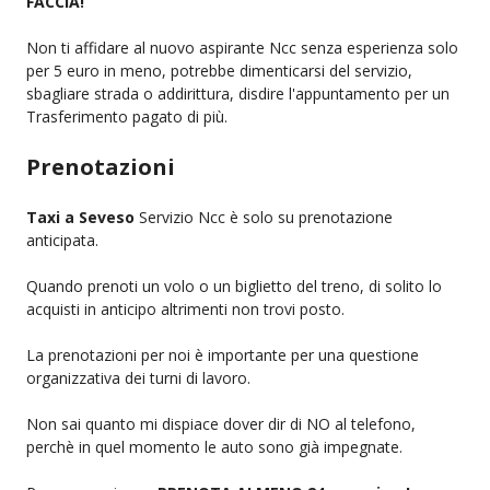
FACCIA!
Non ti affidare al nuovo aspirante Ncc senza esperienza solo
per 5 euro in meno, potrebbe dimenticarsi del servizio,
sbagliare strada o addirittura, disdire l'appuntamento per un
Trasferimento pagato di più.
Prenotazioni
Taxi a Seveso
Servizio Ncc è solo su prenotazione
anticipata.
Quando prenoti un volo o un biglietto del treno, di solito lo
acquisti in anticipo altrimenti non trovi posto.
La prenotazioni per noi è importante per una questione
organizzativa dei turni di lavoro.
Non sai quanto mi dispiace dover dir di NO al telefono,
perchè in quel momento le auto sono già impegnate.