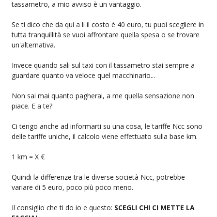
tassametro, a mio avviso è un vantaggio.
Se ti dico che da qui a li il costo è 40 euro, tu puoi scegliere in
tutta tranquillità se vuoi affrontare quella spesa o se trovare
un'alternativa.
Invece quando sali sul taxi con il tassametro stai sempre a
guardare quanto va veloce quel macchinario...
Non sai mai quanto pagherai, a me quella sensazione non
piace. E a te?
Ci tengo anche ad informarti su una cosa, le tariffe Ncc sono
delle tariffe uniche, il calcolo viene effettuato sulla base km.
1 km = X €
Quindi la differenze tra le diverse società Ncc, potrebbe
variare di 5 euro, poco più poco meno.
Il consiglio che ti do io e questo:
SCEGLI CHI CI METTE LA