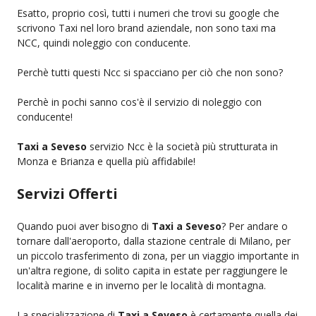
Esatto, proprio così, tutti i numeri che trovi su google che
scrivono Taxi nel loro brand aziendale, non sono taxi ma
NCC, quindi noleggio con conducente.
Perchè tutti questi Ncc si spacciano per ciò che non sono?
Perchè in pochi sanno cos'è il servizio di noleggio con
conducente!
Taxi a Seveso
servizio Ncc è la società più strutturata in
Monza e Brianza e quella più affidabile!
Servizi Offerti
Quando puoi aver bisogno di
Taxi a Seveso
? Per andare o
tornare dall'aeroporto, dalla stazione centrale di Milano, per
un piccolo trasferimento di zona, per un viaggio importante in
un'altra regione, di solito capita in estate per raggiungere le
località marine e in inverno per le località di montagna.
La specializzazione di
Taxi a Seveso
è certamente quella dei