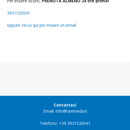
Per essere sicuro,
PRENOTA ALMENO 24 ore prima!
3931520041
oppure clicca qui per inviare un email
Contattaci
Email: info@taximeda.it
Telefono: +39 3931520041