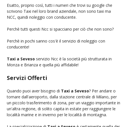
Esatto, proprio così, tutti i numeri che trovi su google che
scrivono Taxi nel loro brand aziendale, non sono taxi ma
NCC, quindi noleggio con conducente.
Perchè tutti questi Ncc si spacciano per ciò che non sono?
Perchè in pochi sanno cos'è il servizio di noleggio con
conducente!
Taxi a Seveso
servizio Ncc è la società più strutturata in
Monza e Brianza e quella più affidabile!
Servizi Offerti
Quando puoi aver bisogno di
Taxi a Seveso
? Per andare o
tornare dall'aeroporto, dalla stazione centrale di Milano, per
un piccolo trasferimento di zona, per un viaggio importante in
un'altra regione, di solito capita in estate per raggiungere le
località marine e in inverno per le località di montagna.
La specializzazione di
Taxi a Seveso
è certamente quella dei