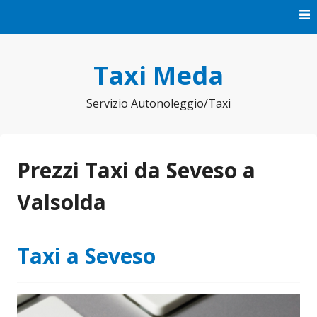
Vai
al
contenuto
Taxi Meda
Servizio Autonoleggio/Taxi
Prezzi Taxi da Seveso a
Valsolda
Taxi a Seveso