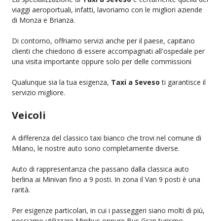
viaggi aeroportuali, infatti, lavoriamo con le migliori aziende
di Monza e Brianza.
Di contorno, offriamo servizi anche per il paese, capitano
clienti che chiedono di essere accompagnati all'ospedale per
una visita importante oppure solo per delle commissioni
Qualunque sia la tua esigenza,
Taxi a Seveso
ti garantisce il
servizio migliore.
Veicoli
A differenza del classico taxi bianco che trovi nel comune di
Milano, le nostre auto sono completamente diverse.
Auto di rappresentanza che passano dalla classica auto
berlina ai Minivan fino a 9 posti. In zona il Van 9 posti è una
rarità.
Per esigenze particolari, in cui i passeggeri siano molti di più,
possiamo utilizzare Minibus oppure Bus Gran turismo.