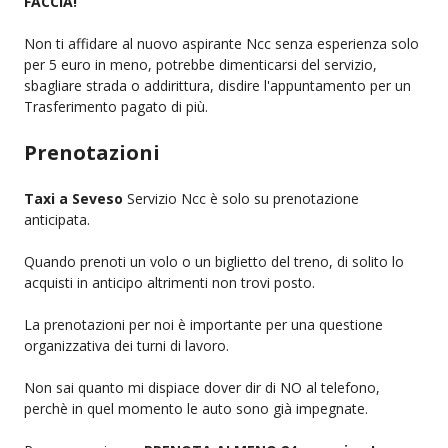
FACCIA!
Non ti affidare al nuovo aspirante Ncc senza esperienza solo
per 5 euro in meno, potrebbe dimenticarsi del servizio,
sbagliare strada o addirittura, disdire l'appuntamento per un
Trasferimento pagato di più.
Prenotazioni
Taxi a Seveso
Servizio Ncc è solo su prenotazione
anticipata.
Quando prenoti un volo o un biglietto del treno, di solito lo
acquisti in anticipo altrimenti non trovi posto.
La prenotazioni per noi è importante per una questione
organizzativa dei turni di lavoro.
Non sai quanto mi dispiace dover dir di NO al telefono,
perchè in quel momento le auto sono già impegnate.