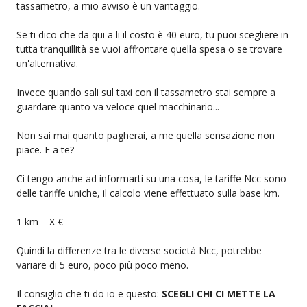
tassametro, a mio avviso è un vantaggio.
Se ti dico che da qui a li il costo è 40 euro, tu puoi scegliere in
tutta tranquillità se vuoi affrontare quella spesa o se trovare
un'alternativa.
Invece quando sali sul taxi con il tassametro stai sempre a
guardare quanto va veloce quel macchinario...
Non sai mai quanto pagherai, a me quella sensazione non
piace. E a te?
Ci tengo anche ad informarti su una cosa, le tariffe Ncc sono
delle tariffe uniche, il calcolo viene effettuato sulla base km.
1 km = X €
Quindi la differenze tra le diverse società Ncc, potrebbe
variare di 5 euro, poco più poco meno.
Il consiglio che ti do io e questo:
SCEGLI CHI CI METTE LA