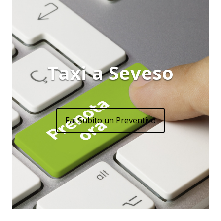
Taxi a Seveso
Fai Subito un Preventivo