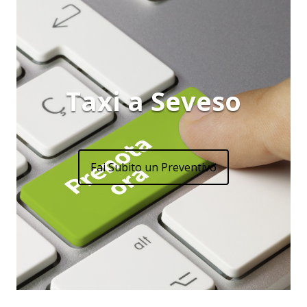
Taxi a Seveso
Fai Subito un Preventivo