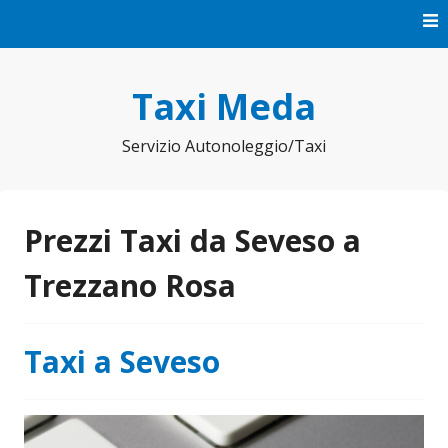
Vai
al
contenuto
Taxi Meda
Servizio Autonoleggio/Taxi
Prezzi Taxi da Seveso a
Trezzano Rosa
Taxi a Seveso