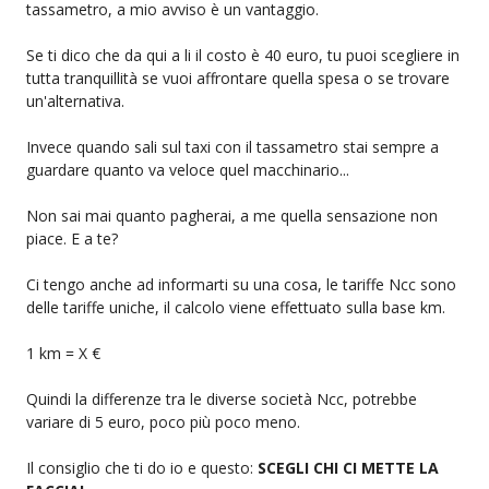
tassametro, a mio avviso è un vantaggio.
Se ti dico che da qui a li il costo è 40 euro, tu puoi scegliere in
tutta tranquillità se vuoi affrontare quella spesa o se trovare
un'alternativa.
Invece quando sali sul taxi con il tassametro stai sempre a
guardare quanto va veloce quel macchinario...
Non sai mai quanto pagherai, a me quella sensazione non
piace. E a te?
Ci tengo anche ad informarti su una cosa, le tariffe Ncc sono
delle tariffe uniche, il calcolo viene effettuato sulla base km.
1 km = X €
Quindi la differenze tra le diverse società Ncc, potrebbe
variare di 5 euro, poco più poco meno.
Il consiglio che ti do io e questo:
SCEGLI CHI CI METTE LA