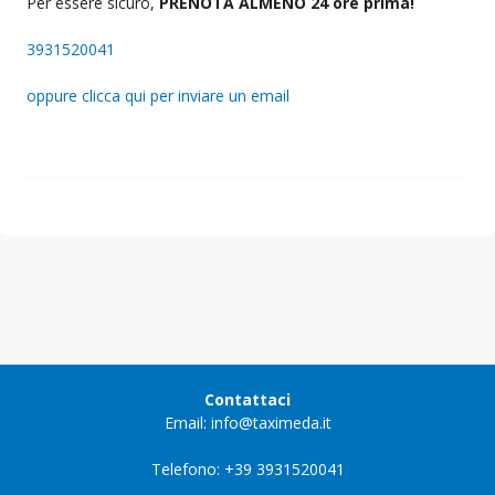
Per essere sicuro,
PRENOTA ALMENO 24 ore prima!
3931520041
oppure clicca qui per inviare un email
Contattaci
Email: info@taximeda.it
Telefono: +39 3931520041