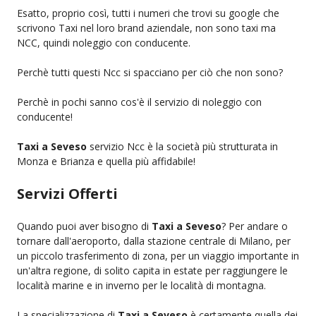
Esatto, proprio così, tutti i numeri che trovi su google che
scrivono Taxi nel loro brand aziendale, non sono taxi ma
NCC, quindi noleggio con conducente.
Perchè tutti questi Ncc si spacciano per ciò che non sono?
Perchè in pochi sanno cos'è il servizio di noleggio con
conducente!
Taxi a Seveso
servizio Ncc è la società più strutturata in
Monza e Brianza e quella più affidabile!
Servizi Offerti
Quando puoi aver bisogno di
Taxi a Seveso
? Per andare o
tornare dall'aeroporto, dalla stazione centrale di Milano, per
un piccolo trasferimento di zona, per un viaggio importante in
un'altra regione, di solito capita in estate per raggiungere le
località marine e in inverno per le località di montagna.
La specializzazione di
Taxi a Seveso
è certamente quella dei