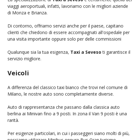
viaggi aeroportuali, infatti, lavoriamo con le migliori aziende
di Monza e Brianza.
Di contorno, offriamo servizi anche per il paese, capitano
clienti che chiedono di essere accompagnati all'ospedale per
una visita importante oppure solo per delle commissioni
Qualunque sia la tua esigenza,
Taxi a Seveso
ti garantisce il
servizio migliore.
Veicoli
A differenza del classico taxi bianco che trovi nel comune di
Milano, le nostre auto sono completamente diverse.
Auto di rappresentanza che passano dalla classica auto
berlina ai Minivan fino a 9 posti. In zona il Van 9 posti è una
rarità.
Per esigenze particolari, in cui i passeggeri siano molti di più,
possiamo utilizzare Minibus oppure Bus Gran turismo.