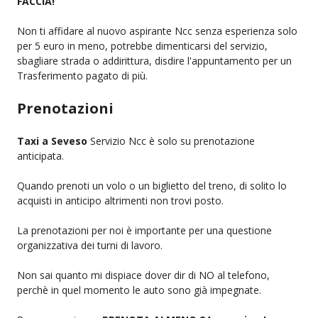
FACCIA!
Non ti affidare al nuovo aspirante Ncc senza esperienza solo
per 5 euro in meno, potrebbe dimenticarsi del servizio,
sbagliare strada o addirittura, disdire l'appuntamento per un
Trasferimento pagato di più.
Prenotazioni
Taxi a Seveso
Servizio Ncc è solo su prenotazione
anticipata.
Quando prenoti un volo o un biglietto del treno, di solito lo
acquisti in anticipo altrimenti non trovi posto.
La prenotazioni per noi è importante per una questione
organizzativa dei turni di lavoro.
Non sai quanto mi dispiace dover dir di NO al telefono,
perchè in quel momento le auto sono già impegnate.