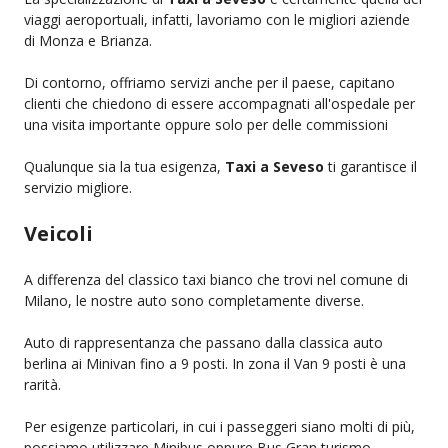
viaggi aeroportuali, infatti, lavoriamo con le migliori aziende
di Monza e Brianza.
Di contorno, offriamo servizi anche per il paese, capitano
clienti che chiedono di essere accompagnati all'ospedale per
una visita importante oppure solo per delle commissioni
Qualunque sia la tua esigenza,
Taxi a Seveso
ti garantisce il
servizio migliore.
Veicoli
A differenza del classico taxi bianco che trovi nel comune di
Milano, le nostre auto sono completamente diverse.
Auto di rappresentanza che passano dalla classica auto
berlina ai Minivan fino a 9 posti. In zona il Van 9 posti è una
rarità.
Per esigenze particolari, in cui i passeggeri siano molti di più,
possiamo utilizzare Minibus oppure Bus Gran turismo.