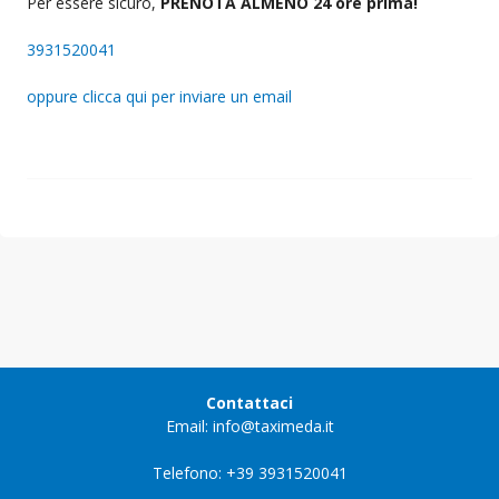
Per essere sicuro,
PRENOTA ALMENO 24 ore prima!
3931520041
oppure clicca qui per inviare un email
Contattaci
Email: info@taximeda.it
Telefono: +39 3931520041