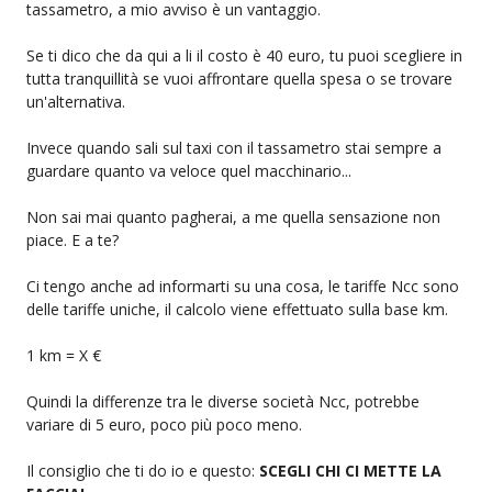
tassametro, a mio avviso è un vantaggio.
Se ti dico che da qui a li il costo è 40 euro, tu puoi scegliere in
tutta tranquillità se vuoi affrontare quella spesa o se trovare
un'alternativa.
Invece quando sali sul taxi con il tassametro stai sempre a
guardare quanto va veloce quel macchinario...
Non sai mai quanto pagherai, a me quella sensazione non
piace. E a te?
Ci tengo anche ad informarti su una cosa, le tariffe Ncc sono
delle tariffe uniche, il calcolo viene effettuato sulla base km.
1 km = X €
Quindi la differenze tra le diverse società Ncc, potrebbe
variare di 5 euro, poco più poco meno.
Il consiglio che ti do io e questo:
SCEGLI CHI CI METTE LA