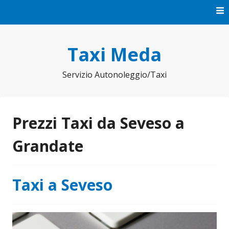
Vai
al
contenuto
Taxi Meda
Servizio Autonoleggio/Taxi
Prezzi Taxi da Seveso a
Grandate
Taxi a Seveso