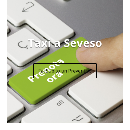
Taxi a Seveso
Fai Subito un Preventivo