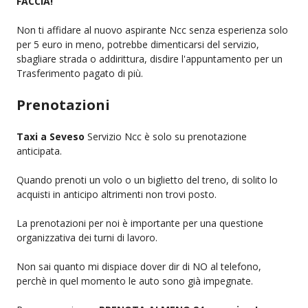
FACCIA!
Non ti affidare al nuovo aspirante Ncc senza esperienza solo
per 5 euro in meno, potrebbe dimenticarsi del servizio,
sbagliare strada o addirittura, disdire l'appuntamento per un
Trasferimento pagato di più.
Prenotazioni
Taxi a Seveso
Servizio Ncc è solo su prenotazione
anticipata.
Quando prenoti un volo o un biglietto del treno, di solito lo
acquisti in anticipo altrimenti non trovi posto.
La prenotazioni per noi è importante per una questione
organizzativa dei turni di lavoro.
Non sai quanto mi dispiace dover dir di NO al telefono,
perchè in quel momento le auto sono già impegnate.