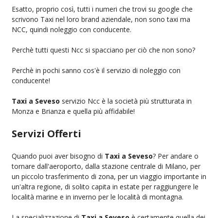
Esatto, proprio così, tutti i numeri che trovi su google che
scrivono Taxi nel loro brand aziendale, non sono taxi ma
NCC, quindi noleggio con conducente.
Perchè tutti questi Ncc si spacciano per ciò che non sono?
Perchè in pochi sanno cos'è il servizio di noleggio con
conducente!
Taxi a Seveso
servizio Ncc è la società più strutturata in
Monza e Brianza e quella più affidabile!
Servizi Offerti
Quando puoi aver bisogno di
Taxi a Seveso
? Per andare o
tornare dall'aeroporto, dalla stazione centrale di Milano, per
un piccolo trasferimento di zona, per un viaggio importante in
un'altra regione, di solito capita in estate per raggiungere le
località marine e in inverno per le località di montagna.
La specializzazione di
Taxi a Seveso
è certamente quella dei