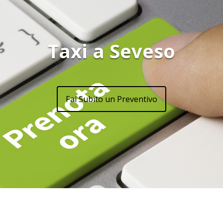
Taxi a Seveso
Fai Subito un Preventivo