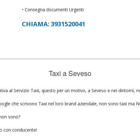
• Consegna documenti Urgenti
CHIAMA: 3931520041
Taxi a Seveso
tiva al Servizio Taxi, questo per un motivo, a Seveso e nei dintorni, n
u google che scrivono Taxi nel loro brand aziendale, non sono taxi ma
 non sono?
gio con conducente!