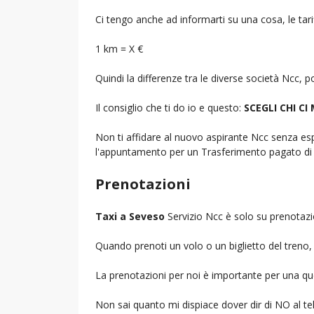
Ci tengo anche ad informarti su una cosa, le tarif
1 km = X €
Quindi la differenze tra le diverse società Ncc,
Il consiglio che ti do io e questo:
SCEGLI CHI CI
Non ti affidare al nuovo aspirante Ncc senza espe
l'appuntamento per un Trasferimento pagato di 
Prenotazioni
Taxi a Seveso
Servizio Ncc è solo su prenotazi
Quando prenoti un volo o un biglietto del treno, d
La prenotazioni per noi è importante per una que
Non sai quanto mi dispiace dover dir di NO al 