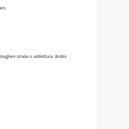
 km.
agliare strada o addirittura, disdire