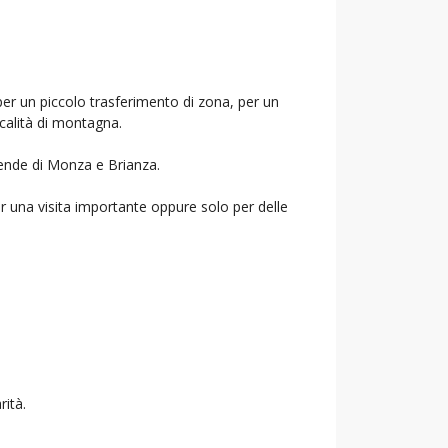
per un piccolo trasferimento di zona, per un
ocalità di montagna.
ziende di Monza e Brianza.
r una visita importante oppure solo per delle
rità.