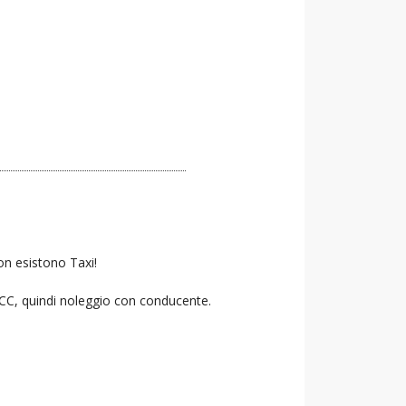
on esistono Taxi!
 NCC, quindi noleggio con conducente.