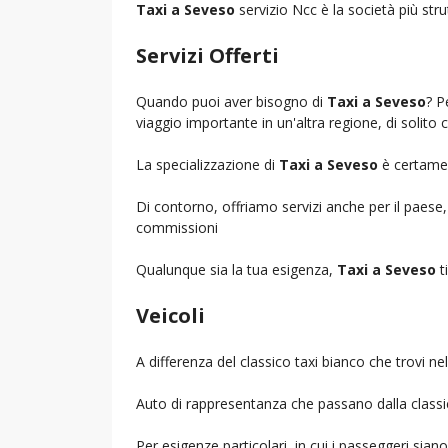
Taxi a Seveso
servizio Ncc è la società più stru
Servizi Offerti
Quando puoi aver bisogno di
Taxi a Seveso
? P
viaggio importante in un'altra regione, di solito 
La specializzazione di
Taxi a Seveso
è certament
Di contorno, offriamo servizi anche per il paese
commissioni
Qualunque sia la tua esigenza,
Taxi a Seveso
ti
Veicoli
A differenza del classico taxi bianco che trovi 
Auto di rappresentanza che passano dalla classica 
Per esigenze particolari, in cui i passeggeri sia