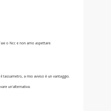
o Taxi o Ncc e non amo aspettare.
 il tassametro, a mio avviso è un vantaggio.
ovare un'alternativa.