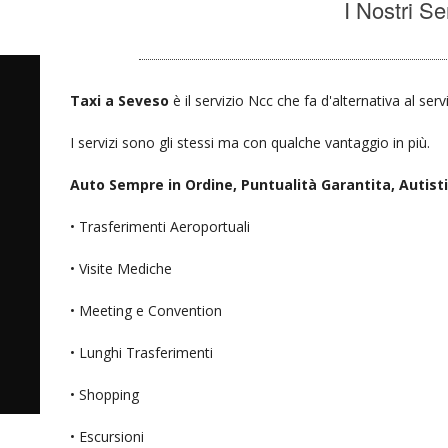
I Nostri Se
Taxi a Seveso
è il servizio Ncc che fa d'alternativa al ser
I servizi sono gli stessi ma con qualche vantaggio in più.
Auto Sempre in Ordine, Puntualità Garantita, Autisti D
• Trasferimenti Aeroportuali
• Visite Mediche
• Meeting e Convention
• Lunghi Trasferimenti
• Shopping
• Escursioni