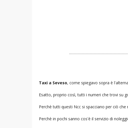
Taxi a Seveso
, come spiegavo sopra è l'alterna
Esatto, proprio così, tutti i numeri che trovi s
Perchè tutti questi Ncc si spacciano per ciò che
Perchè in pochi sanno cos'è il servizio di noleg