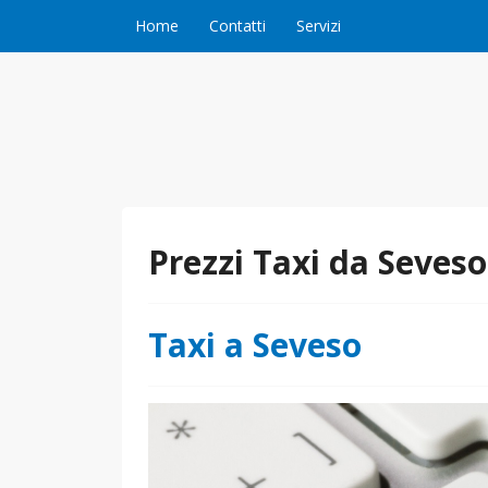
Vai al contenuto
Home
Contatti
Servizi
Prezzi Taxi da Seves
Taxi a Seveso