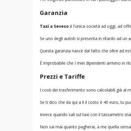
Garanzia
Taxi a Seveso
è l'unica società ad oggi, ad offri
Se uno degli autisti si presenta in ritardo ad u
Questa garanzia nasce dal fatto che oltre ad ess
È improbabile che I miei dipendenti arrivino in r
Prezzi e Tariffe
I costi dei trasferimento sono calcolabili già a
Se ti dico che da qui a li il costo è 40 euro, tu p
Invece quando sali sul taxi con il tassametro st
Non sai mai quanto pagherai, a me quella sensa