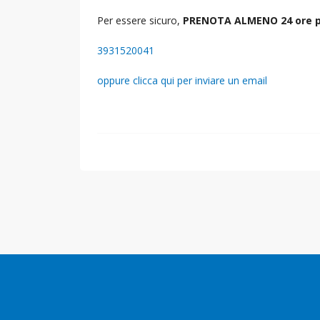
Per essere sicuro,
PRENOTA ALMENO 24 ore p
3931520041
oppure clicca qui per inviare un email