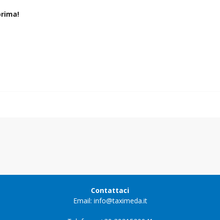
rima!
Contattaci
Email: info@taximeda.it