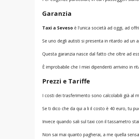
Garanzia
Taxi a Seveso
è l'unica società ad oggi, ad offri
Se uno degli autisti si presenta in ritardo ad u
Questa garanzia nasce dal fatto che oltre ad ess
È improbabile che I miei dipendenti arrivino in r
Prezzi e Tariffe
I costi dei trasferimento sono calcolabili già a
Se ti dico che da qui a li il costo è 40 euro, tu p
Invece quando sali sul taxi con il tassametro st
Non sai mai quanto pagherai, a me quella sensa