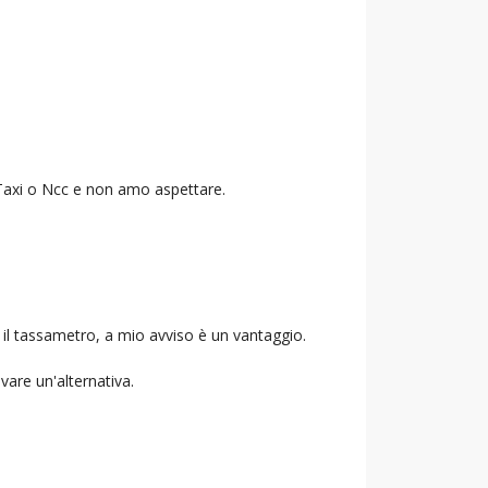
o Taxi o Ncc e non amo aspettare.
 il tassametro, a mio avviso è un vantaggio.
ovare un'alternativa.