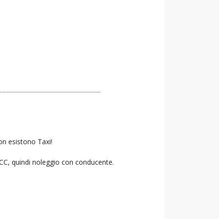
on esistono Taxi!
 NCC, quindi noleggio con conducente.