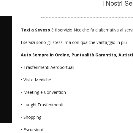
I Nostri Se
Taxi a Seveso
è il servizio Ncc che fa d'alternativa al ser
I servizi sono gli stessi ma con qualche vantaggio in più.
Auto Sempre in Ordine, Puntualità Garantita, Autisti D
• Trasferimenti Aeroportuali
• Visite Mediche
• Meeting e Convention
• Lunghi Trasferimenti
• Shopping
• Escursioni