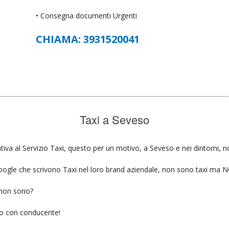
• Consegna documenti Urgenti
CHIAMA: 3931520041
Taxi a Seveso
tiva al Servizio Taxi, questo per un motivo, a Seveso e nei dintorni, n
u google che scrivono Taxi nel loro brand aziendale, non sono taxi ma
 non sono?
gio con conducente!