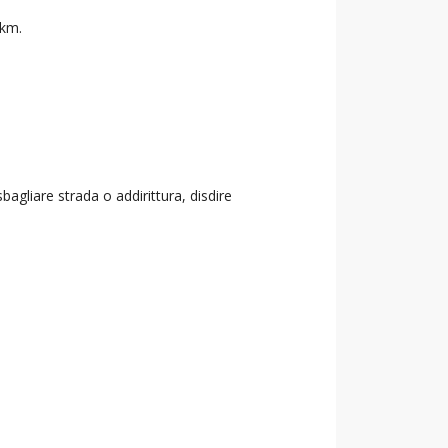
 km.
agliare strada o addirittura, disdire