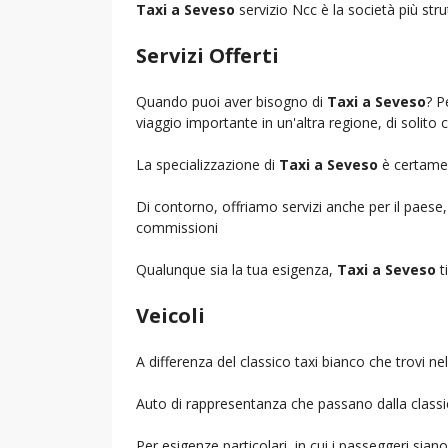
Taxi a Seveso
servizio Ncc è la società più stru
Servizi Offerti
Quando puoi aver bisogno di
Taxi a Seveso
? P
viaggio importante in un'altra regione, di solito 
La specializzazione di
Taxi a Seveso
è certament
Di contorno, offriamo servizi anche per il paese
commissioni
Qualunque sia la tua esigenza,
Taxi a Seveso
ti
Veicoli
A differenza del classico taxi bianco che trovi 
Auto di rappresentanza che passano dalla classica 
Per esigenze particolari, in cui i passeggeri sia