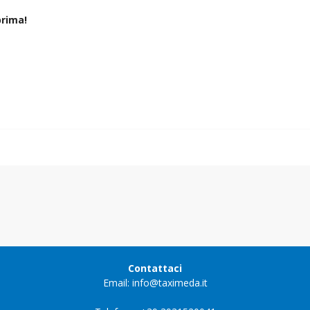
rima!
Contattaci
Email: info@taximeda.it