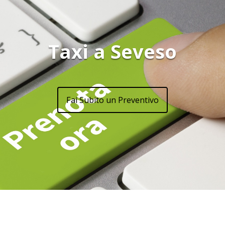
Taxi a Seveso
Fai Subito un Preventivo