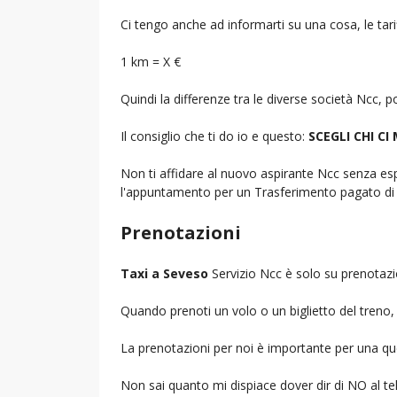
Ci tengo anche ad informarti su una cosa, le tarif
1 km = X €
Quindi la differenze tra le diverse società Ncc,
Il consiglio che ti do io e questo:
SCEGLI CHI CI
Non ti affidare al nuovo aspirante Ncc senza espe
l'appuntamento per un Trasferimento pagato di 
Prenotazioni
Taxi a Seveso
Servizio Ncc è solo su prenotazi
Quando prenoti un volo o un biglietto del treno, d
La prenotazioni per noi è importante per una que
Non sai quanto mi dispiace dover dir di NO al 