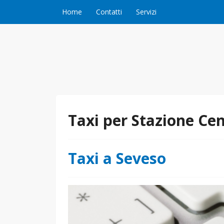
Vai al contenuto
Home
Contatti
Servizi
Taxi per Stazione Cen
Taxi a Seveso