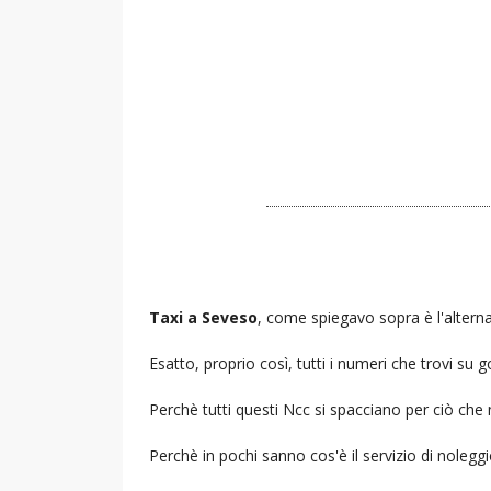
Taxi a Seveso
, come spiegavo sopra è l'alterna
Esatto, proprio così, tutti i numeri che trovi s
Perchè tutti questi Ncc si spacciano per ciò che
Perchè in pochi sanno cos'è il servizio di noleg