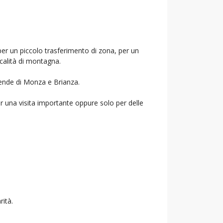
per un piccolo trasferimento di zona, per un
ocalità di montagna.
ziende di Monza e Brianza.
r una visita importante oppure solo per delle
rità.