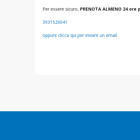
Per essere sicuro,
PRENOTA ALMENO 24 ore p
3931520041
oppure clicca qui per inviare un email