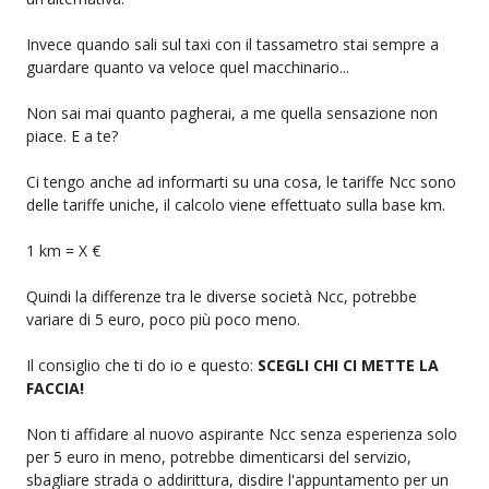
Invece quando sali sul taxi con il tassametro stai sempre a
guardare quanto va veloce quel macchinario...
Non sai mai quanto pagherai, a me quella sensazione non
piace. E a te?
Ci tengo anche ad informarti su una cosa, le tariffe Ncc sono
delle tariffe uniche, il calcolo viene effettuato sulla base km.
1 km = X €
Quindi la differenze tra le diverse società Ncc, potrebbe
variare di 5 euro, poco più poco meno.
Il consiglio che ti do io e questo:
SCEGLI CHI CI METTE LA
FACCIA!
Non ti affidare al nuovo aspirante Ncc senza esperienza solo
per 5 euro in meno, potrebbe dimenticarsi del servizio,
sbagliare strada o addirittura, disdire l'appuntamento per un