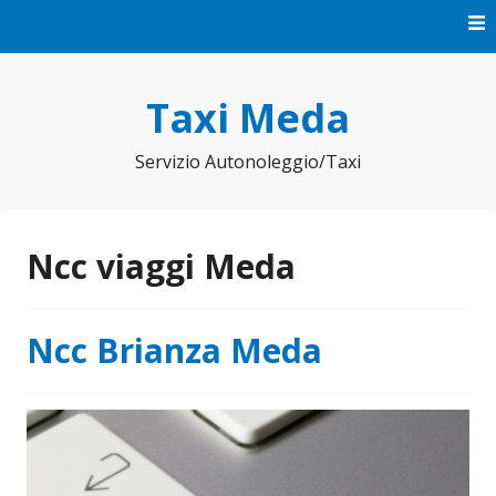
Vai
al
contenuto
Taxi Meda
Servizio Autonoleggio/Taxi
Ncc viaggi Meda
Ncc Brianza Meda