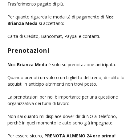
Trasferimento pagato di più.
Per quanto riguarda le modalità di pagamento di
Ncc
Brianza Meda
si accettano
:
Carta di Credito, Bancomat, Paypal e contanti.
Prenotazioni
Ncc Brianza Meda
è solo su prenotazione anticipata.
Quando prenoti un volo o un biglietto del treno, di solito lo
acquisti in anticipo altrimenti non trovi posto.
La prenotazioni per noi è importante per una questione
organizzativa dei turni di lavoro.
Non sai quanto mi dispiace dover dir di NO al telefono,
perchè in quel momento le auto sono già impegnate.
Per essere sicuro,
PRENOTA ALMENO 24 ore prima!