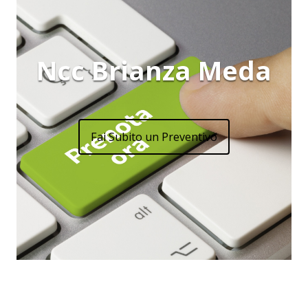
Ncc Brianza Meda
Fai Subito un Preventivo