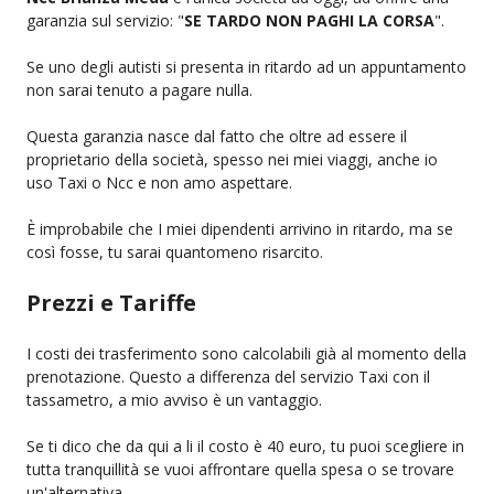
garanzia sul servizio: "
SE TARDO NON PAGHI LA CORSA
".
Se uno degli autisti si presenta in ritardo ad un appuntamento
non sarai tenuto a pagare nulla.
Questa garanzia nasce dal fatto che oltre ad essere il
proprietario della società, spesso nei miei viaggi, anche io
uso Taxi o Ncc e non amo aspettare.
È improbabile che I miei dipendenti arrivino in ritardo, ma se
così fosse, tu sarai quantomeno risarcito.
Prezzi e Tariffe
I costi dei trasferimento sono calcolabili già al momento della
prenotazione. Questo a differenza del servizio Taxi con il
tassametro, a mio avviso è un vantaggio.
Se ti dico che da qui a li il costo è 40 euro, tu puoi scegliere in
tutta tranquillità se vuoi affrontare quella spesa o se trovare
un'alternativa.