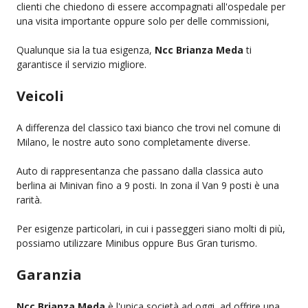
clienti che chiedono di essere accompagnati all'ospedale per
una visita importante oppure solo per delle commissioni,
Qualunque sia la tua esigenza,
Ncc Brianza Meda
ti
garantisce il servizio migliore.
Veicoli
A differenza del classico taxi bianco che trovi nel comune di
Milano, le nostre auto sono completamente diverse.
Auto di rappresentanza che passano dalla classica auto
berlina ai Minivan fino a 9 posti. In zona il Van 9 posti è una
rarità.
Per esigenze particolari, in cui i passeggeri siano molti di più,
possiamo utilizzare Minibus oppure Bus Gran turismo.
Garanzia
Ncc Brianza Meda
è l'unica società ad oggi, ad offrire una