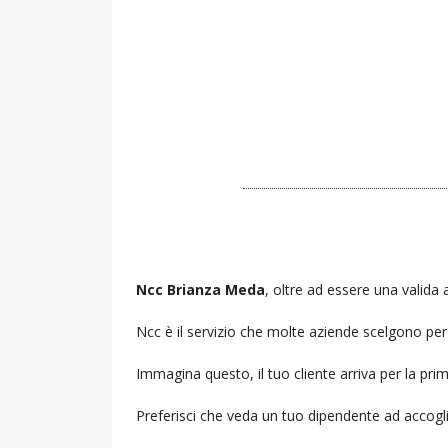
Ncc Brianza Meda
, oltre ad essere una valida a
Ncc è il servizio che molte aziende scelgono per i
Immagina questo, il tuo cliente arriva per la prim
Preferisci che veda un tuo dipendente ad accogl