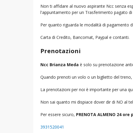
Non ti affidare al nuovo aspirante Ncc senza espe
l'appuntamento per un Trasferimento pagato di 
Per quanto riguarda le modalità di pagamento d
Carta di Credito, Bancomat, Paypal e contanti.
Prenotazioni
Ncc Brianza Meda
è solo su prenotazione anti
Quando prenoti un volo o un biglietto del treno, d
La prenotazioni per noi è importante per una que
Non sai quanto mi dispiace dover dir di NO al 
Per essere sicuro,
PRENOTA ALMENO 24 ore p
3931520041