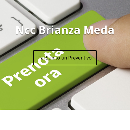
Ncc Brianza Meda
Fai Subito un Preventivo