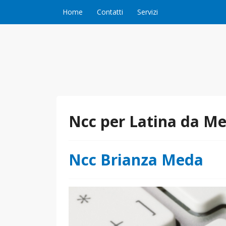
Vai al contenuto
Home
Contatti
Servizi
Ncc per Latina da M
Ncc Brianza Meda