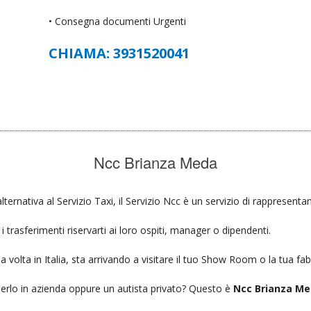
• Consegna documenti Urgenti
CHIAMA: 3931520041
Ncc Brianza Meda
lternativa al Servizio Taxi, il Servizio Ncc è un servizio di rappresenta
 trasferimenti riservarti ai loro ospiti, manager o dipendenti.
a volta in Italia, sta arrivando a visitare il tuo Show Room o la tua fab
ierlo in azienda oppure un autista privato? Questo è
Ncc Brianza Me