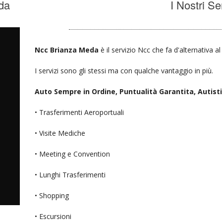
da
I Nostri Se
Ncc Brianza Meda
è il servizio Ncc che fa d'alternativa a
I servizi sono gli stessi ma con qualche vantaggio in più.
Auto Sempre in Ordine, Puntualità Garantita, Autisti D
• Trasferimenti Aeroportuali
• Visite Mediche
• Meeting e Convention
• Lunghi Trasferimenti
• Shopping
• Escursioni