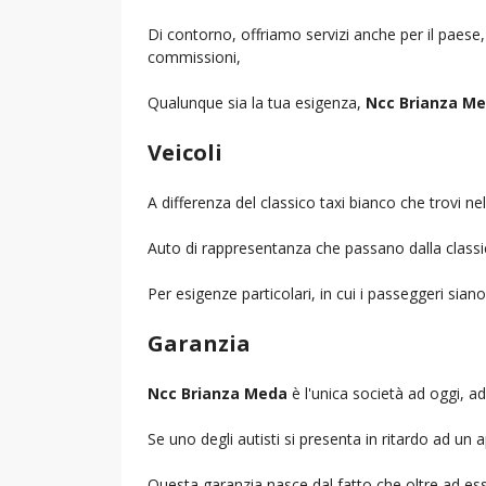
Di contorno, offriamo servizi anche per il paese
commissioni,
Qualunque sia la tua esigenza,
Ncc Brianza M
Veicoli
A differenza del classico taxi bianco che trovi 
Auto di rappresentanza che passano dalla classica 
Per esigenze particolari, in cui i passeggeri sia
Garanzia
Ncc Brianza Meda
è l'unica società ad oggi, ad 
Se uno degli autisti si presenta in ritardo ad u
Questa garanzia nasce dal fatto che oltre ad ess