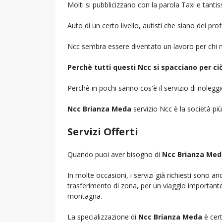
Molti si pubblicizzano con la parola Taxi e tantis
Auto di un certo livello, autisti che siano dei pr
Ncc sembra essere diventato un lavoro per chi n
Perchè tutti questi Ncc si spacciano per c
Perchè in pochi sanno cos'è il servizio di noleg
Ncc Brianza Meda
servizio Ncc è la società più
Servizi Offerti
Quando puoi aver bisogno di
Ncc Brianza Med
In molte occasioni, i servizi già richiesti sono a
trasferimento di zona, per un viaggio importante i
montagna.
La specializzazione di
Ncc Brianza Meda
è cert