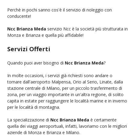
Perchè in pochi sanno cos'è il servizio di noleggio con
conducente!
Ncc Brianza Meda
servizio Ncc è la società più strutturata in
Monza e Brianza e quella più affidabile!
Servizi Offerti
Quando puoi aver bisogno di
Ncc Brianza Meda
?
In molte occasioni, i servizi già richiesti sono andare o
tornare dall'aeroporto Malpensa, Orio al Serio, Linate, dalla
stazione centrale di Milano, per un piccolo trasferimento di
zona, per un viaggio importante in un'altra regione, di solito
capita in estate per raggiungere le località marine e in inverno
per le località di montagna.
La specializzazione di
Ncc Brianza Meda
è certamente
quella dei viaggi aeroportuali, infatti, lavoriamo con le migliori
aziende di Monza e Brianza e Milano.