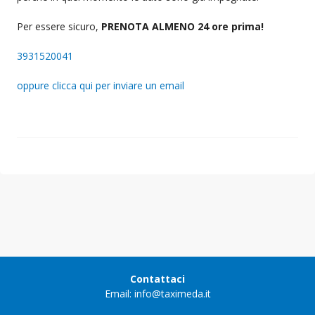
Per essere sicuro,
PRENOTA ALMENO 24 ore prima!
3931520041
oppure clicca qui per inviare un email
Contattaci
Email: info@taximeda.it