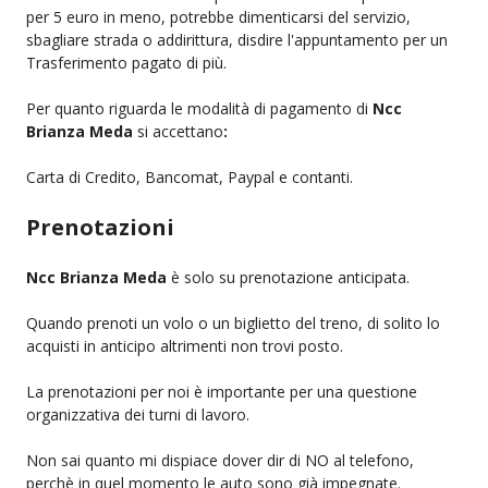
per 5 euro in meno, potrebbe dimenticarsi del servizio,
sbagliare strada o addirittura, disdire l'appuntamento per un
Trasferimento pagato di più.
Per quanto riguarda le modalità di pagamento di
Ncc
Brianza Meda
si accettano
:
Carta di Credito, Bancomat, Paypal e contanti.
Prenotazioni
Ncc Brianza Meda
è solo su prenotazione anticipata.
Quando prenoti un volo o un biglietto del treno, di solito lo
acquisti in anticipo altrimenti non trovi posto.
La prenotazioni per noi è importante per una questione
organizzativa dei turni di lavoro.
Non sai quanto mi dispiace dover dir di NO al telefono,
perchè in quel momento le auto sono già impegnate.