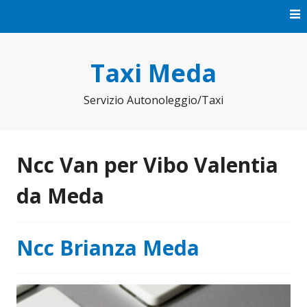
Vai
al
contenuto
Taxi Meda
Servizio Autonoleggio/Taxi
Ncc Van per Vibo Valentia
da Meda
Ncc Brianza Meda