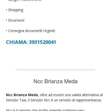
• Shopping
• Escursioni
• Consegna documenti Urgenti
CHIAMA: 3931520041
Ncc Brianza Meda
Ncc Brianza Meda
, oltre ad essere una valida alternativa al
Servizio Taxi, il Servizio Ncc è un servizio di rappresentanza.
Ncc è il servizio che molte aziende scelgono per i