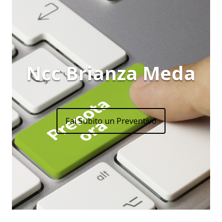
Ncc Brianza Meda
Fai Subito un Preventivo