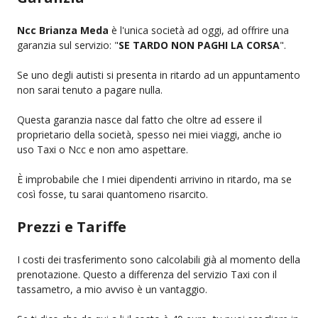
Ncc Brianza Meda
è l'unica società ad oggi, ad offrire una
garanzia sul servizio: "
SE TARDO NON PAGHI LA CORSA
".
Se uno degli autisti si presenta in ritardo ad un appuntamento
non sarai tenuto a pagare nulla.
Questa garanzia nasce dal fatto che oltre ad essere il
proprietario della società, spesso nei miei viaggi, anche io
uso Taxi o Ncc e non amo aspettare.
È improbabile che I miei dipendenti arrivino in ritardo, ma se
così fosse, tu sarai quantomeno risarcito.
Prezzi e Tariffe
I costi dei trasferimento sono calcolabili già al momento della
prenotazione. Questo a differenza del servizio Taxi con il
tassametro, a mio avviso è un vantaggio.