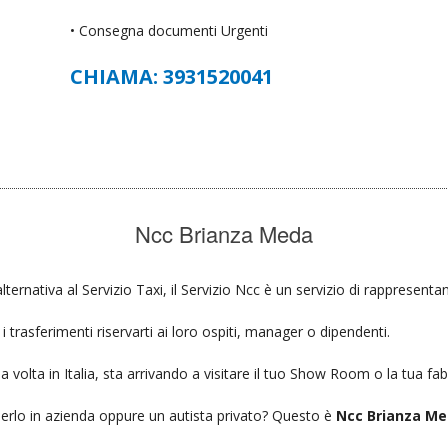
• Consegna documenti Urgenti
CHIAMA: 3931520041
Ncc Brianza Meda
lternativa al Servizio Taxi, il Servizio Ncc è un servizio di rappresenta
 trasferimenti riservarti ai loro ospiti, manager o dipendenti.
a volta in Italia, sta arrivando a visitare il tuo Show Room o la tua fab
ierlo in azienda oppure un autista privato? Questo è
Ncc Brianza Me