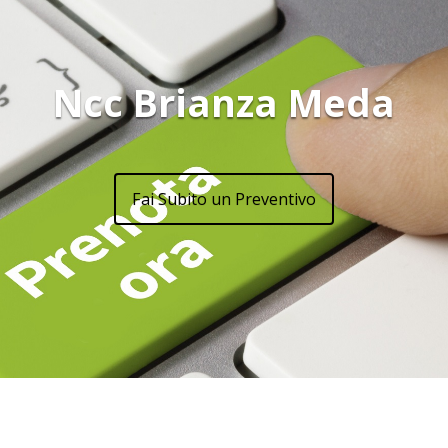
Ncc Brianza Meda
Fai Subito un Preventivo