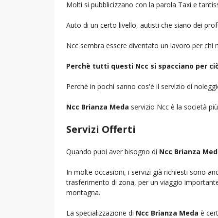
Molti si pubblicizzano con la parola Taxi e tantis
Auto di un certo livello, autisti che siano dei pr
Ncc sembra essere diventato un lavoro per chi n
Perchè tutti questi Ncc si spacciano per c
Perchè in pochi sanno cos'è il servizio di noleg
Ncc Brianza Meda
servizio Ncc è la società più
Servizi Offerti
Quando puoi aver bisogno di
Ncc Brianza Med
In molte occasioni, i servizi già richiesti sono a
trasferimento di zona, per un viaggio importante i
montagna.
La specializzazione di
Ncc Brianza Meda
è cert