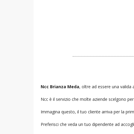
Ncc Brianza Meda
, oltre ad essere una valida a
Ncc è il servizio che molte aziende scelgono per i
Immagina questo, il tuo cliente arriva per la prim
Preferisci che veda un tuo dipendente ad accogl