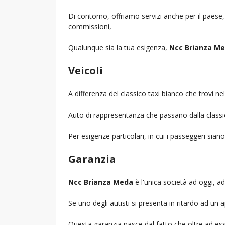
Di contorno, offriamo servizi anche per il paese
commissioni,
Qualunque sia la tua esigenza,
Ncc Brianza M
Veicoli
A differenza del classico taxi bianco che trovi 
Auto di rappresentanza che passano dalla classica 
Per esigenze particolari, in cui i passeggeri sia
Garanzia
Ncc Brianza Meda
è l'unica società ad oggi, ad 
Se uno degli autisti si presenta in ritardo ad u
Questa garanzia nasce dal fatto che oltre ad ess