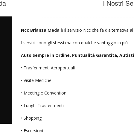
da
I Nostri Se
Ncc Brianza Meda
è il servizio Ncc che fa d'alternativa a
I servizi sono gli stessi ma con qualche vantaggio in più.
Auto Sempre in Ordine, Puntualità Garantita, Autisti D
• Trasferimenti Aeroportuali
• Visite Mediche
• Meeting e Convention
• Lunghi Trasferimenti
• Shopping
• Escursioni