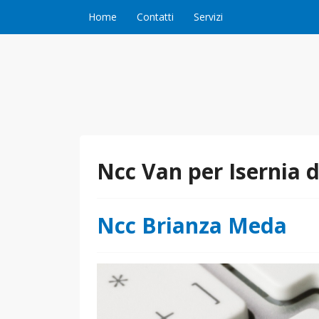
Vai al contenuto
Home
Contatti
Servizi
Ncc Van per Isernia
Ncc Brianza Meda