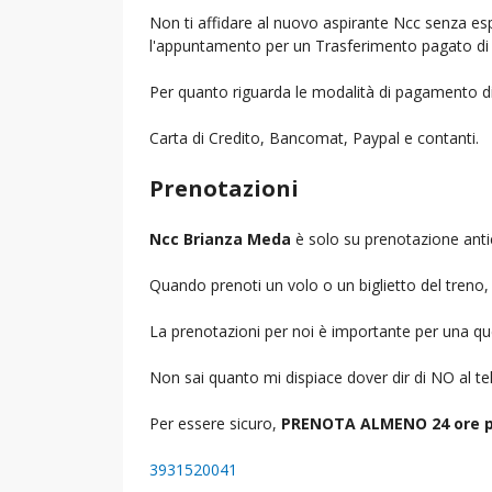
Non ti affidare al nuovo aspirante Ncc senza espe
l'appuntamento per un Trasferimento pagato di 
Per quanto riguarda le modalità di pagamento d
Carta di Credito, Bancomat, Paypal e contanti.
Prenotazioni
Ncc Brianza Meda
è solo su prenotazione anti
Quando prenoti un volo o un biglietto del treno, d
La prenotazioni per noi è importante per una que
Non sai quanto mi dispiace dover dir di NO al 
Per essere sicuro,
PRENOTA ALMENO 24 ore p
3931520041