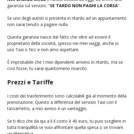
garanzia sul servizio: "
SE TARDO NON PAGHI LA CORSA
".
Se uno degli autisti si presenta in ritardo ad un appuntamento
non sarai tenuto a pagare nulla.
Questa garanzia nasce dal fatto che oltre ad essere il
proprietario della società, spesso nei miei viaggi, anche io
uso Taxi o Ncc e non amo aspettare.
È improbabile che I miei dipendenti arrivino in ritardo, ma se
così fosse, tu sarai quantomeno risarcito.
Prezzi e Tariffe
I costi dei trasferimento sono calcolabili già al momento della
prenotazione. Questo a differenza del servizio Taxi con il
tassametro, a mio avviso è un vantaggio.
Se ti dico che da qui a li il costo è 40 euro, tu puoi scegliere in
tutta tranquillità se vuoi affrontare quella spesa o se trovare
un'alternativa.