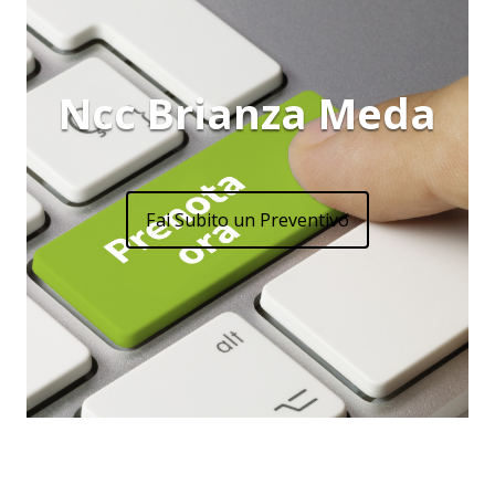
Ncc Brianza Meda
Fai Subito un Preventivo