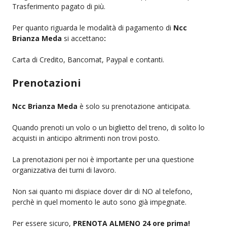
Trasferimento pagato di più.
Per quanto riguarda le modalità di pagamento di
Ncc
Brianza Meda
si accettano
:
Carta di Credito, Bancomat, Paypal e contanti.
Prenotazioni
Ncc Brianza Meda
è solo su prenotazione anticipata.
Quando prenoti un volo o un biglietto del treno, di solito lo
acquisti in anticipo altrimenti non trovi posto.
La prenotazioni per noi è importante per una questione
organizzativa dei turni di lavoro.
Non sai quanto mi dispiace dover dir di NO al telefono,
perchè in quel momento le auto sono già impegnate.
Per essere sicuro,
PRENOTA ALMENO 24 ore prima!