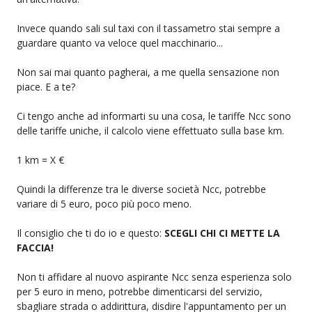
Invece quando sali sul taxi con il tassametro stai sempre a
guardare quanto va veloce quel macchinario...
Non sai mai quanto pagherai, a me quella sensazione non
piace. E a te?
Ci tengo anche ad informarti su una cosa, le tariffe Ncc sono
delle tariffe uniche, il calcolo viene effettuato sulla base km.
1 km = X €
Quindi la differenze tra le diverse società Ncc, potrebbe
variare di 5 euro, poco più poco meno.
Il consiglio che ti do io e questo:
SCEGLI CHI CI METTE LA
FACCIA!
Non ti affidare al nuovo aspirante Ncc senza esperienza solo
per 5 euro in meno, potrebbe dimenticarsi del servizio,
sbagliare strada o addirittura, disdire l'appuntamento per un