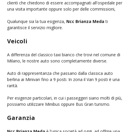
clienti che chiedono di essere accompagnati all'ospedale per
una visita importante oppure solo per delle commissioni,
Qualunque sia la tua esigenza,
Ncc Brianza Meda
ti
garantisce il servizio migliore.
Veicoli
A differenza del classico taxi bianco che trovi nel comune di
Milano, le nostre auto sono completamente diverse.
Auto di rappresentanza che passano dalla classica auto
berlina ai Minivan fino a 9 posti. In zona il Van 9 posti è una
rarità.
Per esigenze particolari, in cui i passeggeri siano molti di più,
possiamo utilizzare Minibus oppure Bus Gran turismo.
Garanzia
Ncc Brianza Meda
è l'unica società ad oggi, ad offrire una