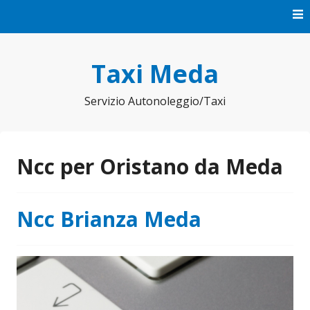
Vai
al
contenuto
Taxi Meda
Servizio Autonoleggio/Taxi
Ncc per Oristano da Meda
Ncc Brianza Meda