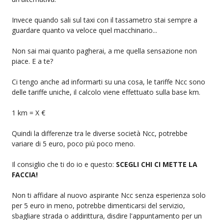
Invece quando sali sul taxi con il tassametro stai sempre a
guardare quanto va veloce quel macchinario...
Non sai mai quanto pagherai, a me quella sensazione non
piace. E a te?
Ci tengo anche ad informarti su una cosa, le tariffe Ncc sono
delle tariffe uniche, il calcolo viene effettuato sulla base km.
1 km = X €
Quindi la differenze tra le diverse società Ncc, potrebbe
variare di 5 euro, poco più poco meno.
Il consiglio che ti do io e questo:
SCEGLI CHI CI METTE LA
FACCIA!
Non ti affidare al nuovo aspirante Ncc senza esperienza solo
per 5 euro in meno, potrebbe dimenticarsi del servizio,
sbagliare strada o addirittura, disdire l'appuntamento per un