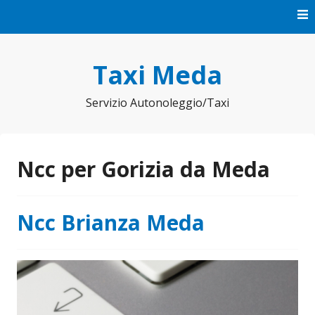
Vai
al
contenuto
Taxi Meda
Servizio Autonoleggio/Taxi
Ncc per Gorizia da Meda
Ncc Brianza Meda