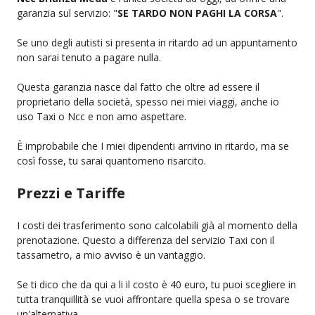
garanzia sul servizio: "
SE TARDO NON PAGHI LA CORSA
".
Se uno degli autisti si presenta in ritardo ad un appuntamento
non sarai tenuto a pagare nulla.
Questa garanzia nasce dal fatto che oltre ad essere il
proprietario della società, spesso nei miei viaggi, anche io
uso Taxi o Ncc e non amo aspettare.
È improbabile che I miei dipendenti arrivino in ritardo, ma se
così fosse, tu sarai quantomeno risarcito.
Prezzi e Tariffe
I costi dei trasferimento sono calcolabili già al momento della
prenotazione. Questo a differenza del servizio Taxi con il
tassametro, a mio avviso è un vantaggio.
Se ti dico che da qui a li il costo è 40 euro, tu puoi scegliere in
tutta tranquillità se vuoi affrontare quella spesa o se trovare
un'alternativa.