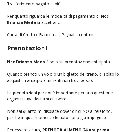
Trasferimento pagato di più.
Per quanto riguarda le modalità di pagamento di
Ncc
Brianza Meda
si accettano
:
Carta di Credito, Bancomat, Paypal e contanti.
Prenotazioni
Ncc Brianza Meda
è solo su prenotazione anticipata.
Quando prenoti un volo o un biglietto del treno, di solito lo
acquisti in anticipo altrimenti non trovi posto.
La prenotazioni per noi è importante per una questione
organizzativa dei turni di lavoro.
Non sai quanto mi dispiace dover dir di NO al telefono,
perchè in quel momento le auto sono già impegnate.
Per essere sicuro,
PRENOTA ALMENO 24 ore prima!