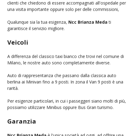
clienti che chiedono di essere accompagnati all'ospedale per
una visita importante oppure solo per delle commissioni,
Qualunque sia la tua esigenza,
Ncc Brianza Meda
ti
garantisce il servizio migliore.
Veicoli
A differenza del classico taxi bianco che trovi nel comune di
Milano, le nostre auto sono completamente diverse.
Auto di rappresentanza che passano dalla classica auto
berlina ai Minivan fino a 9 posti. In zona il Van 9 posti è una
rarità.
Per esigenze particolari, in cui i passeggeri siano molti di più,
possiamo utilizzare Minibus oppure Bus Gran turismo.
Garanzia
Ncc Brianza Meda
è l'unica società ad oggi, ad offrire una