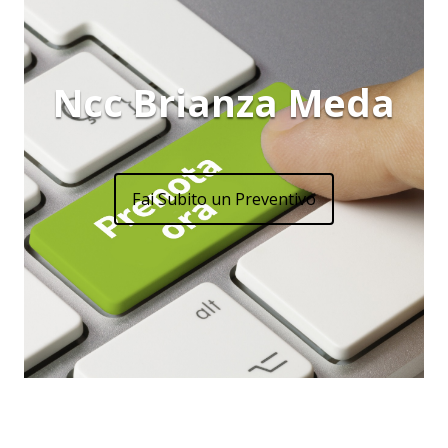
Ncc Brianza Meda
Fai Subito un Preventivo