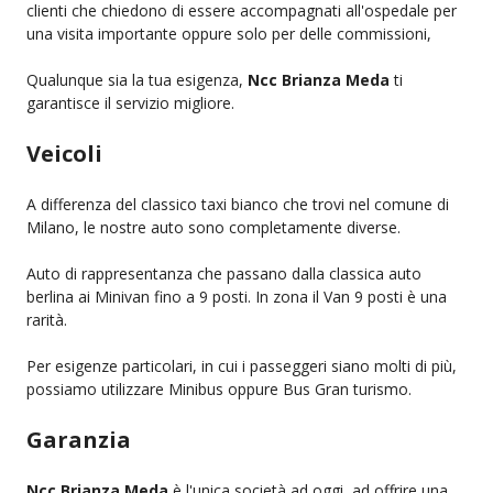
clienti che chiedono di essere accompagnati all'ospedale per
una visita importante oppure solo per delle commissioni,
Qualunque sia la tua esigenza,
Ncc Brianza Meda
ti
garantisce il servizio migliore.
Veicoli
A differenza del classico taxi bianco che trovi nel comune di
Milano, le nostre auto sono completamente diverse.
Auto di rappresentanza che passano dalla classica auto
berlina ai Minivan fino a 9 posti. In zona il Van 9 posti è una
rarità.
Per esigenze particolari, in cui i passeggeri siano molti di più,
possiamo utilizzare Minibus oppure Bus Gran turismo.
Garanzia
Ncc Brianza Meda
è l'unica società ad oggi, ad offrire una