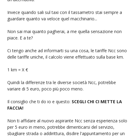
Invece quando sali sul taxi con il tassametro stai sempre a
guardare quanto va veloce quel macchinario...
Non sai mai quanto pagherai, a me quella sensazione non
piace. E a te?
Ci tengo anche ad informarti su una cosa, le tariffe Ncc sono
delle tariffe uniche, il calcolo viene effettuato sulla base km.
1 km = X €
Quindi la differenze tra le diverse società Ncc, potrebbe
variare di 5 euro, poco più poco meno.
Il consiglio che ti do io e questo:
SCEGLI CHI CI METTE LA
FACCIA!
Non ti affidare al nuovo aspirante Ncc senza esperienza solo
per 5 euro in meno, potrebbe dimenticarsi del servizio,
sbagliare strada o addirittura, disdire l'appuntamento per un