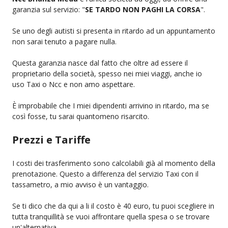
garanzia sul servizio: "
SE TARDO NON PAGHI LA CORSA
".
Se uno degli autisti si presenta in ritardo ad un appuntamento
non sarai tenuto a pagare nulla.
Questa garanzia nasce dal fatto che oltre ad essere il
proprietario della società, spesso nei miei viaggi, anche io
uso Taxi o Ncc e non amo aspettare.
È improbabile che I miei dipendenti arrivino in ritardo, ma se
così fosse, tu sarai quantomeno risarcito.
Prezzi e Tariffe
I costi dei trasferimento sono calcolabili già al momento della
prenotazione. Questo a differenza del servizio Taxi con il
tassametro, a mio avviso è un vantaggio.
Se ti dico che da qui a li il costo è 40 euro, tu puoi scegliere in
tutta tranquillità se vuoi affrontare quella spesa o se trovare
un'alternativa.