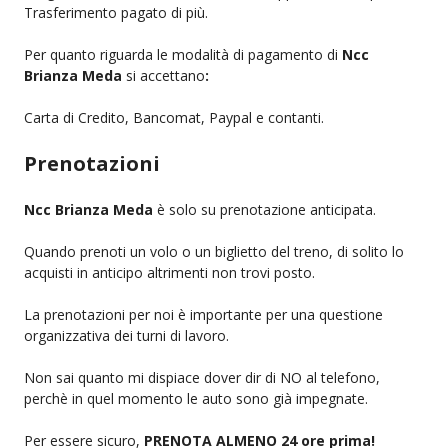
Trasferimento pagato di più.
Per quanto riguarda le modalità di pagamento di
Ncc
Brianza Meda
si accettano
:
Carta di Credito, Bancomat, Paypal e contanti.
Prenotazioni
Ncc Brianza Meda
è solo su prenotazione anticipata.
Quando prenoti un volo o un biglietto del treno, di solito lo
acquisti in anticipo altrimenti non trovi posto.
La prenotazioni per noi è importante per una questione
organizzativa dei turni di lavoro.
Non sai quanto mi dispiace dover dir di NO al telefono,
perchè in quel momento le auto sono già impegnate.
Per essere sicuro,
PRENOTA ALMENO 24 ore prima!