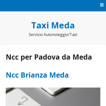
Vai
al
contenuto
Taxi Meda
Servizio Autonoleggio/Taxi
Ncc per Padova da Meda
Ncc Brianza Meda