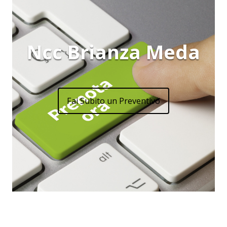
Ncc Brianza Meda
Fai Subito un Preventivo