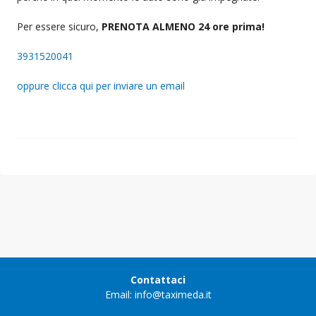
Per essere sicuro,
PRENOTA ALMENO 24 ore prima!
3931520041
oppure clicca qui per inviare un email
Contattaci
Email: info@taximeda.it