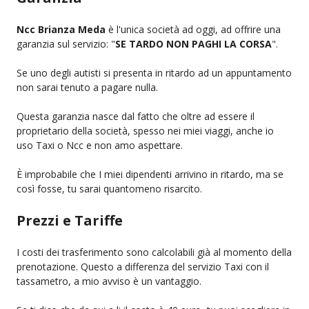
Ncc Brianza Meda
è l'unica società ad oggi, ad offrire una
garanzia sul servizio: "
SE TARDO NON PAGHI LA CORSA
".
Se uno degli autisti si presenta in ritardo ad un appuntamento
non sarai tenuto a pagare nulla.
Questa garanzia nasce dal fatto che oltre ad essere il
proprietario della società, spesso nei miei viaggi, anche io
uso Taxi o Ncc e non amo aspettare.
È improbabile che I miei dipendenti arrivino in ritardo, ma se
così fosse, tu sarai quantomeno risarcito.
Prezzi e Tariffe
I costi dei trasferimento sono calcolabili già al momento della
prenotazione. Questo a differenza del servizio Taxi con il
tassametro, a mio avviso è un vantaggio.