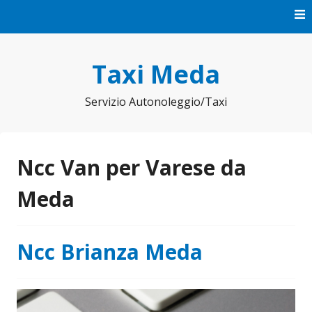
Vai
al
contenuto
Taxi Meda
Servizio Autonoleggio/Taxi
Ncc Van per Varese da
Meda
Ncc Brianza Meda