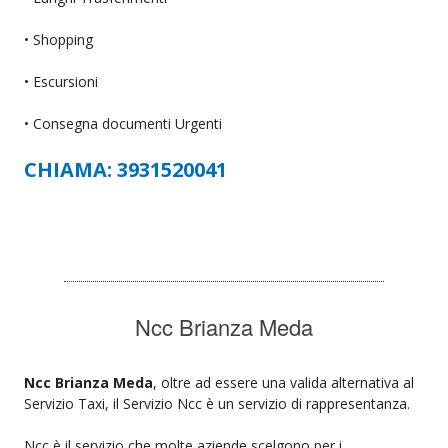
• Shopping
• Escursioni
• Consegna documenti Urgenti
CHIAMA: 3931520041
Ncc Brianza Meda
Ncc Brianza Meda
, oltre ad essere una valida alternativa al
Servizio Taxi, il Servizio Ncc è un servizio di rappresentanza.
Ncc è il servizio che molte aziende scelgono per i