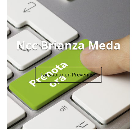
Ncc Brianza Meda
Fai Subito un Preventivo