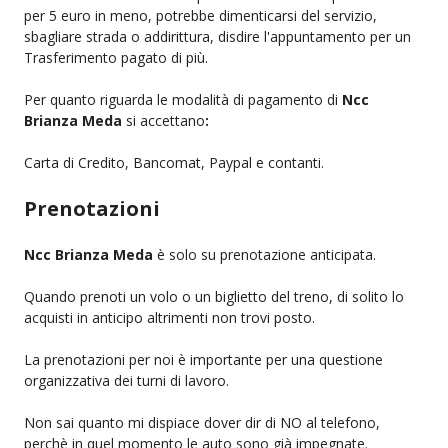
per 5 euro in meno, potrebbe dimenticarsi del servizio,
sbagliare strada o addirittura, disdire l'appuntamento per un
Trasferimento pagato di più.
Per quanto riguarda le modalità di pagamento di
Ncc
Brianza Meda
si accettano
:
Carta di Credito, Bancomat, Paypal e contanti.
Prenotazioni
Ncc Brianza Meda
è solo su prenotazione anticipata.
Quando prenoti un volo o un biglietto del treno, di solito lo
acquisti in anticipo altrimenti non trovi posto.
La prenotazioni per noi è importante per una questione
organizzativa dei turni di lavoro.
Non sai quanto mi dispiace dover dir di NO al telefono,
perchè in quel momento le auto sono già impegnate.