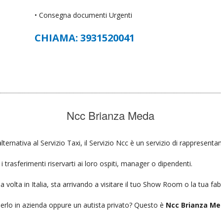
• Consegna documenti Urgenti
CHIAMA: 3931520041
Ncc Brianza Meda
lternativa al Servizio Taxi, il Servizio Ncc è un servizio di rappresenta
 trasferimenti riservarti ai loro ospiti, manager o dipendenti.
a volta in Italia, sta arrivando a visitare il tuo Show Room o la tua fab
ierlo in azienda oppure un autista privato? Questo è
Ncc Brianza Me