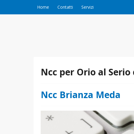
Vai al contenuto
Home
Contatti
Servizi
Ncc per Orio al Seri
Ncc Brianza Meda