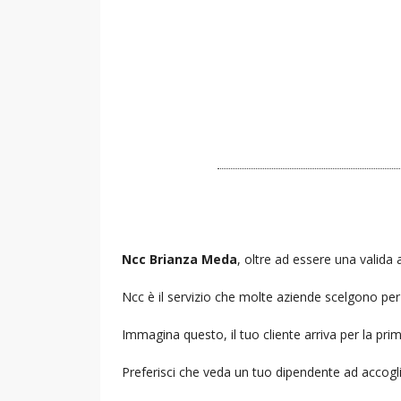
Ncc Brianza Meda
, oltre ad essere una valida a
Ncc è il servizio che molte aziende scelgono per i
Immagina questo, il tuo cliente arriva per la prim
Preferisci che veda un tuo dipendente ad accogl