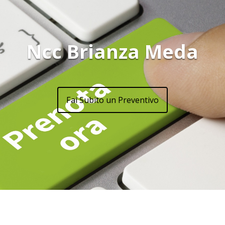
Ncc Brianza Meda
Fai Subito un Preventivo