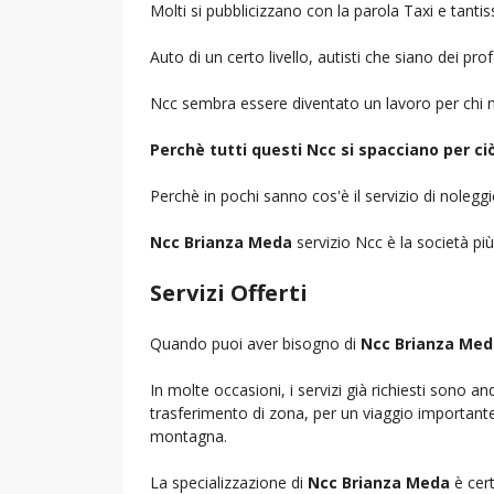
Molti si pubblicizzano con la parola Taxi e tantis
Auto di un certo livello, autisti che siano dei pr
Ncc sembra essere diventato un lavoro per chi n
Perchè tutti questi Ncc si spacciano per c
Perchè in pochi sanno cos'è il servizio di noleg
Ncc Brianza Meda
servizio Ncc è la società più
Servizi Offerti
Quando puoi aver bisogno di
Ncc Brianza Med
In molte occasioni, i servizi già richiesti sono a
trasferimento di zona, per un viaggio importante i
montagna.
La specializzazione di
Ncc Brianza Meda
è cert