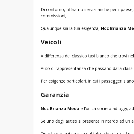
Di contorno, offriamo servizi anche per il paese
commissioni,
Qualunque sia la tua esigenza,
Ncc Brianza M
Veicoli
A differenza del classico taxi bianco che trovi 
Auto di rappresentanza che passano dalla classica 
Per esigenze particolari, in cui i passeggeri sia
Garanzia
Ncc Brianza Meda
è l'unica società ad oggi, ad 
Se uno degli autisti si presenta in ritardo ad u
Questa garanzia nasce dal fatto che oltre ad ess