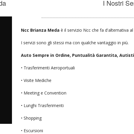
da
I Nostri Se
Ncc Brianza Meda
è il servizio Ncc che fa d'alternativa a
I servizi sono gli stessi ma con qualche vantaggio in più.
Auto Sempre in Ordine, Puntualità Garantita, Autisti D
• Trasferimenti Aeroportuali
• Visite Mediche
• Meeting e Convention
• Lunghi Trasferimenti
• Shopping
• Escursioni