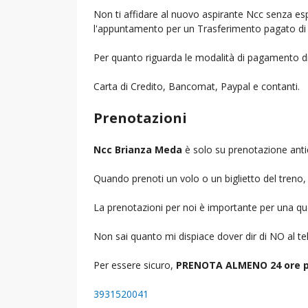
Non ti affidare al nuovo aspirante Ncc senza espe
l'appuntamento per un Trasferimento pagato di 
Per quanto riguarda le modalità di pagamento d
Carta di Credito, Bancomat, Paypal e contanti.
Prenotazioni
Ncc Brianza Meda
è solo su prenotazione anti
Quando prenoti un volo o un biglietto del treno, d
La prenotazioni per noi è importante per una que
Non sai quanto mi dispiace dover dir di NO al 
Per essere sicuro,
PRENOTA ALMENO 24 ore p
3931520041