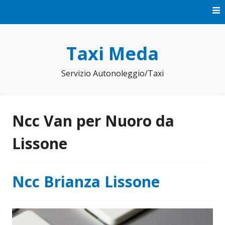
Vai
al
contenuto
Taxi Meda
Servizio Autonoleggio/Taxi
Ncc Van per Nuoro da
Lissone
Ncc Brianza Lissone