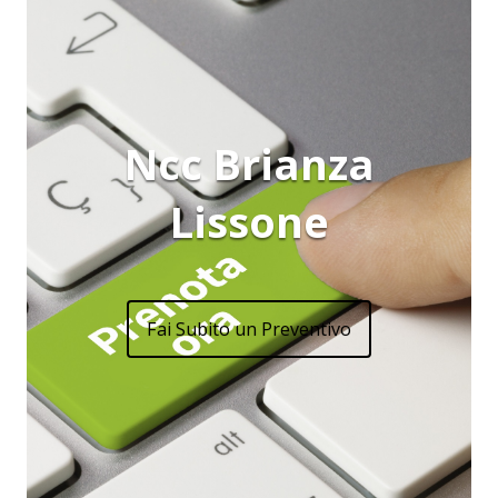
Ncc Brianza
Lissone
Fai Subito un Preventivo