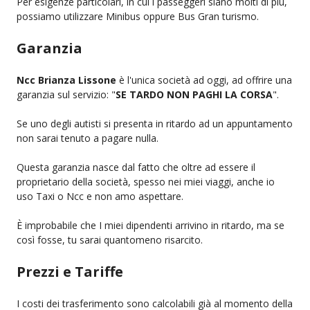
Per esigenze particolari, in cui i passeggeri siano molti di più,
possiamo utilizzare Minibus oppure Bus Gran turismo.
Garanzia
Ncc Brianza Lissone
è l'unica società ad oggi, ad offrire una
garanzia sul servizio: "
SE TARDO NON PAGHI LA CORSA
".
Se uno degli autisti si presenta in ritardo ad un appuntamento
non sarai tenuto a pagare nulla.
Questa garanzia nasce dal fatto che oltre ad essere il
proprietario della società, spesso nei miei viaggi, anche io
uso Taxi o Ncc e non amo aspettare.
È improbabile che I miei dipendenti arrivino in ritardo, ma se
così fosse, tu sarai quantomeno risarcito.
Prezzi e Tariffe
I costi dei trasferimento sono calcolabili già al momento della