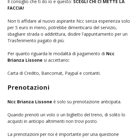
Il consiglio che ti do io e questo:
SCEGLI CHI CI METTE LA
FACCIA!
Non ti affidare al nuovo aspirante Ncc senza esperienza solo
per 5 euro in meno, potrebbe dimenticarsi del servizio,
sbagliare strada o addirittura, disdire l'appuntamento per un
Trasferimento pagato di più.
Per quanto riguarda le modalità di pagamento di
Ncc
Brianza Lissone
si accettano
:
Carta di Credito, Bancomat, Paypal e contanti.
Prenotazioni
Ncc Brianza Lissone
è solo su prenotazione anticipata.
Quando prenoti un volo o un biglietto del treno, di solito lo
acquisti in anticipo altrimenti non trovi posto.
La prenotazioni per noi è importante per una questione