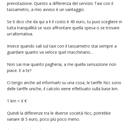
prenotazione. Questo a differenza del servizio Taxi con il
tassametro, a mio avviso è un vantaggio.
Se ti dico che da qui a li il costo è 40 euro, tu puoi scegliere in
tutta tranquillità se vuoi affrontare quella spesa o se trovare
un'alternativa.
Invece quando sali sul taxi con il tassametro stai sempre a
guardare quanto va veloce quel macchinario...
Non sai mai quanto pagherai, a me quella sensazione non
piace. E a te?
Ci tengo anche ad informarti su una cosa, le tariffe Ncc sono
delle tariffe uniche, il calcolo viene effettuato sulla base km.
1 km = X €
Quindi la differenze tra le diverse società Ncc, potrebbe
variare di 5 euro, poco più poco meno.