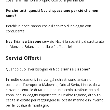
cosa fare. Ma non è proprio così. Anzi per niente!
Perchè tutti questi Ncc si spacciano per ciò che non
sono?
Perchè in pochi sanno cos'è il servizio di noleggio con
conducente!
Ncc Brianza Lissone
servizio Ncc è la società più strutturata
in Monza e Brianza e quella più affidabile!
Servizi Offerti
Quando puoi aver bisogno di
Ncc Brianza Lissone
?
In molte occasioni, i servizi già richiesti sono andare o
tornare dall'aeroporto Malpensa, Orio al Serio, Linate, dalla
stazione centrale di Milano, per un piccolo trasferimento di
zona, per un viaggio importante in un'altra regione, di solito
capita in estate per raggiungere le località marine e in inverno
per le località di montagna.