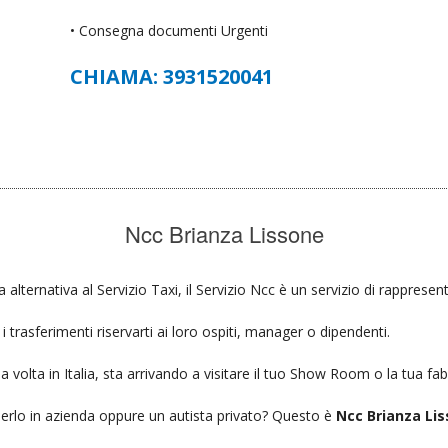
• Consegna documenti Urgenti
CHIAMA: 3931520041
Ncc Brianza Lissone
a alternativa al Servizio Taxi, il Servizio Ncc è un servizio di rappresen
 trasferimenti riservarti ai loro ospiti, manager o dipendenti.
a volta in Italia, sta arrivando a visitare il tuo Show Room o la tua fab
ierlo in azienda oppure un autista privato? Questo è
Ncc Brianza Lis