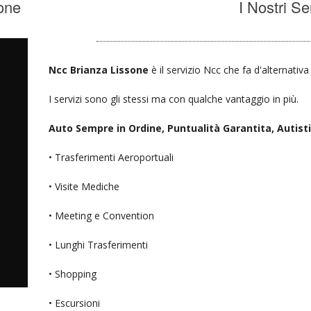
one
I Nostri Se
Ncc Brianza Lissone
è il servizio Ncc che fa d'alternativ
I servizi sono gli stessi ma con qualche vantaggio in più.
Auto Sempre in Ordine, Puntualità Garantita, Autisti D
• Trasferimenti Aeroportuali
• Visite Mediche
• Meeting e Convention
• Lunghi Trasferimenti
• Shopping
• Escursioni