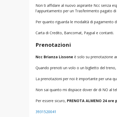
Non ti affidare al nuovo aspirante Ncc senza espe
l'appuntamento per un Trasferimento pagato di 
Per quanto riguarda le modalità di pagamento d
Carta di Credito, Bancomat, Paypal e contanti.
Prenotazioni
Ncc Brianza Lissone
è solo su prenotazione an
Quando prenoti un volo o un biglietto del treno, d
La prenotazioni per noi è importante per una que
Non sai quanto mi dispiace dover dir di NO al 
Per essere sicuro,
PRENOTA ALMENO 24 ore p
3931520041