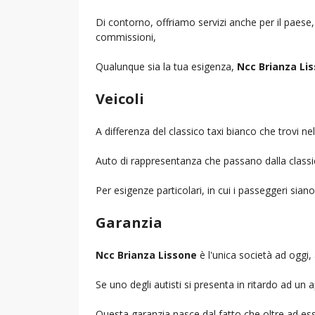
Di contorno, offriamo servizi anche per il paese
commissioni,
Qualunque sia la tua esigenza,
Ncc Brianza Li
Veicoli
A differenza del classico taxi bianco che trovi 
Auto di rappresentanza che passano dalla classica 
Per esigenze particolari, in cui i passeggeri sia
Garanzia
Ncc Brianza Lissone
è l'unica società ad oggi, 
Se uno degli autisti si presenta in ritardo ad u
Questa garanzia nasce dal fatto che oltre ad ess