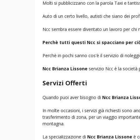
Molti si pubblicizzano con la parola Taxi e tantis
Auto di un certo livello, autisti che siano dei pr
Ncc sembra essere diventato un lavoro per chi n
Perchè tutti questi Ncc si spacciano per c
Perchè in pochi sanno cos'è il servizio di noleg
Ncc Brianza Lissone
servizio Ncc è la società p
Servizi Offerti
Quando puoi aver bisogno di
Ncc Brianza Lis
In molte occasioni, i servizi già richiesti sono a
trasferimento di zona, per un viaggio importante i
montagna.
La specializzazione di
Ncc Brianza Lissone
è c