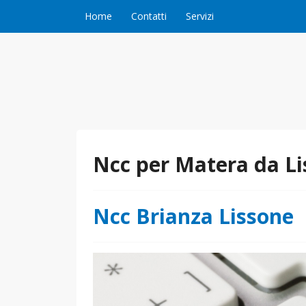
Vai al contenuto
Home
Contatti
Servizi
Ncc per Matera da L
Ncc Brianza Lissone